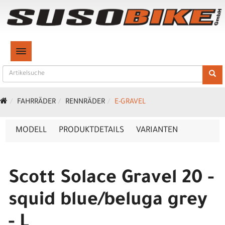
TOGGLE NAVIGATION
FAHRRÄDER
RENNRÄDER
E-GRAVEL
MODELL
PRODUKTDETAILS
VARIANTEN
Scott Solace Gravel 20 -
squid blue/beluga grey
- L