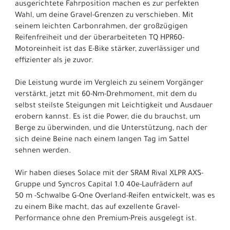
ausgerichtete Fahrposition machen es zur perfekten
Wahl, um deine Gravel-Grenzen zu verschieben. Mit
seinem leichten Carbonrahmen, der großzügigen
Reifenfreiheit und der überarbeiteten TQ HPR60-
Motoreinheit ist das E-Bike stärker, zuverlässiger und
effizienter als je zuvor.
Die Leistung wurde im Vergleich zu seinem Vorgänger
verstärkt, jetzt mit 60-Nm-Drehmoment, mit dem du
selbst steilste Steigungen mit Leichtigkeit und Ausdauer
erobern kannst. Es ist die Power, die du brauchst, um
Berge zu überwinden, und die Unterstützung, nach der
sich deine Beine nach einem langen Tag im Sattel
sehnen werden.
Wir haben dieses Solace mit der SRAM Rival XLPR AXS-
Gruppe und Syncros Capital 1.0 40e-Laufrädern auf
50 m -Schwalbe G-One Overland-Reifen entwickelt, was es
zu einem Bike macht, das auf exzellente Gravel-
Performance ohne den Premium-Preis ausgelegt ist.