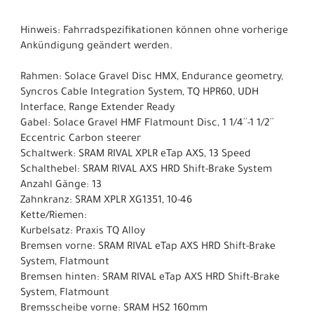
Hinweis: Fahrradspezifikationen können ohne vorherige
Ankündigung geändert werden.
Rahmen: Solace Gravel Disc HMX, Endurance geometry,
Syncros Cable Integration System, TQ HPR60, UDH
Interface, Range Extender Ready
Gabel: Solace Gravel HMF Flatmount Disc, 1 1/4´´-1 1/2´´
Eccentric Carbon steerer
Schaltwerk: SRAM RIVAL XPLR eTap AXS, 13 Speed
Schalthebel: SRAM RIVAL AXS HRD Shift-Brake System
Anzahl Gänge: 13
Zahnkranz: SRAM XPLR XG1351, 10-46
Kette/Riemen:
Kurbelsatz: Praxis TQ Alloy
Bremsen vorne: SRAM RIVAL eTap AXS HRD Shift-Brake
System, Flatmount
Bremsen hinten: SRAM RIVAL eTap AXS HRD Shift-Brake
System, Flatmount
Bremsscheibe vorne: SRAM HS2 160mm