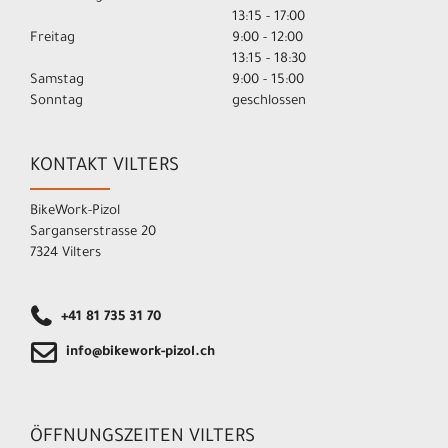
13:15 - 17:00
Freitag
9:00 - 12:00
13:15 - 18:30
Samstag
9:00 - 15:00
Sonntag
geschlossen
KONTAKT VILTERS
BikeWork-Pizol
Sarganserstrasse 20
7324 Vilters
+41 81 735 31 70
info@bikework-pizol.ch
ÖFFNUNGSZEITEN VILTERS