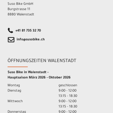
Suso Bike GmbH
Burgstrasse 11
8880 Walenstadt
+41 81 735 32 70
info@susobike.ch
ÖFFNUNGSZEITEN WALENSTADT
Suso Bike in Walenstadt -
Hauptsaison März 2026 - Oktober 2026
Montag
geschlossen
Dienstag
9:00 - 12:00
13:15 - 18:30
Mittwoch
9:00 - 12:00
13:15 - 18:30
Donnerstag
9:00 - 12:00