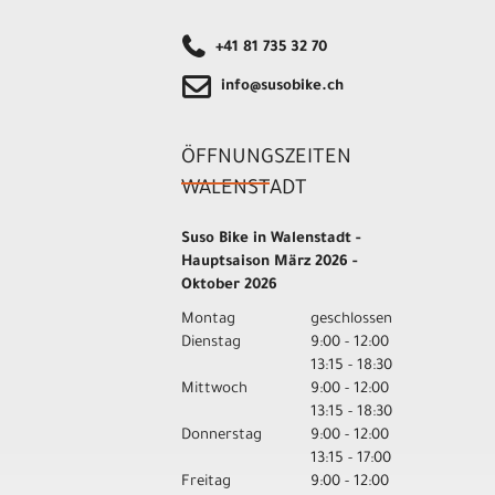
+41 81 735 32 70
info@susobike.ch
ÖFFNUNGSZEITEN
WALENSTADT
Suso Bike in Walenstadt -
Hauptsaison März 2026 -
Oktober 2026
Montag
geschlossen
Dienstag
9:00 - 12:00
13:15 - 18:30
Mittwoch
9:00 - 12:00
13:15 - 18:30
Donnerstag
9:00 - 12:00
13:15 - 17:00
Freitag
9:00 - 12:00