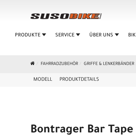
PRODUKTE
SERVICE
ÜBER UNS
BI
FAHRRADZUBEHÖR
GRIFFE & LENKERBÄNDER
MODELL
PRODUKTDETAILS
Bontrager Bar Tape