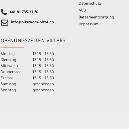
Datenschutz
AGB
+41 81 735 31 70
Batterieentsorgung
info@bikework-pizol.ch
Impressum
ÖFFNUNGSZEITEN VILTERS
Montag
13:15 - 18:30
Dienstag
13:15 - 18:30
Mittwoch
13:15 - 18:30
Donnerstag
13:15 - 18:30
Freitag
13:15 - 18:30
Samstag
geschlossen
Sonntag
geschlossen