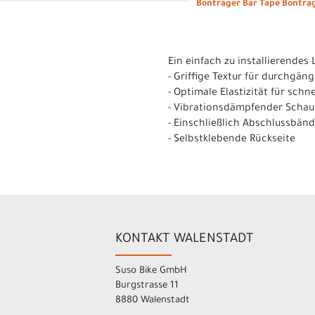
Bontrager Bar Tape Bontrag
Ein einfach zu installierendes 
- Griffige Textur für durchgän
- Optimale Elastizität für sch
- Vibrationsdämpfender Schau
- Einschließlich Abschlussbän
- Selbstklebende Rückseite
KONTAKT WALENSTADT
Suso Bike GmbH
Burgstrasse 11
8880 Walenstadt