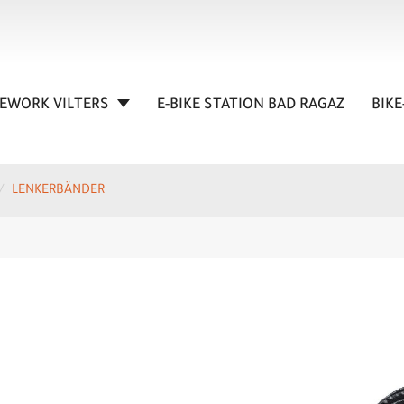
KEWORK VILTERS
E-BIKE STATION BAD RAGAZ
BIKE
LENKERBÄNDER