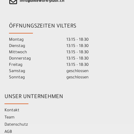
info@bikework-pizol.ch
ÖFFNUNGSZEITEN VILTERS
Montag
13:15 - 18:30
Dienstag
13:15 - 18:30
Mittwoch
13:15 - 18:30
Donnerstag
13:15 - 18:30
Freitag
13:15 - 18:30
Samstag
geschlossen
Sonntag
geschlossen
UNSER UNTERNEHMEN
Kontakt
Team
Datenschutz
AGB