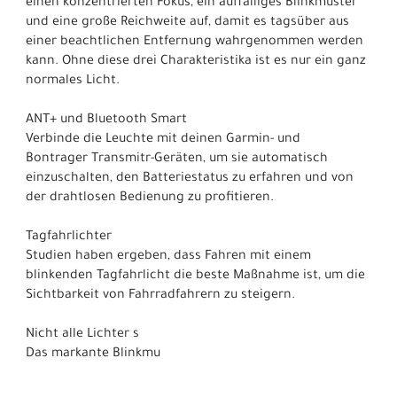
einen konzentrierten Fokus, ein auffälliges Blinkmuster
und eine große Reichweite auf, damit es tagsüber aus
einer beachtlichen Entfernung wahrgenommen werden
kann. Ohne diese drei Charakteristika ist es nur ein ganz
normales Licht.
ANT+ und Bluetooth Smart
Verbinde die Leuchte mit deinen Garmin- und
Bontrager Transmitr-Geräten, um sie automatisch
einzuschalten, den Batteriestatus zu erfahren und von
der drahtlosen Bedienung zu profitieren.
Tagfahrlichter
Studien haben ergeben, dass Fahren mit einem
blinkenden Tagfahrlicht die beste Maßnahme ist, um die
Sichtbarkeit von Fahrradfahrern zu steigern.
Nicht alle Lichter s
Das markante Blinkmu