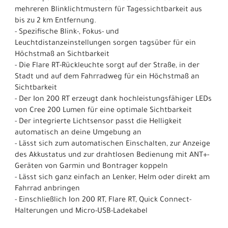
mehreren Blinklichtmustern für Tagessichtbarkeit aus
bis zu 2 km Entfernung.
- Spezifische Blink-, Fokus- und
Leuchtdistanzeinstellungen sorgen tagsüber für ein
Höchstmaß an Sichtbarkeit
- Die Flare RT-Rückleuchte sorgt auf der Straße, in der
Stadt und auf dem Fahrradweg für ein Höchstmaß an
Sichtbarkeit
- Der Ion 200 RT erzeugt dank hochleistungsfähiger LEDs
von Cree 200 Lumen für eine optimale Sichtbarkeit
- Der integrierte Lichtsensor passt die Helligkeit
automatisch an deine Umgebung an
- Lässt sich zum automatischen Einschalten, zur Anzeige
des Akkustatus und zur drahtlosen Bedienung mit ANT+-
Geräten von Garmin und Bontrager koppeln
- Lässt sich ganz einfach an Lenker, Helm oder direkt am
Fahrrad anbringen
- Einschließlich Ion 200 RT, Flare RT, Quick Connect-
Halterungen und Micro-USB-Ladekabel