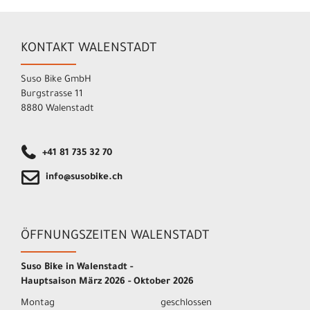
KONTAKT WALENSTADT
Suso Bike GmbH
Burgstrasse 11
8880 Walenstadt
+41 81 735 32 70
info@susobike.ch
ÖFFNUNGSZEITEN WALENSTADT
Suso Bike in Walenstadt -
Hauptsaison März 2026 - Oktober 2026
Montag
geschlossen