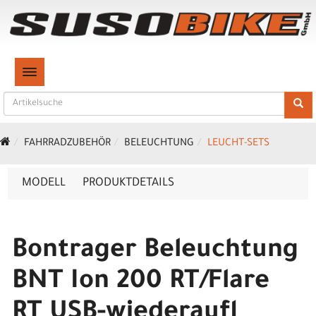
TOGGLE NAVIGATION
FAHRRADZUBEHÖR
BELEUCHTUNG
LEUCHT-SETS
MODELL
PRODUKTDETAILS
Bontrager Beleuchtung
BNT Ion 200 RT/Flare
RT USB-wiederaufl