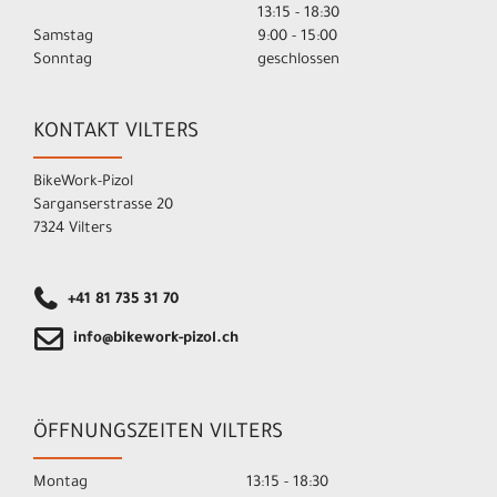
13:15 - 18:30
Samstag
9:00 - 15:00
Sonntag
geschlossen
KONTAKT VILTERS
BikeWork-Pizol
Sarganserstrasse 20
7324 Vilters
+41 81 735 31 70
info@bikework-pizol.ch
ÖFFNUNGSZEITEN VILTERS
Montag
13:15 - 18:30