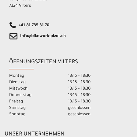
7324 Vilters
+41 81 735 31 70
info@bikework-pizol.ch
ÖFFNUNGSZEITEN VILTERS
Montag
13:15 - 18:30
Dienstag
13:15 - 18:30
Mittwoch
13:15 - 18:30
Donnerstag
13:15 - 18:30
Freitag
13:15 - 18:30
Samstag
geschlossen
Sonntag
geschlossen
UNSER UNTERNEHMEN