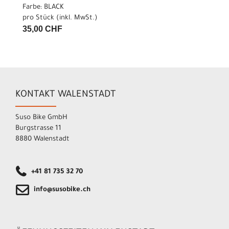
Farbe: BLACK
pro Stück (inkl. MwSt.)
35,00 CHF
KONTAKT WALENSTADT
Suso Bike GmbH
Burgstrasse 11
8880 Walenstadt
+41 81 735 32 70
info@susobike.ch