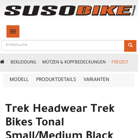
TOGGLE NAVIGATION
BEKLEIDUNG
MÜTZEN & KOPFBEDECKUNGEN
FREIZEIT
MODELL
PRODUKTDETAILS
VARIANTEN
Trek Headwear Trek
Bikes Tonal
Small/Medium Black