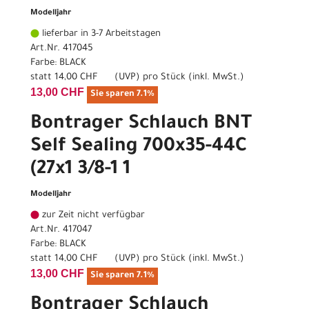
Modelljahr
lieferbar in 3-7 Arbeitstagen
Art.Nr. 417045
Farbe: BLACK
statt
14,00 CHF
(
UVP
) pro Stück (inkl. MwSt.)
13,00 CHF
Sie sparen 7.1%
Bontrager Schlauch BNT
Self Sealing 700x35-44C
(27x1 3/8-1 1
Modelljahr
zur Zeit nicht verfügbar
Art.Nr. 417047
Farbe: BLACK
statt
14,00 CHF
(
UVP
) pro Stück (inkl. MwSt.)
13,00 CHF
Sie sparen 7.1%
Bontrager Schlauch