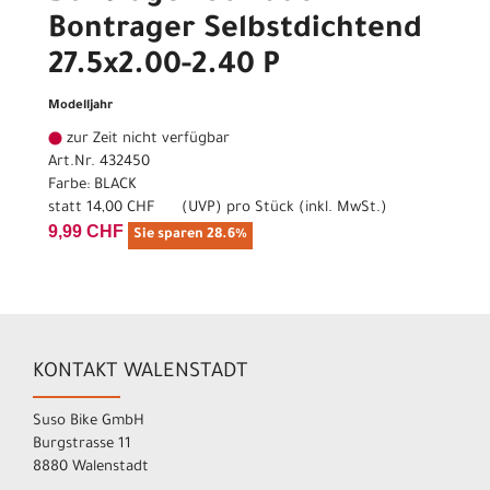
Bontrager Selbstdichtend
27.5x2.00-2.40 P
Modelljahr
zur Zeit nicht verfügbar
Art.Nr. 432450
Farbe: BLACK
statt
14,00 CHF
(
UVP
) pro Stück (inkl. MwSt.)
9,99 CHF
Sie sparen 28.6%
KONTAKT WALENSTADT
Suso Bike GmbH
Burgstrasse 11
8880 Walenstadt