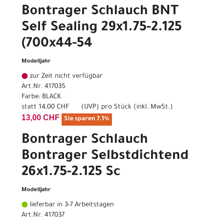
Bontrager Schlauch BNT
Self Sealing 29x1.75-2.125
(700x44-54
Modelljahr
zur Zeit nicht verfügbar
Art.Nr. 417035
Farbe: BLACK
statt
14,00 CHF
(
UVP
) pro Stück (inkl. MwSt.)
13,00 CHF
Sie sparen 7.1%
Bontrager Schlauch
Bontrager Selbstdichtend
26x1.75-2.125 Sc
Modelljahr
lieferbar in 3-7 Arbeitstagen
Art.Nr. 417037