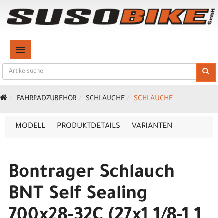
TOGGLE NAVIGATION
FAHRRADZUBEHÖR
SCHLÄUCHE
SCHLÄUCHE
MODELL
PRODUKTDETAILS
VARIANTEN
Bontrager Schlauch
BNT Self Sealing
700x28-32C (27x1 1/8-1 1