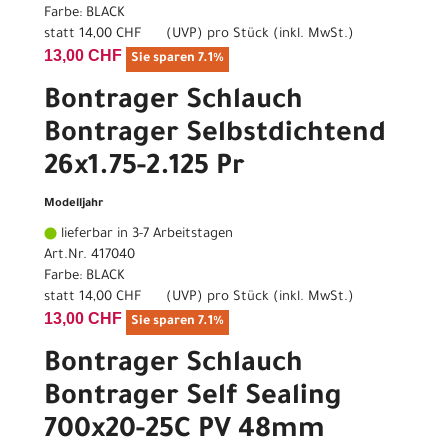
Farbe: BLACK
statt
14,00 CHF
(
UVP
) pro Stück (inkl. MwSt.)
13,00 CHF
Sie sparen 7.1%
Bontrager Schlauch
Bontrager Selbstdichtend
26x1.75-2.125 Pr
Modelljahr
lieferbar in 3-7 Arbeitstagen
Art.Nr. 417040
Farbe: BLACK
statt
14,00 CHF
(
UVP
) pro Stück (inkl. MwSt.)
13,00 CHF
Sie sparen 7.1%
Bontrager Schlauch
Bontrager Self Sealing
700x20-25C PV 48mm