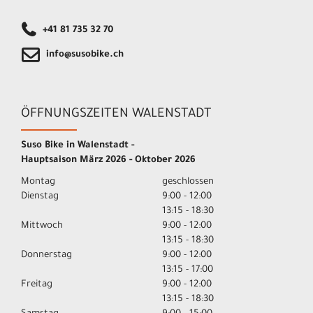
+41 81 735 32 70
info@susobike.ch
ÖFFNUNGSZEITEN WALENSTADT
Suso Bike in Walenstadt -
Hauptsaison März 2026 - Oktober 2026
Montag
geschlossen
Dienstag
9:00 - 12:00
13:15 - 18:30
Mittwoch
9:00 - 12:00
13:15 - 18:30
Donnerstag
9:00 - 12:00
13:15 - 17:00
Freitag
9:00 - 12:00
13:15 - 18:30