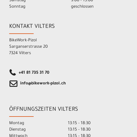
Samstag
9:00 - 15:00
Sonntag
geschlossen
KONTAKT VILTERS
BikeWork-Pizol
Sarganserstrasse 20
7324 Vilters
+41 81 735 31 70
info@bikework-pizol.ch
ÖFFNUNGSZEITEN VILTERS
Montag
13:15 - 18:30
Dienstag
13:15 - 18:30
Mittwoch
13:15 - 18:30