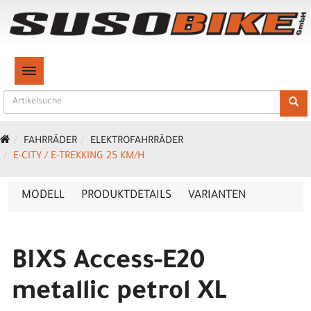
TOGGLE NAVIGATION
FAHRRÄDER
ELEKTROFAHRRÄDER
E-CITY / E-TREKKING 25 KM/H
MODELL
PRODUKTDETAILS
VARIANTEN
BIXS Access-E20
metallic petrol XL