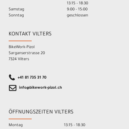
13:15 - 18:30
Samstag
9:00 - 15:00
Sonntag
geschlossen
KONTAKT VILTERS
BikeWork-Pizol
Sarganserstrasse 20
7324 Vilters
+41 81 735 31 70
info@bikework-pizol.ch
ÖFFNUNGSZEITEN VILTERS
Montag
13:15 - 18:30