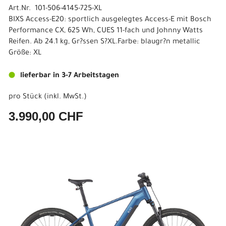
Art.Nr. 101-506-4145-725-XL
BIXS Access-E20: sportlich ausgelegtes Access-E mit Bosch
Performance CX, 625 Wh, CUES 11-fach und Johnny Watts
Reifen. Ab 24.1 kg, Gr?ssen S?XL.Farbe: blaugr?n metallic
Größe: XL
lieferbar in 3-7 Arbeitstagen
pro Stück (inkl. MwSt.)
3.990,00 CHF