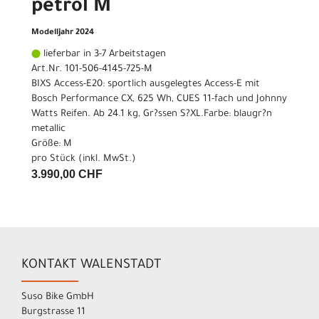
petrol M
Modelljahr 2024
lieferbar in 3-7 Arbeitstagen
Art.Nr. 101-506-4145-725-M
BIXS Access-E20: sportlich ausgelegtes Access-E mit
Bosch Performance CX, 625 Wh, CUES 11-fach und Johnny
Watts Reifen. Ab 24.1 kg, Gr?ssen S?XL.Farbe: blaugr?n
metallic
Größe: M
pro Stück (inkl. MwSt.)
3.990,00 CHF
KONTAKT WALENSTADT
Suso Bike GmbH
Burgstrasse 11