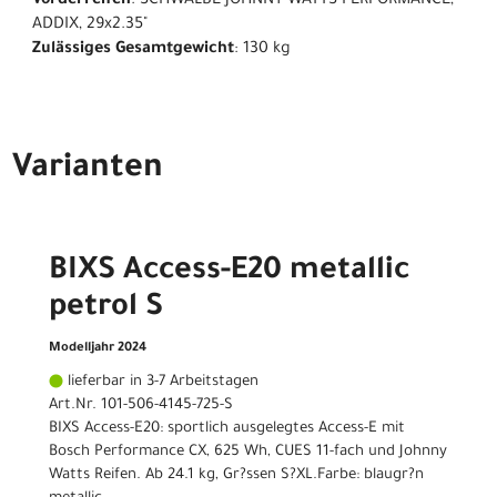
Vorderreifen
: SCHWALBE JOHNNY WATTS PERFORMANCE,
ADDIX, 29x2.35"
Zulässiges Gesamtgewicht
: 130 kg
Varianten
BIXS Access-E20 metallic
petrol S
Modelljahr 2024
lieferbar in 3-7 Arbeitstagen
Art.Nr. 101-506-4145-725-S
BIXS Access-E20: sportlich ausgelegtes Access-E mit
Bosch Performance CX, 625 Wh, CUES 11-fach und Johnny
Watts Reifen. Ab 24.1 kg, Gr?ssen S?XL.Farbe: blaugr?n