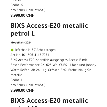
metallic
Größe: S
pro Stück (inkl. MwSt.)
3.990,00 CHF
BIXS Access-E20 metallic
petrol L
Modelljahr 2024
lieferbar in 3-7 Arbeitstagen
Art.Nr. 101-506-4145-725-L
BIXS Access-E20: sportlich ausgelegtes Access-E mit
Bosch Performance CX, 625 Wh, CUES 11-fach und Johnny
Watts Reifen. Ab 24.1 kg, Gr?ssen S?XL.Farbe: blaugr?n
metallic
Größe: L
pro Stück (inkl. MwSt.)
3.990,00 CHF
BIXS Access-E20 metallic