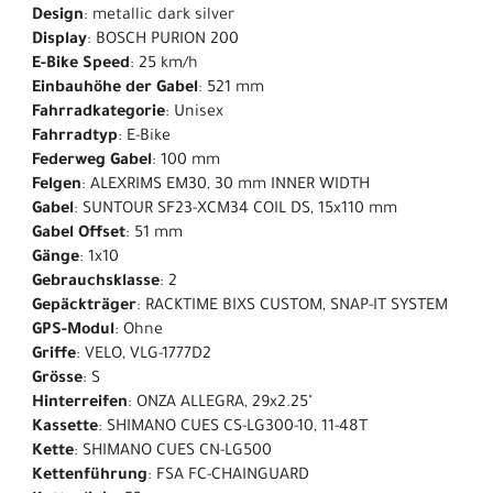
Design
: metallic dark silver
Display
: BOSCH PURION 200
E-Bike Speed
: 25 km/h
Einbauhöhe der Gabel
: 521 mm
Fahrradkategorie
: Unisex
Fahrradtyp
: E-Bike
Federweg Gabel
: 100 mm
Felgen
: ALEXRIMS EM30, 30 mm INNER WIDTH
Gabel
: SUNTOUR SF23-XCM34 COIL DS, 15x110 mm
Gabel Offset
: 51 mm
Gänge
: 1x10
Gebrauchsklasse
: 2
Gepäckträger
: RACKTIME BIXS CUSTOM, SNAP-IT SYSTEM
GPS-Modul
: Ohne
Griffe
: VELO, VLG-1777D2
Grösse
: S
Hinterreifen
: ONZA ALLEGRA, 29x2.25"
Kassette
: SHIMANO CUES CS-LG300-10, 11-48T
Kette
: SHIMANO CUES CN-LG500
Kettenführung
: FSA FC-CHAINGUARD