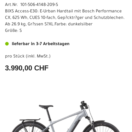
Art.Nr. 101-506-4148-209-S
BIXS Access-E30: E-Urban Hardtail mit Bosch Performance
CX, 625 Wh, CUES 10-fach, Gep?cktr?ger und Schutzblechen.
Ab 26.9 kg, Gr?ssen S?XL.Farbe: dunkelsilber
Größe: S
lieferbar in 3-7 Arbeitstagen
pro Stück (inkl. MwSt.)
3.990,00 CHF