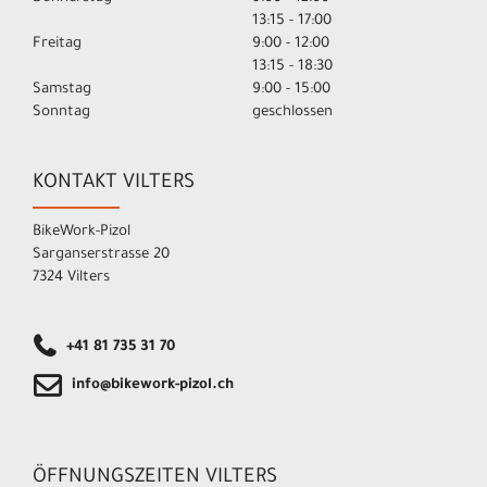
13:15 - 17:00
Freitag
9:00 - 12:00
13:15 - 18:30
Samstag
9:00 - 15:00
Sonntag
geschlossen
KONTAKT VILTERS
BikeWork-Pizol
Sarganserstrasse 20
7324 Vilters
+41 81 735 31 70
info@bikework-pizol.ch
ÖFFNUNGSZEITEN VILTERS