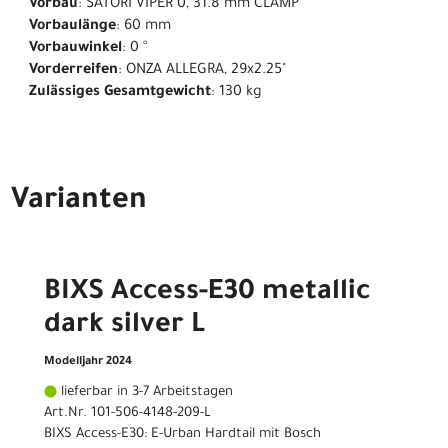
Vorbau
: SATORI VIPER 0, 31.8 mm CLAMP
Vorbaulänge
: 60 mm
Vorbauwinkel
: 0 °
Vorderreifen
: ONZA ALLEGRA, 29x2.25"
Zulässiges Gesamtgewicht
: 130 kg
Varianten
BIXS Access-E30 metallic
dark silver L
Modelljahr 2024
lieferbar in 3-7 Arbeitstagen
Art.Nr. 101-506-4148-209-L
BIXS Access-E30: E-Urban Hardtail mit Bosch