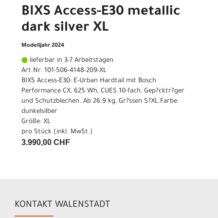
BIXS Access-E30 metallic
dark silver XL
Modelljahr 2024
lieferbar in 3-7 Arbeitstagen
Art.Nr. 101-506-4148-209-XL
BIXS Access-E30: E-Urban Hardtail mit Bosch
Performance CX, 625 Wh, CUES 10-fach, Gep?cktr?ger
und Schutzblechen. Ab 26.9 kg, Gr?ssen S?XL.Farbe:
dunkelsilber
Größe: XL
pro Stück (inkl. MwSt.)
3.990,00 CHF
KONTAKT WALENSTADT