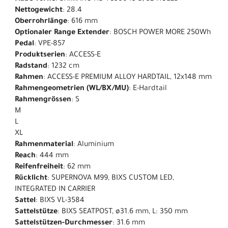
Nettogewicht
: 28.4
Oberrohrlänge
: 616 mm
Optionaler Range Extender
: BOSCH POWER MORE 250Wh
Pedal
: VPE-857
Produktserien
: ACCESS-E
Radstand
: 1232 cm
Rahmen
: ACCESS-E PREMIUM ALLOY HARDTAIL, 12x148 mm
Rahmengeometrien (WL/BX/MU)
: E-Hardtail
Rahmengrössen
: S
M
L
XL
Rahmenmaterial
: Aluminium
Reach
: 444 mm
Reifenfreiheit
: 62 mm
Rücklicht
: SUPERNOVA M99, BIXS CUSTOM LED,
INTEGRATED IN CARRIER
Sattel
: BIXS VL-3584
Sattelstütze
: BIXS SEATPOST, ø31.6 mm, L: 350 mm
Sattelstützen-Durchmesser
: 31.6 mm