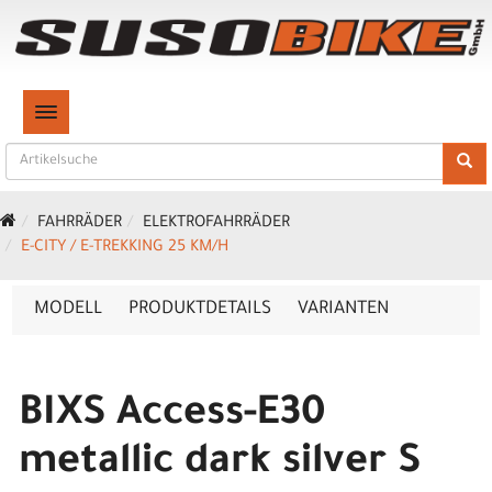
TOGGLE NAVIGATION
FAHRRÄDER
ELEKTROFAHRRÄDER
E-CITY / E-TREKKING 25 KM/H
MODELL
PRODUKTDETAILS
VARIANTEN
BIXS Access-E30
metallic dark silver S