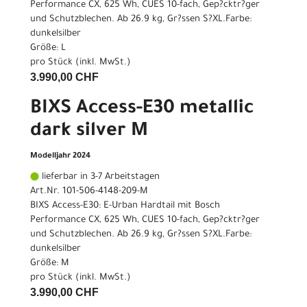
Performance CX, 625 Wh, CUES 10-fach, Gep?cktr?ger
und Schutzblechen. Ab 26.9 kg, Gr?ssen S?XL.Farbe:
dunkelsilber
Größe: L
pro Stück (inkl. MwSt.)
3.990,00 CHF
BIXS Access-E30 metallic
dark silver M
Modelljahr 2024
lieferbar in 3-7 Arbeitstagen
Art.Nr. 101-506-4148-209-M
BIXS Access-E30: E-Urban Hardtail mit Bosch
Performance CX, 625 Wh, CUES 10-fach, Gep?cktr?ger
und Schutzblechen. Ab 26.9 kg, Gr?ssen S?XL.Farbe:
dunkelsilber
Größe: M
pro Stück (inkl. MwSt.)
3.990,00 CHF