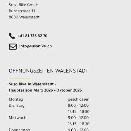
Suso Bike GmbH
Burgstrasse 11
8880 Walenstadt
+41 81 735 32 70
info@susobike.ch
ÖFFNUNGSZEITEN WALENSTADT
Suso Bike in Walenstadt -
Hauptsaison März 2026 - Oktober 2026
Montag
geschlossen
Dienstag
9:00 - 12:00
13:15 - 18:30
Mittwoch
9:00 - 12:00
13:15 - 18:30
Donnerstag
9:00 - 12:00