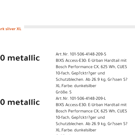
rk silver XL
Art.Nr. 101-506-4148-209-S
0 metallic
BIXS Access-E30: E-Urban Hardtail mit
Bosch Performance CX, 625 Wh, CUES
10-fach, Gep?cktr?ger und
Schutzblechen. Ab 26.9 kg, Gr?ssen S?
XL.Farbe: dunkelsilber
Größe: S
Art.Nr. 101-506-4148-209-L
0 metallic
BIXS Access-E30: E-Urban Hardtail mit
Bosch Performance CX, 625 Wh, CUES
10-fach, Gep?cktr?ger und
Schutzblechen. Ab 26.9 kg, Gr?ssen S?
XL.Farbe: dunkelsilber