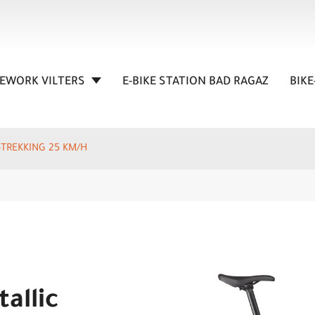
KEWORK VILTERS
E-BIKE STATION BAD RAGAZ
BIKE
E-TREKKING 25 KM/H
allic