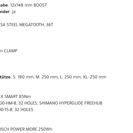
nabe
: 12x148 mm BOOST
ender
: Ja
 FSA STEEL MEGATOOTH, 36T
 mm CLAMP
stütze
: S: 180 mm, M: 250 mm, L: 250 mm, XL: 250 mm
CX SMART 85Nm
00-HM-B, 32 HOLES, SHIMANO HYPERGLIDE FREEHUB
0-15-B, 32 HOLES
BOSCH POWER MORE 250Wh