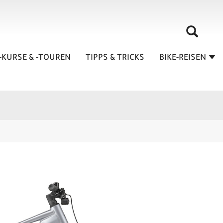
-KURSE & -TOUREN
TIPPS & TRICKS
BIKE-REISEN