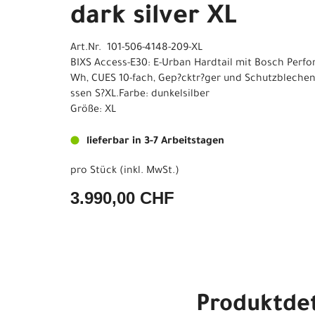
dark silver XL
Art.Nr. 101-506-4148-209-XL
BIXS Access-E30: E-Urban Hardtail mit Bosch Perf
Wh, CUES 10-fach, Gep?cktr?ger und Schutzblechen.
ssen S?XL.Farbe: dunkelsilber
Größe: XL
lieferbar in 3-7 Arbeitstagen
pro Stück (inkl. MwSt.)
3.990,00 CHF
Produktdet