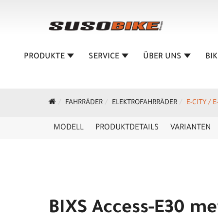
PRODUKTE
SERVICE
ÜBER UNS
BI
FAHRRÄDER
ELEKTROFAHRRÄDER
E-CITY / 
MODELL
PRODUKTDETAILS
VARIANTEN
BIXS Access-E30 met