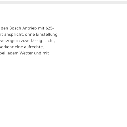
t den Bosch Antrieb mit 625-
t anspricht, ohne Einstellung
erzögern zuverlässig. Licht,
erkehr eine aufrechte,
, bei jedem Wetter und mit