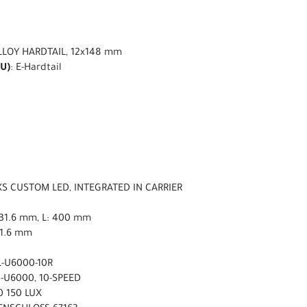
LLOY HARDTAIL, 12x148 mm
U)
: E-Hardtail
XS CUSTOM LED, INTEGRATED IN CARRIER
ø31.6 mm, L: 400 mm
31.6 mm
L-U6000-10R
-U6000, 10-SPEED
0 150 LUX