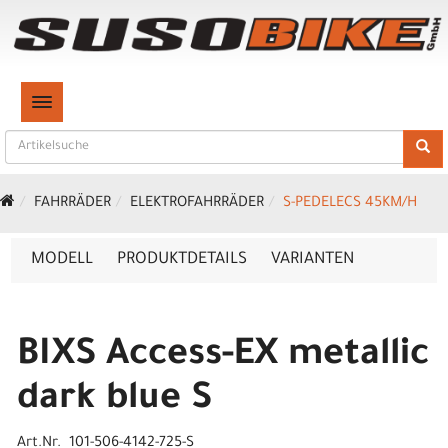
TOGGLE NAVIGATION
FAHRRÄDER
ELEKTROFAHRRÄDER
S-PEDELECS 45KM/H
MODELL
PRODUKTDETAILS
VARIANTEN
BIXS Access-EX metallic
dark blue S
Art.Nr. 101-506-4142-725-S