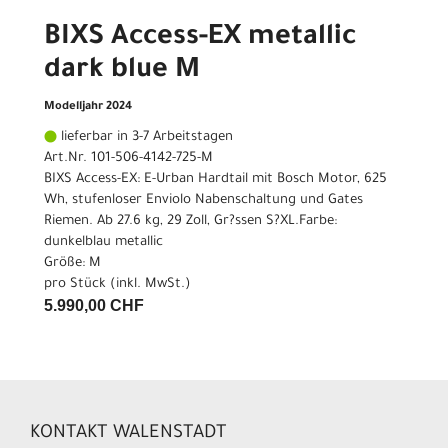
BIXS Access-EX metallic
dark blue M
Modelljahr 2024
lieferbar in 3-7 Arbeitstagen
Art.Nr. 101-506-4142-725-M
BIXS Access-EX: E-Urban Hardtail mit Bosch Motor, 625
Wh, stufenloser Enviolo Nabenschaltung und Gates
Riemen. Ab 27.6 kg, 29 Zoll, Gr?ssen S?XL.Farbe:
dunkelblau metallic
Größe: M
pro Stück (inkl. MwSt.)
5.990,00 CHF
KONTAKT WALENSTADT