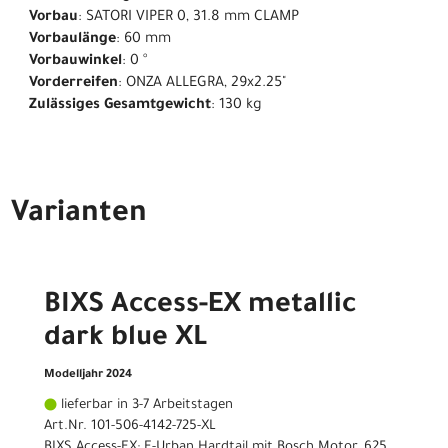
Vorbau
: SATORI VIPER 0, 31.8 mm CLAMP
Vorbaulänge
: 60 mm
Vorbauwinkel
: 0 °
Vorderreifen
: ONZA ALLEGRA, 29x2.25"
Zulässiges Gesamtgewicht
: 130 kg
Varianten
BIXS Access-EX metallic
dark blue XL
Modelljahr 2024
lieferbar in 3-7 Arbeitstagen
Art.Nr. 101-506-4142-725-XL
BIXS Access-EX: E-Urban Hardtail mit Bosch Motor, 625