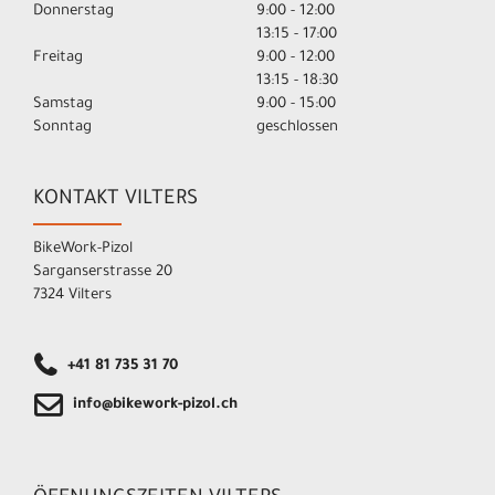
Donnerstag
9:00 - 12:00
13:15 - 17:00
Freitag
9:00 - 12:00
13:15 - 18:30
Samstag
9:00 - 15:00
Sonntag
geschlossen
KONTAKT VILTERS
BikeWork-Pizol
Sarganserstrasse 20
7324 Vilters
+41 81 735 31 70
info@bikework-pizol.ch