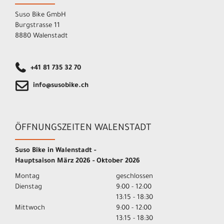
Suso Bike GmbH
Burgstrasse 11
8880 Walenstadt
+41 81 735 32 70
info@susobike.ch
ÖFFNUNGSZEITEN WALENSTADT
Suso Bike in Walenstadt -
Hauptsaison März 2026 - Oktober 2026
Montag
geschlossen
Dienstag
9:00 - 12:00
13:15 - 18:30
Mittwoch
9:00 - 12:00
13:15 - 18:30