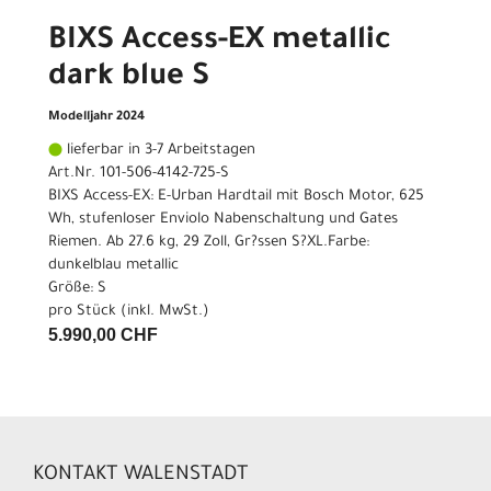
BIXS Access-EX metallic
dark blue S
Modelljahr 2024
lieferbar in 3-7 Arbeitstagen
Art.Nr. 101-506-4142-725-S
BIXS Access-EX: E-Urban Hardtail mit Bosch Motor, 625
Wh, stufenloser Enviolo Nabenschaltung und Gates
Riemen. Ab 27.6 kg, 29 Zoll, Gr?ssen S?XL.Farbe:
dunkelblau metallic
Größe: S
pro Stück (inkl. MwSt.)
5.990,00 CHF
KONTAKT WALENSTADT