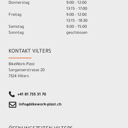
Donnerstag
9:00 - 12:00
13:15 - 17:00
Freitag
9:00 - 12:00
13:15 - 18:30
Samstag
9:00 - 15:00
Sonntag
geschlossen
KONTAKT VILTERS
BikeWork-Pizol
Sarganserstrasse 20
7324 Vilters
+41 81 735 31 70
info@bikework-pizol.ch