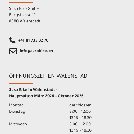
Suso Bike GmbH
Burgstrasse 11
8880 Walenstadt
+41 81 735 32 70
info@susobike.ch
ÖFFNUNGSZEITEN WALENSTADT
Suso Bike in Walenstadt -
Hauptsaison März 2026 - Oktober 2026
Montag
geschlossen
Dienstag
9:00 - 12:00
13:15 - 18:30
Mittwoch
9:00 - 12:00
13:15 - 18:30