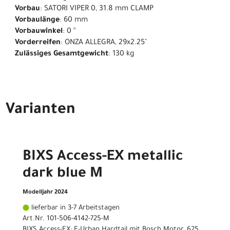
Vorbau
: SATORI VIPER 0, 31.8 mm CLAMP
Vorbaulänge
: 60 mm
Vorbauwinkel
: 0 °
Vorderreifen
: ONZA ALLEGRA, 29x2.25"
Zulässiges Gesamtgewicht
: 130 kg
Varianten
BIXS Access-EX metallic
dark blue M
Modelljahr 2024
lieferbar in 3-7 Arbeitstagen
Art.Nr. 101-506-4142-725-M
BIXS Access-EX: E-Urban Hardtail mit Bosch Motor, 625