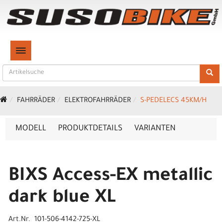
TOGGLE NAVIGATION
FAHRRÄDER
ELEKTROFAHRRÄDER
S-PEDELECS 45KM/H
MODELL
PRODUKTDETAILS
VARIANTEN
BIXS Access-EX metallic
dark blue XL
Art.Nr. 101-506-4142-725-XL