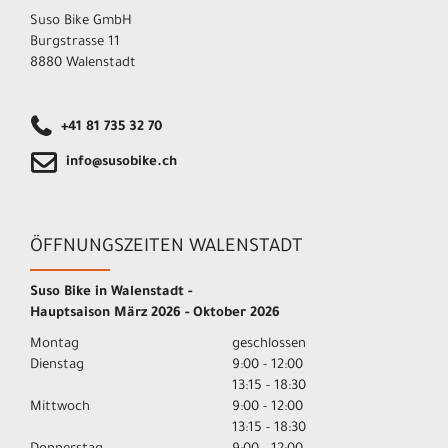
Suso Bike GmbH
Burgstrasse 11
8880 Walenstadt
+41 81 735 32 70
info@susobike.ch
ÖFFNUNGSZEITEN WALENSTADT
Suso Bike in Walenstadt -
Hauptsaison März 2026 - Oktober 2026
Montag
geschlossen
Dienstag
9:00 - 12:00
13:15 - 18:30
Mittwoch
9:00 - 12:00
13:15 - 18:30