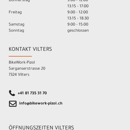
Donnerstag
9:00 - 12:00
13:15 - 17:00
Freitag
9:00 - 12:00
13:15 - 18:30
Samstag
9:00 - 15:00
Sonntag
geschlossen
KONTAKT VILTERS
BikeWork-Pizol
Sarganserstrasse 20
7324 Vilters
+41 81 735 31 70
info@bikework-pizol.ch
ÖFFNUNGSZEITEN VILTERS