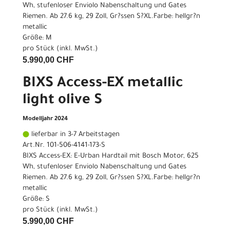
Wh, stufenloser Enviolo Nabenschaltung und Gates
Riemen. Ab 27.6 kg, 29 Zoll, Gr?ssen S?XL.Farbe: hellgr?n
metallic
Größe: M
pro Stück (inkl. MwSt.)
5.990,00 CHF
BIXS Access-EX metallic
light olive S
Modelljahr 2024
lieferbar in 3-7 Arbeitstagen
Art.Nr. 101-506-4141-173-S
BIXS Access-EX: E-Urban Hardtail mit Bosch Motor, 625
Wh, stufenloser Enviolo Nabenschaltung und Gates
Riemen. Ab 27.6 kg, 29 Zoll, Gr?ssen S?XL.Farbe: hellgr?n
metallic
Größe: S
pro Stück (inkl. MwSt.)
5.990,00 CHF