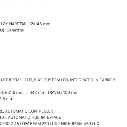
LLOY HARDTAIL, 12x148 mm
U)
: E-Hardtail
 MIT BREMSLICHT, BIXS CUSTOM LED, INTEGRATED IN CARRIER
-I, ø31.6 mm, L: 342 mm, TRAVEL: 100 mm
31.6 mm
URE, AUTOMATIQ CONTROLLER
-40T, AUTOMATIQ HUB INTERFACE
 PRO 2-45 LOW BEAM 250 LUX / HIGH BEAM 450 LUX