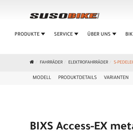
PRODUKTE
SERVICE
ÜBER UNS
BI
FAHRRÄDER
ELEKTROFAHRRÄDER
S-PEDELE
MODELL
PRODUKTDETAILS
VARIANTEN
BIXS Access-EX meta