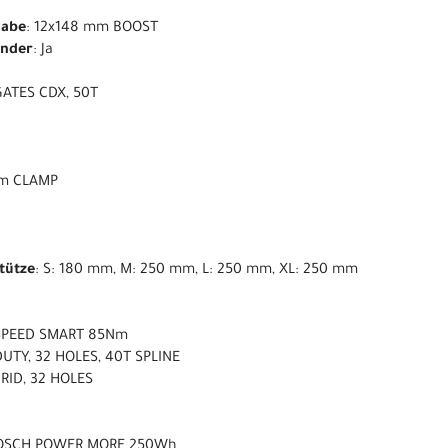
nabe
: 12x148 mm BOOST
ender
: Ja
 GATES CDX, 50T
 mm CLAMP
stütze
: S: 180 mm, M: 250 mm, L: 250 mm, XL: 250 mm
SPEED SMART 85Nm
UTY, 32 HOLES, 40T SPLINE
RID, 32 HOLES
BOSCH POWER MORE 250Wh