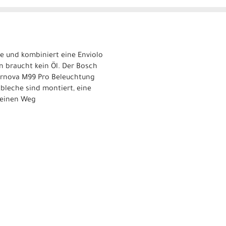
ie und kombiniert eine Enviolo
n braucht kein Öl. Der Bosch
pernova M99 Pro Beleuchtung
bleche sind montiert, eine
 keinen Weg