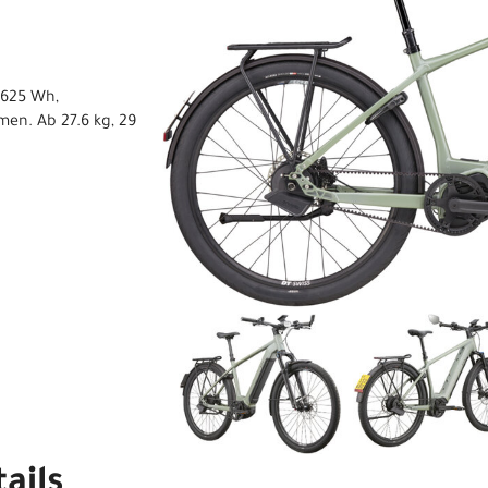
 625 Wh,
en. Ab 27.6 kg, 29
ails