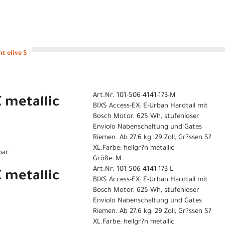
t olive S
Art.Nr. 101-506-4141-173-M
 metallic
BIXS Access-EX: E-Urban Hardtail mit
Bosch Motor, 625 Wh, stufenloser
Enviolo Nabenschaltung und Gates
Riemen. Ab 27.6 kg, 29 Zoll, Gr?ssen S?
XL.Farbe: hellgr?n metallic
bar
Größe: M
Art.Nr. 101-506-4141-173-L
 metallic
BIXS Access-EX: E-Urban Hardtail mit
Bosch Motor, 625 Wh, stufenloser
Enviolo Nabenschaltung und Gates
Riemen. Ab 27.6 kg, 29 Zoll, Gr?ssen S?
XL.Farbe: hellgr?n metallic