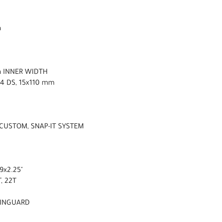
m
m INNER WIDTH
4 DS, 15x110 mm
 CUSTOM, SNAP-IT SYSTEM
9x2.25"
, 22T
AINGUARD