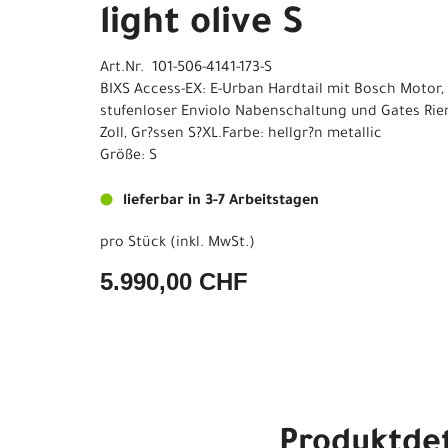
light olive S
Art.Nr. 101-506-4141-173-S
BIXS Access-EX: E-Urban Hardtail mit Bosch Motor,
stufenloser Enviolo Nabenschaltung und Gates Riem
Zoll, Gr?ssen S?XL.Farbe: hellgr?n metallic
Größe: S
lieferbar in 3-7 Arbeitstagen
pro Stück (inkl. MwSt.)
5.990,00 CHF
Produktdet