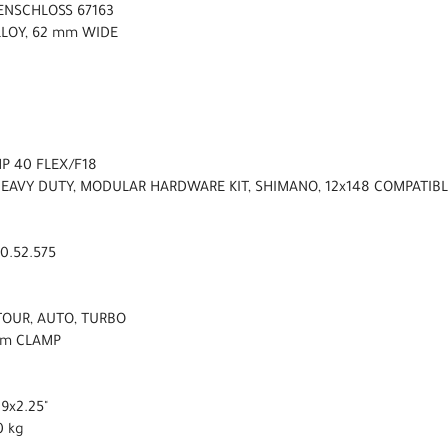
ENSCHLOSS 67163
LLOY, 62 mm WIDE
P 40 FLEX/F18
HEAVY DUTY, MODULAR HARDWARE KIT, SHIMANO, 12x148 COMPATIB
0.52.575
, TOUR, AUTO, TURBO
 mm CLAMP
9x2.25"
0 kg