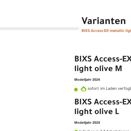
Varianten
BIXS Access-EX metallic ligh
BIXS Access-EX
light olive M
Modelljahr 2024
sofort im Laden verfüg
BIXS Access-EX
light olive L
Modelljahr 2024