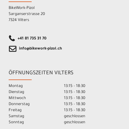
BikeWork-Pizol
Sarganserstrasse 20
7324 Vilters
+41 81 735 31 70
info@bikework-pizol.ch
ÖFFNUNGSZEITEN VILTERS
Montag
13:15 - 18:30
Dienstag
13:15 - 18:30
Mittwoch
13:15 - 18:30
Donnerstag
13:15 - 18:30
Freitag
13:15 - 18:30
Samstag
geschlossen
Sonntag
geschlossen