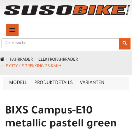
TOGGLE NAVIGATION
FAHRRÄDER
ELEKTROFAHRRÄDER
E-CITY / E-TREKKING 25 KM/H
MODELL
PRODUKTDETAILS
VARIANTEN
BIXS Campus-E10
metallic pastell green