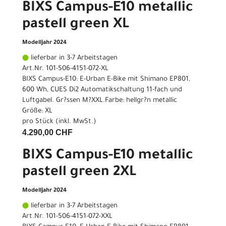
BIXS Campus-E10 metallic
pastell green XL
Modelljahr 2024
lieferbar in 3-7 Arbeitstagen
Art.Nr. 101-506-4151-072-XL
BIXS Campus-E10: E-Urban E-Bike mit Shimano EP801,
600 Wh, CUES Di2 Automatikschaltung 11-fach und
Luftgabel. Gr?ssen M?XXL.Farbe: hellgr?n metallic
Größe: XL
pro Stück (inkl. MwSt.)
4.290,00 CHF
BIXS Campus-E10 metallic
pastell green 2XL
Modelljahr 2024
lieferbar in 3-7 Arbeitstagen
Art.Nr. 101-506-4151-072-XXL