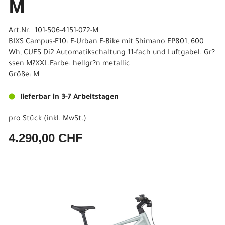
M
Art.Nr. 101-506-4151-072-M
BIXS Campus-E10: E-Urban E-Bike mit Shimano EP801, 600
Wh, CUES Di2 Automatikschaltung 11-fach und Luftgabel. Gr?
ssen M?XXL.Farbe: hellgr?n metallic
Größe: M
lieferbar in 3-7 Arbeitstagen
pro Stück (inkl. MwSt.)
4.290,00 CHF