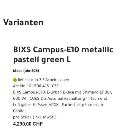
Varianten
BIXS Campus-E10 metallic
pastell green L
Modelljahr 2024
lieferbar in 3-7 Arbeitstagen
Art.Nr. 101-506-4151-072-L
BIXS Campus-E10: E-Urban E-Bike mit Shimano EP801,
600 Wh, CUES Di2 Automatikschaltung 11-fach und
Luftgabel. Gr?ssen M?XXL.Farbe: hellgr?n metallic
Größe: L
pro Stück (inkl. MwSt.)
4.290,00 CHF