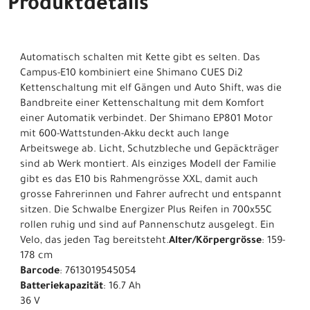
Produktdetails
Automatisch schalten mit Kette gibt es selten. Das
Campus-E10 kombiniert eine Shimano CUES Di2
Kettenschaltung mit elf Gängen und Auto Shift, was die
Bandbreite einer Kettenschaltung mit dem Komfort
einer Automatik verbindet. Der Shimano EP801 Motor
mit 600-Wattstunden-Akku deckt auch lange
Arbeitswege ab. Licht, Schutzbleche und Gepäckträger
sind ab Werk montiert. Als einziges Modell der Familie
gibt es das E10 bis Rahmengrösse XXL, damit auch
grosse Fahrerinnen und Fahrer aufrecht und entspannt
sitzen. Die Schwalbe Energizer Plus Reifen in 700x55C
rollen ruhig und sind auf Pannenschutz ausgelegt. Ein
Velo, das jeden Tag bereitsteht.
Alter/Körpergrösse
: 159-
178 cm
Barcode
: 7613019545054
Batteriekapazität
: 16.7 Ah
36 V