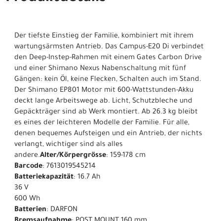
Der tiefste Einstieg der Familie, kombiniert mit ihrem
wartungsärmsten Antrieb. Das Campus-E20 Di verbindet
den Deep-Instep-Rahmen mit einem Gates Carbon Drive
und einer Shimano Nexus Nabenschaltung mit fünf
Gängen: kein Öl, keine Flecken, Schalten auch im Stand.
Der Shimano EP801 Motor mit 600-Wattstunden-Akku
deckt lange Arbeitswege ab. Licht, Schutzbleche und
Gepäckträger sind ab Werk montiert. Ab 26.3 kg bleibt
es eines der leichteren Modelle der Familie. Für alle,
denen bequemes Aufsteigen und ein Antrieb, der nichts
verlangt, wichtiger sind als alles
andere.
Alter/Körpergrösse
: 159-178 cm
Barcode
: 7613019545214
Batteriekapazität
: 16.7 Ah
36 V
600 Wh
Batterien
: DARFON