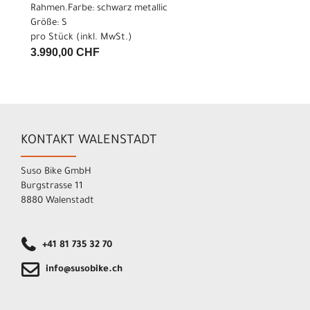
Rahmen.Farbe: schwarz metallic
Größe: S
pro Stück (inkl. MwSt.)
3.990,00 CHF
KONTAKT WALENSTADT
Suso Bike GmbH
Burgstrasse 11
8880 Walenstadt
+41 81 735 32 70
info@susobike.ch