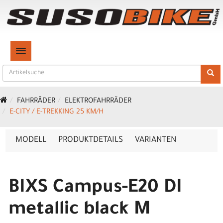
TOGGLE NAVIGATION
FAHRRÄDER
ELEKTROFAHRRÄDER
E-CITY / E-TREKKING 25 KM/H
MODELL
PRODUKTDETAILS
VARIANTEN
BIXS Campus-E20 DI
metallic black M