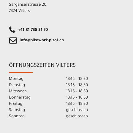
Sarganserstrasse 20
7324 Vilters
+41 81 735 31 70
info@bikework-pizol.ch
ÖFFNUNGSZEITEN VILTERS
Montag
13:15 - 18:30
Dienstag
13:15 - 18:30
Mittwoch
13:15 - 18:30
Donnerstag
13:15 - 18:30
Freitag
13:15 - 18:30
Samstag
geschlossen
Sonntag
geschlossen