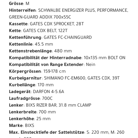
Grösse
: M
Hinterreifen
: SCHWALBE ENERGIZER PLUS, PERFORMANCE,
GREEN-GUARD ADDIX 700x55C
Kassette
: GATES CDX SPROCKET, 28T
Kette
: GATES CDX BELT, 122T
Kettenführung
: GATES FC-CHAINGUARD
Kettenlinie
: 45.5 mm
Kettenstrebenlänge
: 480 mm
Kompatibilität der Hinterradnabe
: 10x135 mm BOLT ON
Kompatibilität von Range Extender
: Nein
Körpergrössen
: 159-178 cm
Kurbelgarnitur
: SHIMANO FC-EM600, GATES CDX, 39T
Kurbellänge
: 170 mm
Ladegerät
: DARFON 4-5.6A
Laufradgrösse
: 700C
Lenker
: BIXS RIZER BAR, 31.8 mm CLAMP
Lenkerbreite
: 700 mm
Lenkerhöhe
: 25 mm
Marke
: BIXS
Max. Einstecktiefe der Sattelstütze
: S: 220 mm, M: 260