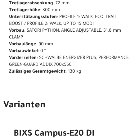
Tretlagerabsenkung
: 72 mm
Tretlagerhöhe
: 300 mm
Unterstützungsstufen
: PROFILE 1: WALK, ECO, TRAIL,
BOOST / PROFILE 2: WALK, UP TO 15 MODI
Vorbau
: SATORI PYTHON, ANGLE ADJUSTABLE, 31.8 mm
CLAMP
Vorbaulänge
: 90 mm
Vorbauwinkel
: 0 °
Vorderreifen
: SCHWALBE ENERGIZER PLUS, PERFORMANCE,
GREEN-GUARD ADDIX 700x55C
Zulässiges Gesamtgewicht
: 130 kg
Varianten
BIXS Campus-E20 DI