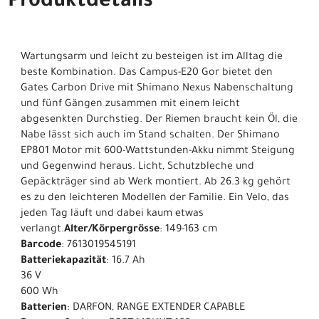
Produktdetails
Wartungsarm und leicht zu besteigen ist im Alltag die
beste Kombination. Das Campus-E20 Gor bietet den
Gates Carbon Drive mit Shimano Nexus Nabenschaltung
und fünf Gängen zusammen mit einem leicht
abgesenkten Durchstieg. Der Riemen braucht kein Öl, die
Nabe lässt sich auch im Stand schalten. Der Shimano
EP801 Motor mit 600-Wattstunden-Akku nimmt Steigung
und Gegenwind heraus. Licht, Schutzbleche und
Gepäckträger sind ab Werk montiert. Ab 26.3 kg gehört
es zu den leichteren Modellen der Familie. Ein Velo, das
jeden Tag läuft und dabei kaum etwas
verlangt.
Alter/Körpergrösse
: 149-163 cm
Barcode
: 7613019545191
Batteriekapazität
: 16.7 Ah
36 V
600 Wh
Batterien
: DARFON, RANGE EXTENDER CAPABLE