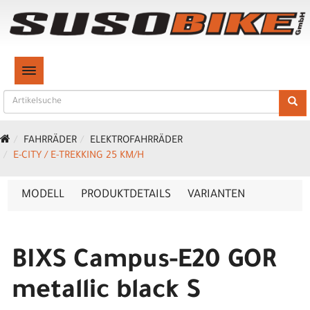
TOGGLE NAVIGATION
FAHRRÄDER
ELEKTROFAHRRÄDER
E-CITY / E-TREKKING 25 KM/H
MODELL
PRODUKTDETAILS
VARIANTEN
BIXS Campus-E20 GOR
metallic black S