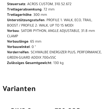
Steuersatz
: ACROS CUSTOM, 310.52.672
Tretlagerabsenkung
: 72 mm
Tretlagerhöhe
: 300 mm
Unterstützungsstufen
: PROFILE 1: WALK, ECO, TRAIL,
BOOST / PROFILE 2: WALK, UP TO 15 MODI
Vorbau
: SATORI PYTHON, ANGLE ADJUSTABLE, 31.8 mm
CLAMP
Vorbaulänge
: 65 mm
Vorbauwinkel
: 0 °
Vorderreifen
: SCHWALBE ENERGIZER PLUS, PERFORMANCE,
GREEN-GUARD ADDIX 700x55C
Zulässiges Gesamtgewicht
: 130 kg
Varianten