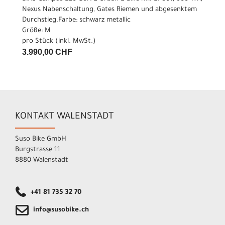
Nexus Nabenschaltung, Gates Riemen und abgesenktem
Durchstieg.Farbe: schwarz metallic
Größe: M
pro Stück (inkl. MwSt.)
3.990,00 CHF
KONTAKT WALENSTADT
Suso Bike GmbH
Burgstrasse 11
8880 Walenstadt
+41 81 735 32 70
info@susobike.ch