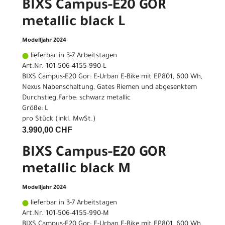
BIXS Campus-E20 GOR
metallic black L
Modelljahr 2024
lieferbar in 3-7 Arbeitstagen
Art.Nr. 101-506-4155-990-L
BIXS Campus-E20 Gor: E-Urban E-Bike mit EP801, 600 Wh,
Nexus Nabenschaltung, Gates Riemen und abgesenktem
Durchstieg.Farbe: schwarz metallic
Größe: L
pro Stück (inkl. MwSt.)
3.990,00 CHF
BIXS Campus-E20 GOR
metallic black M
Modelljahr 2024
lieferbar in 3-7 Arbeitstagen
Art.Nr. 101-506-4155-990-M
BIXS Campus-E20 Gor: E-Urban E-Bike mit EP801, 600 Wh,