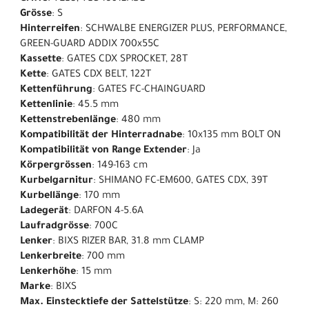
Grösse
: S
Hinterreifen
: SCHWALBE ENERGIZER PLUS, PERFORMANCE,
GREEN-GUARD ADDIX 700x55C
Kassette
: GATES CDX SPROCKET, 28T
Kette
: GATES CDX BELT, 122T
Kettenführung
: GATES FC-CHAINGUARD
Kettenlinie
: 45.5 mm
Kettenstrebenlänge
: 480 mm
Kompatibilität der Hinterradnabe
: 10x135 mm BOLT ON
Kompatibilität von Range Extender
: Ja
Körpergrössen
: 149-163 cm
Kurbelgarnitur
: SHIMANO FC-EM600, GATES CDX, 39T
Kurbellänge
: 170 mm
Ladegerät
: DARFON 4-5.6A
Laufradgrösse
: 700C
Lenker
: BIXS RIZER BAR, 31.8 mm CLAMP
Lenkerbreite
: 700 mm
Lenkerhöhe
: 15 mm
Marke
: BIXS
Max. Einstecktiefe der Sattelstütze
: S: 220 mm, M: 260