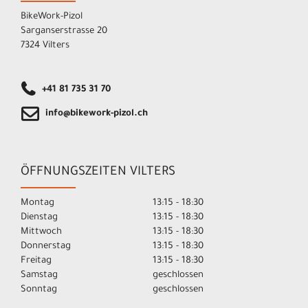
BikeWork-Pizol
Sarganserstrasse 20
7324 Vilters
+41 81 735 31 70
info@bikework-pizol.ch
ÖFFNUNGSZEITEN VILTERS
Montag
13:15 - 18:30
Dienstag
13:15 - 18:30
Mittwoch
13:15 - 18:30
Donnerstag
13:15 - 18:30
Freitag
13:15 - 18:30
Samstag
geschlossen
Sonntag
geschlossen