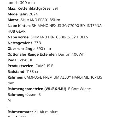
mm, L: 300 mm
Max. Kettenblattgrösse
: 39T
Modelljahr
: 2024
Motor
: SHIMANO EP801 85Nm
Nabe hinten
: SHIMANO NEXUS SG-C7000-5D, INTERNAL
HUB GEAR
Nabe vorne
: SHIMANO HB-TC500-15, 32 HOLES
Nettogewicht
: 27.3
Oberrohrlänge
: 590 mm
Optionaler Range Extender
: Darfon 400Wh
Pedal
: VP-831P
Produktserien
: CAMPUS-E
Radstand
: 1138 cm
Rahmen
: CAMPUS-E PREMIUM ALLOY HARDTAIL, 10x135
mm
Rahmengeometrien (WL/BX/MU)
: E-Gor/Wiege
Rahmengrössen
: S
M
L
Rahmenmaterial
: Aluminium