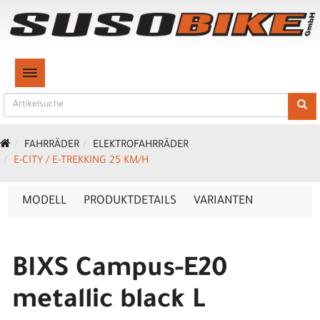
TOGGLE NAVIGATION
FAHRRÄDER
ELEKTROFAHRRÄDER
E-CITY / E-TREKKING 25 KM/H
MODELL
PRODUKTDETAILS
VARIANTEN
BIXS Campus-E20
metallic black L