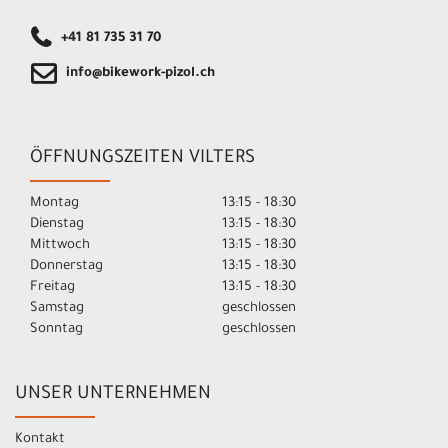
+41 81 735 31 70
info@bikework-pizol.ch
ÖFFNUNGSZEITEN VILTERS
Montag
13:15 - 18:30
Dienstag
13:15 - 18:30
Mittwoch
13:15 - 18:30
Donnerstag
13:15 - 18:30
Freitag
13:15 - 18:30
Samstag
geschlossen
Sonntag
geschlossen
UNSER UNTERNEHMEN
Kontakt