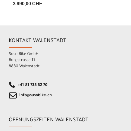
3.990,00 CHF
KONTAKT WALENSTADT
Suso Bike GmbH
Burgstrasse 11
8880 Walenstadt
+41 81 735 32 70
info@susobike.ch
ÖFFNUNGSZEITEN WALENSTADT