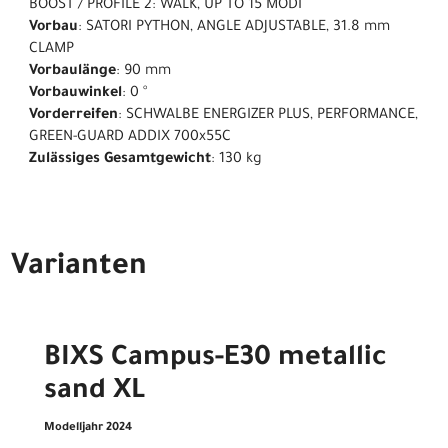
BOOST / PROFILE 2: WALK, UP TO 15 MODI
Vorbau
: SATORI PYTHON, ANGLE ADJUSTABLE, 31.8 mm
CLAMP
Vorbaulänge
: 90 mm
Vorbauwinkel
: 0 °
Vorderreifen
: SCHWALBE ENERGIZER PLUS, PERFORMANCE,
GREEN-GUARD ADDIX 700x55C
Zulässiges Gesamtgewicht
: 130 kg
Varianten
BIXS Campus-E30 metallic
sand XL
Modelljahr 2024