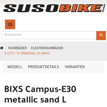
TOGGLE NAVIGATION
FAHRRÄDER
ELEKTROFAHRRÄDER
E-CITY / E-TREKKING 25 KM/H
MODELL
PRODUKTDETAILS
VARIANTEN
BIXS Campus-E30
metallic sand L