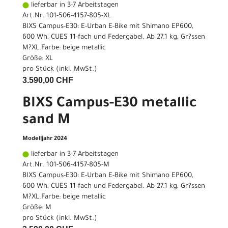
lieferbar in 3-7 Arbeitstagen
Art.Nr. 101-506-4157-805-XL
BIXS Campus-E30: E-Urban E-Bike mit Shimano EP600,
600 Wh, CUES 11-fach und Federgabel. Ab 27.1 kg, Gr?ssen
M?XL.Farbe: beige metallic
Größe: XL
pro Stück (inkl. MwSt.)
3.590,00 CHF
BIXS Campus-E30 metallic
sand M
Modelljahr 2024
lieferbar in 3-7 Arbeitstagen
Art.Nr. 101-506-4157-805-M
BIXS Campus-E30: E-Urban E-Bike mit Shimano EP600,
600 Wh, CUES 11-fach und Federgabel. Ab 27.1 kg, Gr?ssen
M?XL.Farbe: beige metallic
Größe: M
pro Stück (inkl. MwSt.)