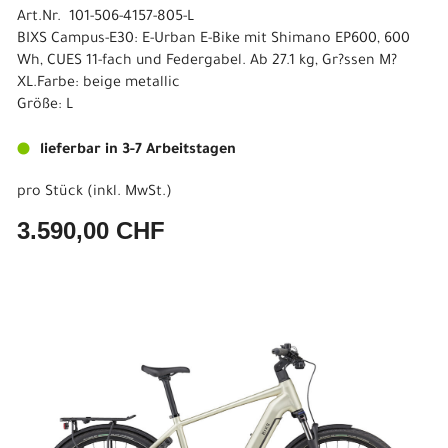
Art.Nr. 101-506-4157-805-L
BIXS Campus-E30: E-Urban E-Bike mit Shimano EP600, 600
Wh, CUES 11-fach und Federgabel. Ab 27.1 kg, Gr?ssen M?
XL.Farbe: beige metallic
Größe: L
lieferbar in 3-7 Arbeitstagen
pro Stück (inkl. MwSt.)
3.590,00 CHF