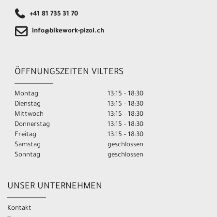
+41 81 735 31 70
info@bikework-pizol.ch
ÖFFNUNGSZEITEN VILTERS
Montag
13:15 - 18:30
Dienstag
13:15 - 18:30
Mittwoch
13:15 - 18:30
Donnerstag
13:15 - 18:30
Freitag
13:15 - 18:30
Samstag
geschlossen
Sonntag
geschlossen
UNSER UNTERNEHMEN
Kontakt