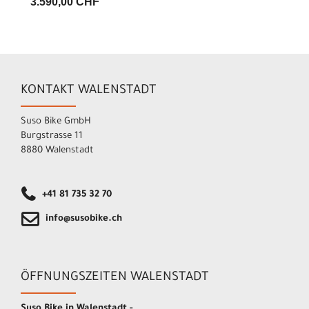
3.590,00 CHF
KONTAKT WALENSTADT
Suso Bike GmbH
Burgstrasse 11
8880 Walenstadt
+41 81 735 32 70
info@susobike.ch
ÖFFNUNGSZEITEN WALENSTADT
Suso Bike in Walenstadt -