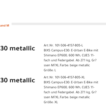
sand M
Art.Nr. 101-506-4157-805-L
30 metallic
BIXS Campus-E30: E-Urban E-Bike mit
Shimano EP600, 600 Wh, CUES 11-
fach und Federgabel. Ab 27.1 kg, Gr?
ssen M?XL.Farbe: beige metallic
Größe: L
Art.Nr. 101-506-4157-805-XL
30 metallic
BIXS Campus-E30: E-Urban E-Bike mit
Shimano EP600, 600 Wh, CUES 11-
fach und Federgabel. Ab 27.1 kg, Gr?
ssen M?XL.Farbe: beige metallic
Größe: XL