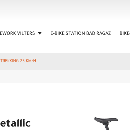
KEWORK VILTERS
E-BIKE STATION BAD RAGAZ
BIKE
E-TREKKING 25 KM/H
tallic