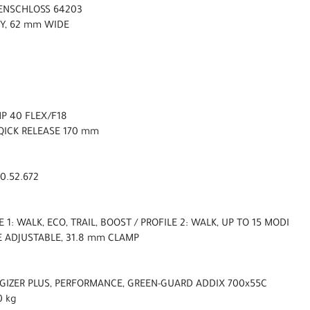
MENSCHLOSS 64203
OY, 62 mm WIDE
P 40 FLEX/F18
QICK RELEASE 170 mm
0.52.672
E 1: WALK, ECO, TRAIL, BOOST / PROFILE 2: WALK, UP TO 15 MODI
E ADJUSTABLE, 31.8 mm CLAMP
GIZER PLUS, PERFORMANCE, GREEN-GUARD ADDIX 700x55C
0 kg