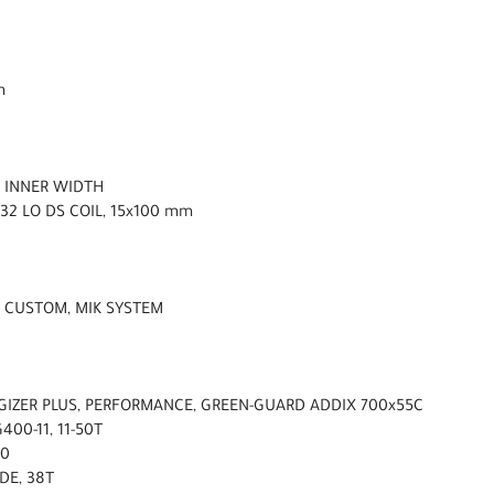
m
m INNER WIDTH
32 LO DS COIL, 15x100 mm
S CUSTOM, MIK SYSTEM
GIZER PLUS, PERFORMANCE, GREEN-GUARD ADDIX 700x55C
400-11, 11-50T
00
DE, 38T