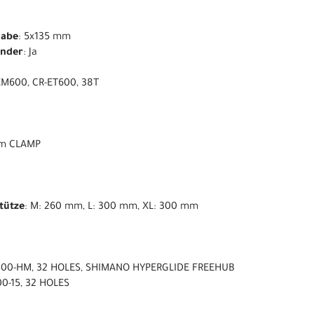
nabe
: 5x135 mm
ender
: Ja
EM600, CR-ET600, 38T
 mm CLAMP
stütze
: M: 260 mm, L: 300 mm, XL: 300 mm
400-HM, 32 HOLES, SHIMANO HYPERGLIDE FREEHUB
0-15, 32 HOLES