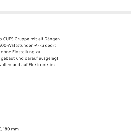
no CUES Gruppe mit elf Gängen
 600-Wattstunden-Akku deckt
 ohne Einstellung zu
e gebaut und darauf ausgelegt,
wollen und auf Elektronik im
K, 180 mm