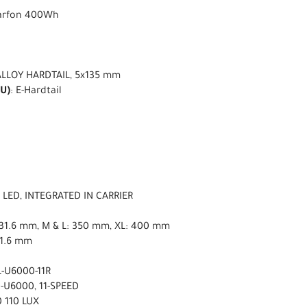
Darfon 400Wh
ALLOY HARDTAIL, 5x135 mm
U)
: E-Hardtail
LED, INTEGRATED IN CARRIER
ø31.6 mm, M & L: 350 mm, XL: 400 mm
31.6 mm
-U6000-11R
-U6000, 11-SPEED
0 110 LUX