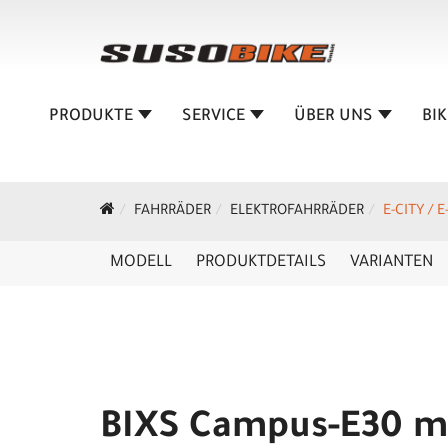
PRODUKTE
SERVICE
ÜBER UNS
BI
FAHRRÄDER
ELEKTROFAHRRÄDER
E-CITY / 
MODELL
PRODUKTDETAILS
VARIANTEN
BIXS Campus-E30 me