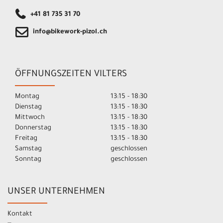
+41 81 735 31 70
info@bikework-pizol.ch
ÖFFNUNGSZEITEN VILTERS
Montag
13:15 - 18:30
Dienstag
13:15 - 18:30
Mittwoch
13:15 - 18:30
Donnerstag
13:15 - 18:30
Freitag
13:15 - 18:30
Samstag
geschlossen
Sonntag
geschlossen
UNSER UNTERNEHMEN
Kontakt