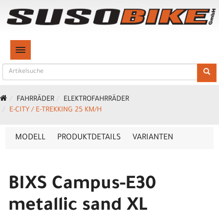
TOGGLE NAVIGATION
FAHRRÄDER
ELEKTROFAHRRÄDER
E-CITY / E-TREKKING 25 KM/H
MODELL
PRODUKTDETAILS
VARIANTEN
BIXS Campus-E30
metallic sand XL