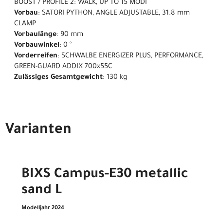
BOOST / PROFILE 2: WALK, UP TO 15 MODI
Vorbau
: SATORI PYTHON, ANGLE ADJUSTABLE, 31.8 mm
CLAMP
Vorbaulänge
: 90 mm
Vorbauwinkel
: 0 °
Vorderreifen
: SCHWALBE ENERGIZER PLUS, PERFORMANCE,
GREEN-GUARD ADDIX 700x55C
Zulässiges Gesamtgewicht
: 130 kg
Varianten
BIXS Campus-E30 metallic
sand L
Modelljahr 2024