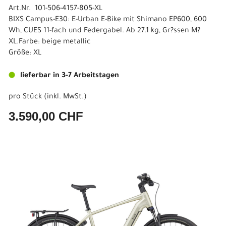
Art.Nr. 101-506-4157-805-XL
BIXS Campus-E30: E-Urban E-Bike mit Shimano EP600, 600
Wh, CUES 11-fach und Federgabel. Ab 27.1 kg, Gr?ssen M?
XL.Farbe: beige metallic
Größe: XL
lieferbar in 3-7 Arbeitstagen
pro Stück (inkl. MwSt.)
3.590,00 CHF