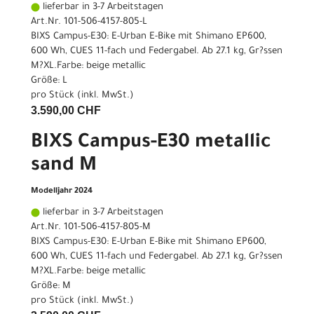
lieferbar in 3-7 Arbeitstagen
Art.Nr. 101-506-4157-805-L
BIXS Campus-E30: E-Urban E-Bike mit Shimano EP600,
600 Wh, CUES 11-fach und Federgabel. Ab 27.1 kg, Gr?ssen
M?XL.Farbe: beige metallic
Größe: L
pro Stück (inkl. MwSt.)
3.590,00 CHF
BIXS Campus-E30 metallic
sand M
Modelljahr 2024
lieferbar in 3-7 Arbeitstagen
Art.Nr. 101-506-4157-805-M
BIXS Campus-E30: E-Urban E-Bike mit Shimano EP600,
600 Wh, CUES 11-fach und Federgabel. Ab 27.1 kg, Gr?ssen
M?XL.Farbe: beige metallic
Größe: M
pro Stück (inkl. MwSt.)