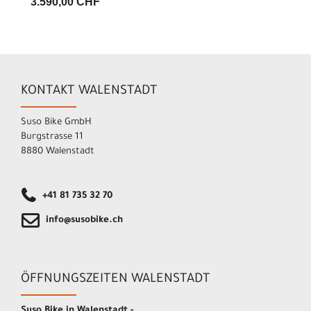
3.590,00 CHF
KONTAKT WALENSTADT
Suso Bike GmbH
Burgstrasse 11
8880 Walenstadt
+41 81 735 32 70
info@susobike.ch
ÖFFNUNGSZEITEN WALENSTADT
Suso Bike in Walenstadt -