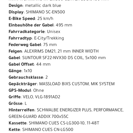
Design
: metallic dark blue
Display
: SHIMANO SC-EN500
E-Bike Speed
: 25 km/h
Einbauhöhe der Gabel
: 495 mm
Fahrradkategorie
: Unisex
Fahrradtyp
: E-City/Trekking
Federweg Gabel
: 75 mm
Felgen
: ALEXRIMS DM21, 21 mm INNER WIDTH
Gabel
: SUNTOUR SF22-NVX30 DS COIL, 5x100 mm
Gabel Offset
: 44 mm
Gänge
: 1x10
Gebrauchsklasse
: 2
Gepäckträger
: MASSLOAD BIXS CUSTOM, MIK SYSTEM
GPS-Modul
: Ohne
Griffe
: VELO, VLG-1891AD2
Grösse
: L
Hinterreifen
: SCHWALBE ENERGIZER PLUS, PERFORMANCE,
GREEN-GUARD ADDIX 700x55C
Kassette
: SHIMANO CUES CS-LG300-10, 11-48T
Kette
: SHIMANO CUES CN-LG500