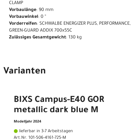
CLAMP
Vorbaulänge
: 90 mm
Vorbauwinkel
: 0 °
Vorderreifen
: SCHWALBE ENERGIZER PLUS, PERFORMANCE,
GREEN-GUARD ADDIX 700x55C
Zulässiges Gesamtgewicht
: 130 kg
Varianten
BIXS Campus-E40 GOR
metallic dark blue M
Modelljahr 2024
lieferbar in 3-7 Arbeitstagen
Art.Nr. 101-506-4161-725-M