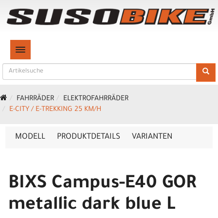
TOGGLE NAVIGATION
FAHRRÄDER
ELEKTROFAHRRÄDER
E-CITY / E-TREKKING 25 KM/H
MODELL
PRODUKTDETAILS
VARIANTEN
BIXS Campus-E40 GOR
metallic dark blue L