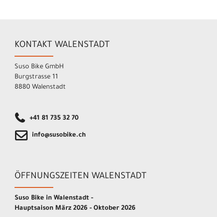
KONTAKT WALENSTADT
Suso Bike GmbH
Burgstrasse 11
8880 Walenstadt
+41 81 735 32 70
info@susobike.ch
ÖFFNUNGSZEITEN WALENSTADT
Suso Bike in Walenstadt -
Hauptsaison März 2026 - Oktober 2026