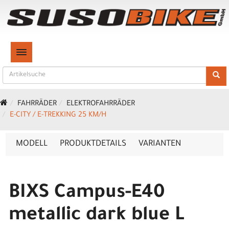
TOGGLE NAVIGATION
FAHRRÄDER
ELEKTROFAHRRÄDER
E-CITY / E-TREKKING 25 KM/H
MODELL
PRODUKTDETAILS
VARIANTEN
BIXS Campus-E40
metallic dark blue L