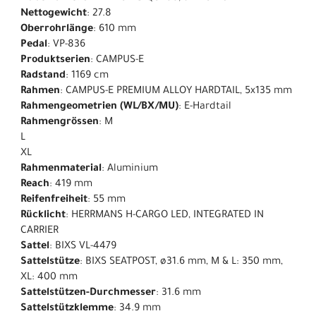
Nettogewicht
: 27.8
Oberrohrlänge
: 610 mm
Pedal
: VP-836
Produktserien
: CAMPUS-E
Radstand
: 1169 cm
Rahmen
: CAMPUS-E PREMIUM ALLOY HARDTAIL, 5x135 mm
Rahmengeometrien (WL/BX/MU)
: E-Hardtail
Rahmengrössen
: M
L
XL
Rahmenmaterial
: Aluminium
Reach
: 419 mm
Reifenfreiheit
: 55 mm
Rücklicht
: HERRMANS H-CARGO LED, INTEGRATED IN
CARRIER
Sattel
: BIXS VL-4479
Sattelstütze
: BIXS SEATPOST, ø31.6 mm, M & L: 350 mm,
XL: 400 mm
Sattelstützen-Durchmesser
: 31.6 mm
Sattelstützklemme
: 34.9 mm