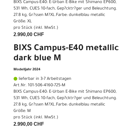
BIXS Campus-E40: E-Urban E-Bike mit Shimano EP600,
531 Wh, CUES 10-fach, Gep?cktr?ger und Beleuchtung.
27.8 kg, Gr?ssen M?XL.Farbe: dunkelblau metallic
Größe: XL
pro Stück (inkl. MwSt.)
2.990,00 CHF
BIXS Campus-E40 metallic
dark blue M
Modelljahr 2024
lieferbar in 3-7 Arbeitstagen
Art.Nr. 101-506-4160-725-M
BIXS Campus-E40: E-Urban E-Bike mit Shimano EP600,
531 Wh, CUES 10-fach, Gep?cktr?ger und Beleuchtung.
27.8 kg, Gr?ssen M?XL.Farbe: dunkelblau metallic
Größe: M
pro Stück (inkl. MwSt.)
2.990,00 CHF