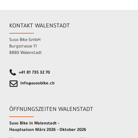
KONTAKT WALENSTADT
Suso Bike GmbH
Burgstrasse 11
8880 Walenstadt
+41 81 735 32 70
info@susobike.ch
ÖFFNUNGSZEITEN WALENSTADT
Suso Bike in Walenstadt -
Hauptsaison März 2026 - Oktober 2026