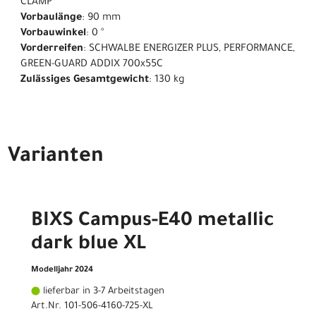
CLAMP
Vorbaulänge
: 90 mm
Vorbauwinkel
: 0 °
Vorderreifen
: SCHWALBE ENERGIZER PLUS, PERFORMANCE,
GREEN-GUARD ADDIX 700x55C
Zulässiges Gesamtgewicht
: 130 kg
Varianten
BIXS Campus-E40 metallic
dark blue XL
Modelljahr 2024
lieferbar in 3-7 Arbeitstagen
Art.Nr. 101-506-4160-725-XL