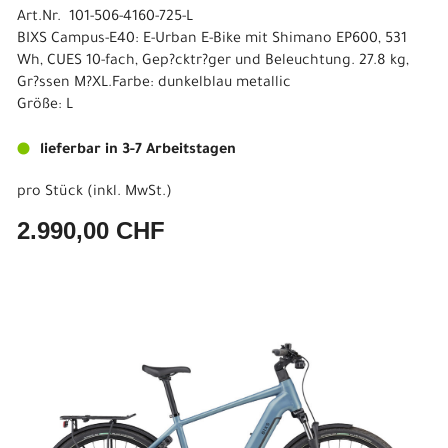
Art.Nr. 101-506-4160-725-L
BIXS Campus-E40: E-Urban E-Bike mit Shimano EP600, 531
Wh, CUES 10-fach, Gep?cktr?ger und Beleuchtung. 27.8 kg,
Gr?ssen M?XL.Farbe: dunkelblau metallic
Größe: L
lieferbar in 3-7 Arbeitstagen
pro Stück (inkl. MwSt.)
2.990,00 CHF