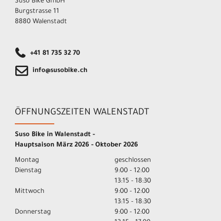
Suso Bike GmbH
Burgstrasse 11
8880 Walenstadt
+41 81 735 32 70
info@susobike.ch
ÖFFNUNGSZEITEN WALENSTADT
Suso Bike in Walenstadt -
Hauptsaison März 2026 - Oktober 2026
Montag
geschlossen
Dienstag
9:00 - 12:00
13:15 - 18:30
Mittwoch
9:00 - 12:00
13:15 - 18:30
Donnerstag
9:00 - 12:00