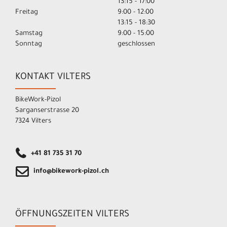
13:15 - 17:00
Freitag
9:00 - 12:00
13:15 - 18:30
Samstag
9:00 - 15:00
Sonntag
geschlossen
KONTAKT VILTERS
BikeWork-Pizol
Sarganserstrasse 20
7324 Vilters
+41 81 735 31 70
info@bikework-pizol.ch
ÖFFNUNGSZEITEN VILTERS