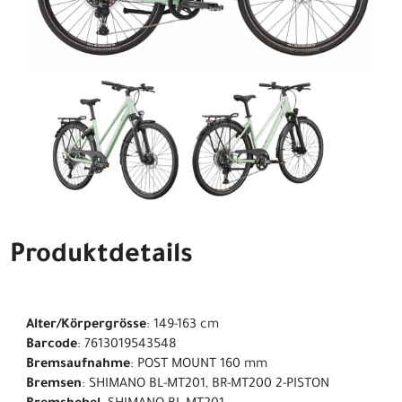
Produktdetails
Alter/Körpergrösse
: 149-163 cm
Barcode
: 7613019543548
Bremsaufnahme
: POST MOUNT 160 mm
Bremsen
: SHIMANO BL-MT201, BR-MT200 2-PISTON