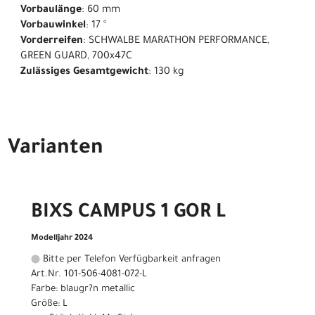
Vorbaulänge
: 60 mm
Vorbauwinkel
: 17 °
Vorderreifen
: SCHWALBE MARATHON PERFORMANCE,
GREEN GUARD, 700x47C
Zulässiges Gesamtgewicht
: 130 kg
Varianten
BIXS CAMPUS 1 GOR L
Modelljahr 2024
Bitte per Telefon Verfügbarkeit anfragen
Art.Nr. 101-506-4081-072-L
Farbe: blaugr?n metallic
Größe: L