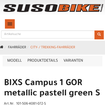
TOGGLE NAVIGATION
FAHRRÄDER
CITY- / TREKKING-FAHRRÄDER
MODELL
PRODUKTDETAILS
VARIANTEN
BIXS Campus 1 GOR
metallic pastell green S
Art.Nr. 101-506-4081-072-S