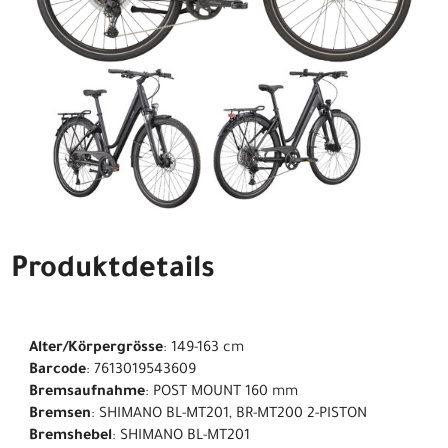
Produktdetails
Alter/Körpergrösse
: 149-163 cm
Barcode
: 7613019543609
Bremsaufnahme
: POST MOUNT 160 mm
Bremsen
: SHIMANO BL-MT201, BR-MT200 2-PISTON
Bremshebel
: SHIMANO BL-MT201