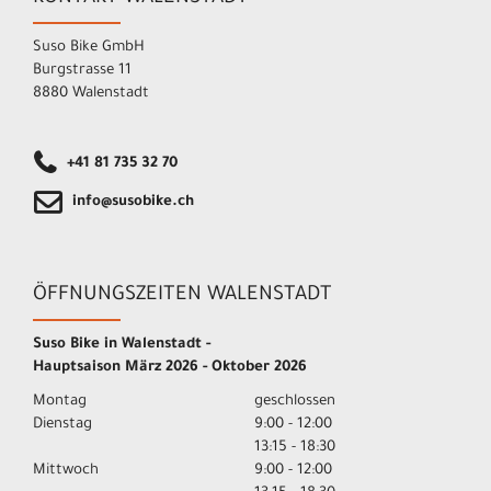
Suso Bike GmbH
Burgstrasse 11
8880 Walenstadt
+41 81 735 32 70
info@susobike.ch
ÖFFNUNGSZEITEN WALENSTADT
Suso Bike in Walenstadt -
Hauptsaison März 2026 - Oktober 2026
Montag
geschlossen
Dienstag
9:00 - 12:00
13:15 - 18:30
Mittwoch
9:00 - 12:00