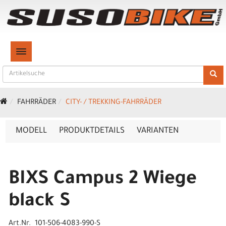
TOGGLE NAVIGATION
FAHRRÄDER
CITY- / TREKKING-FAHRRÄDER
MODELL
PRODUKTDETAILS
VARIANTEN
BIXS Campus 2 Wiege
black S
Art.Nr. 101-506-4083-990-S