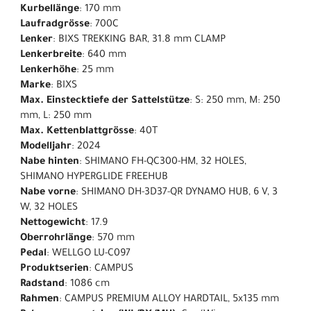
Kurbellänge
: 170 mm
Laufradgrösse
: 700C
Lenker
: BIXS TREKKING BAR, 31.8 mm CLAMP
Lenkerbreite
: 640 mm
Lenkerhöhe
: 25 mm
Marke
: BIXS
Max. Einstecktiefe der Sattelstütze
: S: 250 mm, M: 250
mm, L: 250 mm
Max. Kettenblattgrösse
: 40T
Modelljahr
: 2024
Nabe hinten
: SHIMANO FH-QC300-HM, 32 HOLES,
SHIMANO HYPERGLIDE FREEHUB
Nabe vorne
: SHIMANO DH-3D37-QR DYNAMO HUB, 6 V, 3
W, 32 HOLES
Nettogewicht
: 17.9
Oberrohrlänge
: 570 mm
Pedal
: WELLGO LU-C097
Produktserien
: CAMPUS
Radstand
: 1086 cm
Rahmen
: CAMPUS PREMIUM ALLOY HARDTAIL, 5x135 mm