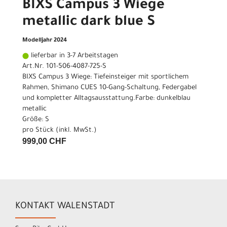
BIXS Campus 3 Wiege
metallic dark blue S
Modelljahr 2024
lieferbar in 3-7 Arbeitstagen
Art.Nr. 101-506-4087-725-S
BIXS Campus 3 Wiege: Tiefeinsteiger mit sportlichem
Rahmen, Shimano CUES 10-Gang-Schaltung, Federgabel
und kompletter Alltagsausstattung.Farbe: dunkelblau
metallic
Größe: S
pro Stück (inkl. MwSt.)
999,00 CHF
KONTAKT WALENSTADT