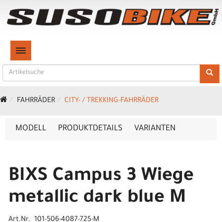
TOGGLE NAVIGATION
FAHRRÄDER
CITY- / TREKKING-FAHRRÄDER
MODELL
PRODUKTDETAILS
VARIANTEN
BIXS Campus 3 Wiege
metallic dark blue M
Art.Nr. 101-506-4087-725-M