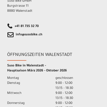
Suso Bike GmbH
Burgstrasse 11
8880 Walenstadt
+41 81 735 32 70
info@susobike.ch
ÖFFNUNGSZEITEN WALENSTADT
Suso Bike in Walenstadt -
Hauptsaison März 2026 - Oktober 2026
Montag
geschlossen
Dienstag
9:00 - 12:00
13:15 - 18:30
Mittwoch
9:00 - 12:00
13:15 - 18:30
Donnerstag
9:00 - 12:00