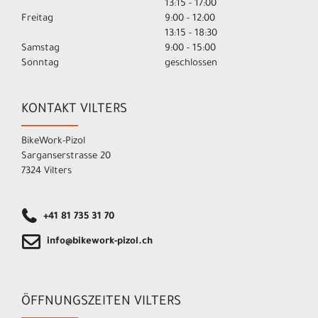
13:15 - 17:00
Freitag
9:00 - 12:00
13:15 - 18:30
Samstag
9:00 - 15:00
Sonntag
geschlossen
KONTAKT VILTERS
BikeWork-Pizol
Sarganserstrasse 20
7324 Vilters
+41 81 735 31 70
info@bikework-pizol.ch
ÖFFNUNGSZEITEN VILTERS