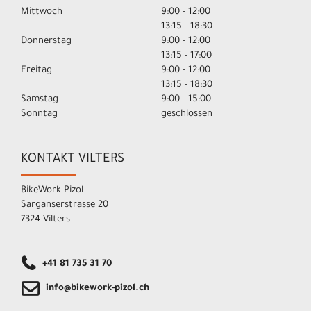
Mittwoch
9:00 - 12:00
13:15 - 18:30
Donnerstag
9:00 - 12:00
13:15 - 17:00
Freitag
9:00 - 12:00
13:15 - 18:30
Samstag
9:00 - 15:00
Sonntag
geschlossen
KONTAKT VILTERS
BikeWork-Pizol
Sarganserstrasse 20
7324 Vilters
+41 81 735 31 70
info@bikework-pizol.ch