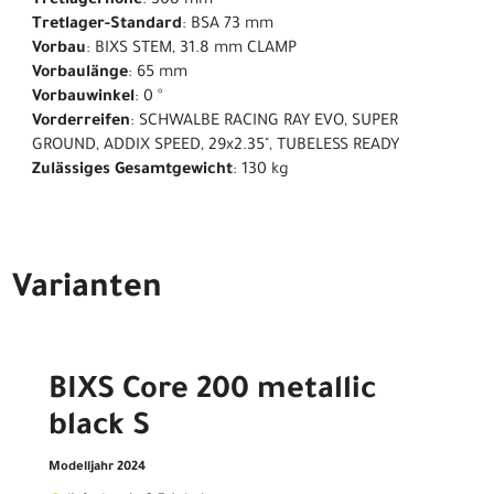
Tretlagerhöhe
: 308 mm
Tretlager-Standard
: BSA 73 mm
Vorbau
: BIXS STEM, 31.8 mm CLAMP
Vorbaulänge
: 65 mm
Vorbauwinkel
: 0 °
Vorderreifen
: SCHWALBE RACING RAY EVO, SUPER
GROUND, ADDIX SPEED, 29x2.35", TUBELESS READY
Zulässiges Gesamtgewicht
: 130 kg
Varianten
BIXS Core 200 metallic
black S
Modelljahr 2024