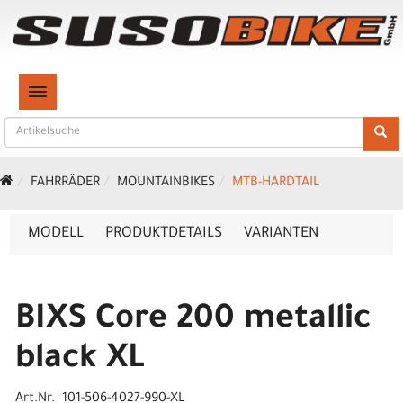
TOGGLE NAVIGATION
FAHRRÄDER
MOUNTAINBIKES
MTB-HARDTAIL
MODELL
PRODUKTDETAILS
VARIANTEN
BIXS Core 200 metallic
black XL
Art.Nr. 101-506-4027-990-XL