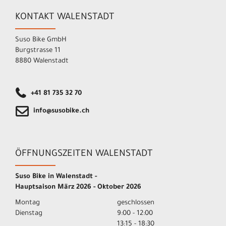
KONTAKT WALENSTADT
Suso Bike GmbH
Burgstrasse 11
8880 Walenstadt
+41 81 735 32 70
info@susobike.ch
ÖFFNUNGSZEITEN WALENSTADT
Suso Bike in Walenstadt -
Hauptsaison März 2026 - Oktober 2026
Montag
geschlossen
Dienstag
9:00 - 12:00
13:15 - 18:30