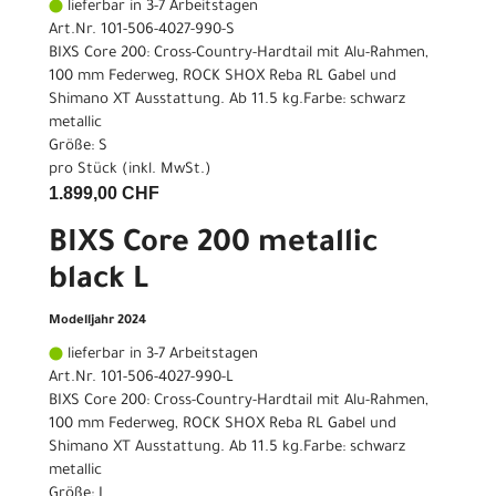
lieferbar in 3-7 Arbeitstagen
Art.Nr. 101-506-4027-990-S
BIXS Core 200: Cross-Country-Hardtail mit Alu-Rahmen,
100 mm Federweg, ROCK SHOX Reba RL Gabel und
Shimano XT Ausstattung. Ab 11.5 kg.Farbe: schwarz
metallic
Größe: S
pro Stück (inkl. MwSt.)
1.899,00 CHF
BIXS Core 200 metallic
black L
Modelljahr 2024
lieferbar in 3-7 Arbeitstagen
Art.Nr. 101-506-4027-990-L
BIXS Core 200: Cross-Country-Hardtail mit Alu-Rahmen,
100 mm Federweg, ROCK SHOX Reba RL Gabel und
Shimano XT Ausstattung. Ab 11.5 kg.Farbe: schwarz
metallic
Größe: L