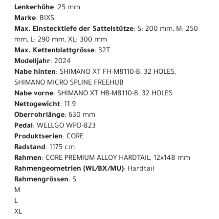
Lenkerhöhe
: 25 mm
Marke
: BIXS
Max. Einstecktiefe der Sattelstütze
: S: 200 mm, M: 250
mm, L: 290 mm, XL: 300 mm
Max. Kettenblattgrösse
: 32T
Modelljahr
: 2024
Nabe hinten
: SHIMANO XT FH-M8110-B, 32 HOLES,
SHIMANO MICRO SPLINE FREEHUB
Nabe vorne
: SHIMANO XT HB-M8110-B, 32 HOLES
Nettogewicht
: 11.9
Oberrohrlänge
: 630 mm
Pedal
: WELLGO WPD-823
Produktserien
: CORE
Radstand
: 1175 cm
Rahmen
: CORE PREMIUM ALLOY HARDTAIL, 12x148 mm
Rahmengeometrien (WL/BX/MU)
: Hardtail
Rahmengrössen
: S
M
L
XL