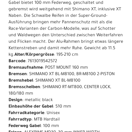
Gabel bietet 100 mm Federweg, geschaltet und
gebremst wird weitgehend mit Shimano XT, inklusive XT
Naben. Die Schwalbe Reifen in der Super-Ground-
Ausführung bringen mehr Pannenschutz mit als die
Race-Varianten der Carbon-Modelle, was auf Schotter
und Waldwegen den Unterschied zwischen Weiterfahren
und Flicken macht. Der Alu-Rahmen bringt etwas längere
Kettenstreben und damit mehr Ruhe. Gewicht ab 11.5
kg.
Alter/Körpergrösse
: 195-210 cm
Barcode
: 7613019542572
Bremsaufnahme
: POST MOUNT 160 mm
Bremsen
: SHIMANO XT BL-M8100, BR-M8100 2-PISTON
Bremshebel
: SHIMANO XT BL-M8100
Bremsscheiben
: SHIMANO RT-MT800, CENTER LOCK,
180/180 mm
Design
: metallic black
Einbauhöhe der Gabel
: 510 mm
Fahrradkategorie
: Unisex
Fahrradtyp
: MTB Hardtail
Federweg Gabel
: 100 mm