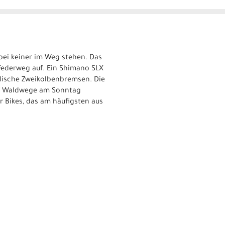
 bei keiner im Weg stehen. Das
Federweg auf. Ein Shimano SLX
lische Zweikolbenbremsen. Die
auf Waldwege am Sonntag
r Bikes, das am häufigsten aus