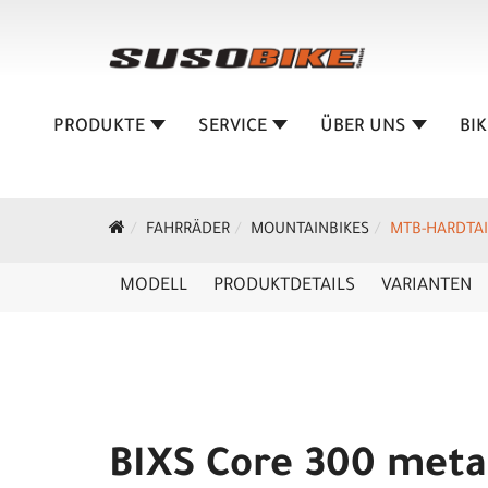
PRODUKTE
SERVICE
ÜBER UNS
BI
FAHRRÄDER
MOUNTAINBIKES
MTB-HARDTAI
MODELL
PRODUKTDETAILS
VARIANTEN
BIXS Core 300 metal