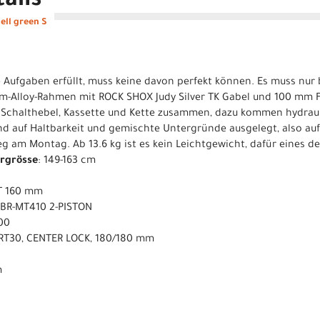
ails
ell green S
e Aufgaben erfüllt, muss keine davon perfekt können. Es muss nur
m-Alloy-Rahmen mit ROCK SHOX Judy Silver TK Gabel und 100 mm 
e Schalthebel, Kassette und Kette zusammen, dazu kommen hydrau
nd auf Haltbarkeit und gemischte Untergründe ausgelegt, also 
 am Montag. Ab 13.6 kg ist es kein Leichtgewicht, dafür eines de
ergrösse
: 149-163 cm
T 160 mm
 BR-MT410 2-PISTON
00
RT30, CENTER LOCK, 180/180 mm
m