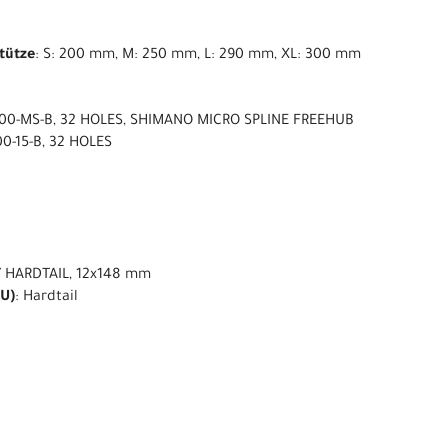
stütze
: S: 200 mm, M: 250 mm, L: 290 mm, XL: 300 mm
00-MS-B, 32 HOLES, SHIMANO MICRO SPLINE FREEHUB
0-15-B, 32 HOLES
 HARDTAIL, 12x148 mm
U)
: Hardtail