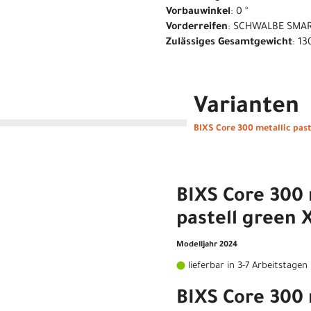
Vorbauwinkel
: 0 °
Vorderreifen
: SCHWALBE SMAR
Zulässiges Gesamtgewicht
: 13
Varianten
BIXS Core 300 metallic past
BIXS Core 300 
pastell green 
Modelljahr 2024
lieferbar in 3-7 Arbeitstagen
BIXS Core 300 