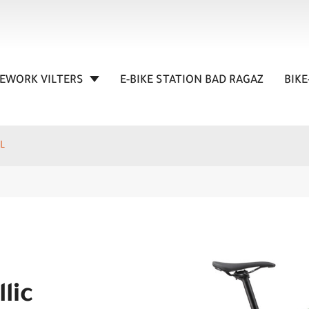
KEWORK VILTERS
E-BIKE STATION BAD RAGAZ
BIKE
L
lic