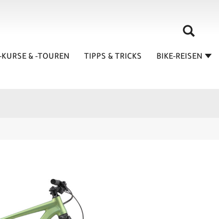
-KURSE & -TOUREN
TIPPS & TRICKS
BIKE-REISEN