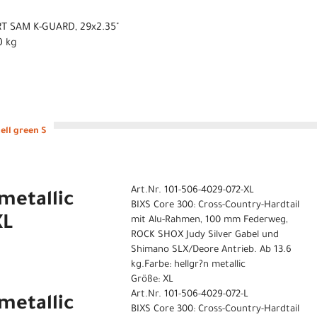
T SAM K-GUARD, 29x2.35"
0 kg
ell green S
Art.Nr. 101-506-4029-072-XL
metallic
BIXS Core 300: Cross-Country-Hardtail
XL
mit Alu-Rahmen, 100 mm Federweg,
ROCK SHOX Judy Silver Gabel und
Shimano SLX/Deore Antrieb. Ab 13.6
kg.Farbe: hellgr?n metallic
Größe: XL
Art.Nr. 101-506-4029-072-L
metallic
BIXS Core 300: Cross-Country-Hardtail