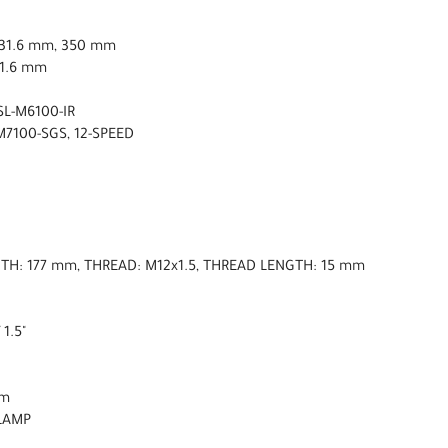
ø31.6 mm, 350 mm
31.6 mm
SL-M6100-IR
M7100-SGS, 12-SPEED
NGTH: 177 mm, THREAD: M12x1.5, THREAD LENGTH: 15 mm
 1.5"
mm
CLAMP