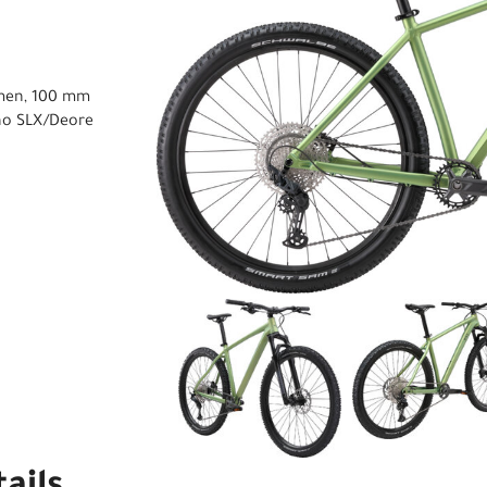
hmen, 100 mm
no SLX/Deore