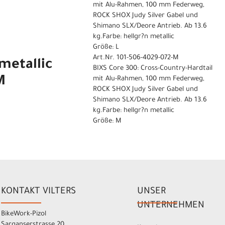
mit Alu-Rahmen, 100 mm Federweg,
ROCK SHOX Judy Silver Gabel und
Shimano SLX/Deore Antrieb. Ab 13.6
kg.Farbe: hellgr?n metallic
Größe: L
Art.Nr. 101-506-4029-072-M
metallic
BIXS Core 300: Cross-Country-Hardtail
M
mit Alu-Rahmen, 100 mm Federweg,
ROCK SHOX Judy Silver Gabel und
Shimano SLX/Deore Antrieb. Ab 13.6
kg.Farbe: hellgr?n metallic
Größe: M
KONTAKT VILTERS
UNSER
UNTERNEHMEN
BikeWork-Pizol
Sarganserstrasse 20