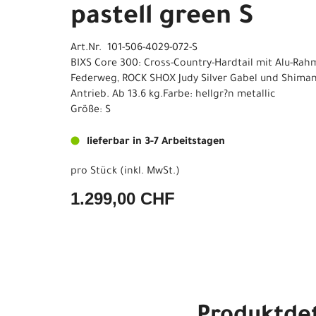
pastell green S
Art.Nr. 101-506-4029-072-S
BIXS Core 300: Cross-Country-Hardtail mit Alu-Ra
Federweg, ROCK SHOX Judy Silver Gabel und Shima
Antrieb. Ab 13.6 kg.Farbe: hellgr?n metallic
Größe: S
lieferbar in 3-7 Arbeitstagen
pro Stück (inkl. MwSt.)
1.299,00 CHF