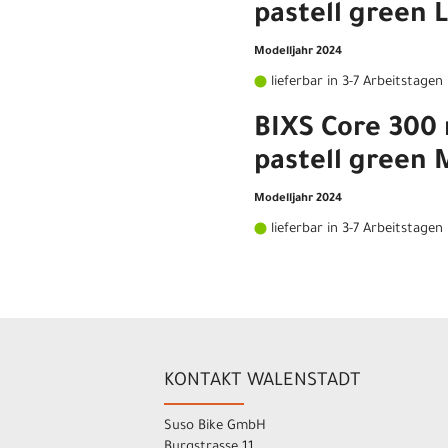
pastell green L
Modelljahr 2024
lieferbar in 3-7 Arbeitstagen
BIXS Core 300 
pastell green 
Modelljahr 2024
lieferbar in 3-7 Arbeitstagen
KONTAKT WALENSTADT
Suso Bike GmbH
Burgstrasse 11