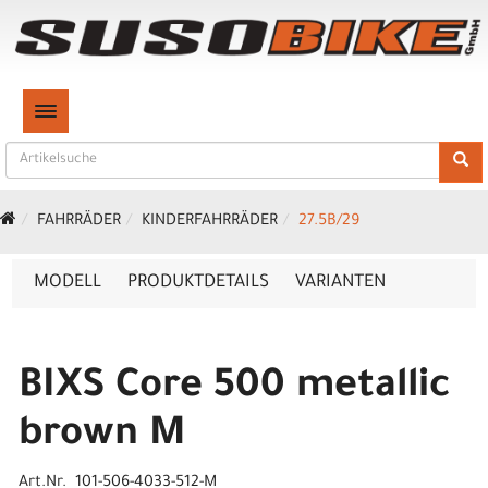
TOGGLE NAVIGATION
FAHRRÄDER
KINDERFAHRRÄDER
27.5B/29
MODELL
PRODUKTDETAILS
VARIANTEN
BIXS Core 500 metallic
brown M
Art.Nr. 101-506-4033-512-M