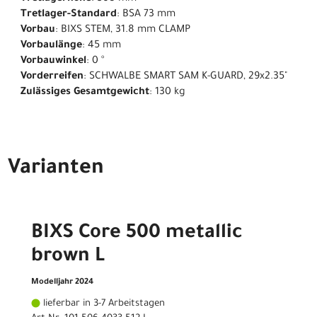
Tretlager-Standard
: BSA 73 mm
Vorbau
: BIXS STEM, 31.8 mm CLAMP
Vorbaulänge
: 45 mm
Vorbauwinkel
: 0 °
Vorderreifen
: SCHWALBE SMART SAM K-GUARD, 29x2.35"
Zulässiges Gesamtgewicht
: 130 kg
Varianten
BIXS Core 500 metallic
brown L
Modelljahr 2024
lieferbar in 3-7 Arbeitstagen