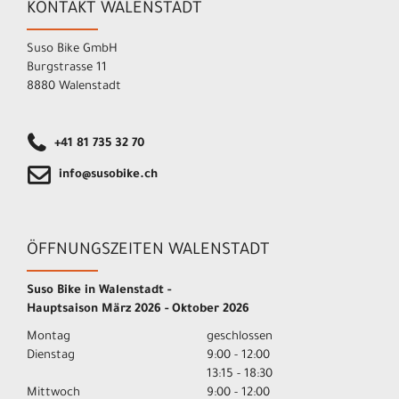
KONTAKT WALENSTADT
Suso Bike GmbH
Burgstrasse 11
8880 Walenstadt
+41 81 735 32 70
info@susobike.ch
ÖFFNUNGSZEITEN WALENSTADT
Suso Bike in Walenstadt -
Hauptsaison März 2026 - Oktober 2026
Montag
geschlossen
Dienstag
9:00 - 12:00
13:15 - 18:30
Mittwoch
9:00 - 12:00