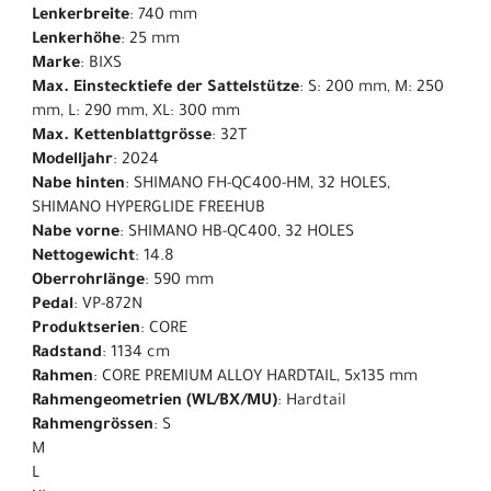
Lenkerbreite
: 740 mm
Lenkerhöhe
: 25 mm
Marke
: BIXS
Max. Einstecktiefe der Sattelstütze
: S: 200 mm, M: 250
mm, L: 290 mm, XL: 300 mm
Max. Kettenblattgrösse
: 32T
Modelljahr
: 2024
Nabe hinten
: SHIMANO FH-QC400-HM, 32 HOLES,
SHIMANO HYPERGLIDE FREEHUB
Nabe vorne
: SHIMANO HB-QC400, 32 HOLES
Nettogewicht
: 14.8
Oberrohrlänge
: 590 mm
Pedal
: VP-872N
Produktserien
: CORE
Radstand
: 1134 cm
Rahmen
: CORE PREMIUM ALLOY HARDTAIL, 5x135 mm
Rahmengeometrien (WL/BX/MU)
: Hardtail
Rahmengrössen
: S
M
L