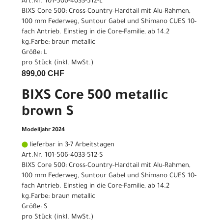
Art.Nr. 101-506-4033-512-L
BIXS Core 500: Cross-Country-Hardtail mit Alu-Rahmen,
100 mm Federweg, Suntour Gabel und Shimano CUES 10-
fach Antrieb. Einstieg in die Core-Familie, ab 14.2
kg.Farbe: braun metallic
Größe: L
pro Stück (inkl. MwSt.)
899,00 CHF
BIXS Core 500 metallic
brown S
Modelljahr 2024
lieferbar in 3-7 Arbeitstagen
Art.Nr. 101-506-4033-512-S
BIXS Core 500: Cross-Country-Hardtail mit Alu-Rahmen,
100 mm Federweg, Suntour Gabel und Shimano CUES 10-
fach Antrieb. Einstieg in die Core-Familie, ab 14.2
kg.Farbe: braun metallic
Größe: S
pro Stück (inkl. MwSt.)