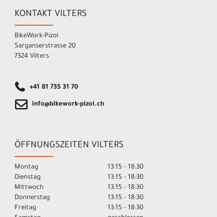
KONTAKT VILTERS
BikeWork-Pizol
Sarganserstrasse 20
7324 Vilters
+41 81 735 31 70
info@bikework-pizol.ch
ÖFFNUNGSZEITEN VILTERS
Montag
13:15 - 18:30
Dienstag
13:15 - 18:30
Mittwoch
13:15 - 18:30
Donnerstag
13:15 - 18:30
Freitag
13:15 - 18:30