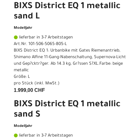
BIXS District EQ 1 metallic
sand L
Modelljahr
lieferbar in 3-7 Arbeitstagen
Art.Nr. 101-506-5065-805-L
BIXS District EQ 1: Urbanbike mit Gates Riemenantrieb,
Shimano Alfine 11-Gang-Nabenschaltung, Supernova-Licht
und Gep?cktr?ger. Ab 14.3 kg, Gr?ssen S?XL.Farbe: beige
metallic
Größe: L
pro Stück (inkl. MwSt.)
1.999,00 CHF
BIXS District EQ 1 metallic
sand S
Modelljahr
lieferbar in 3-7 Arbeitstagen