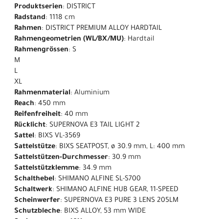
Produktserien
: DISTRICT
Radstand
: 1118 cm
Rahmen
: DISTRICT PREMIUM ALLOY HARDTAIL
Rahmengeometrien (WL/BX/MU)
: Hardtail
Rahmengrössen
: S
M
L
XL
Rahmenmaterial
: Aluminium
Reach
: 450 mm
Reifenfreiheit
: 40 mm
Rücklicht
: SUPERNOVA E3 TAIL LIGHT 2
Sattel
: BIXS VL-3569
Sattelstütze
: BIXS SEATPOST, ø 30.9 mm, L: 400 mm
Sattelstützen-Durchmesser
: 30.9 mm
Sattelstützklemme
: 34.9 mm
Schalthebel
: SHIMANO ALFINE SL-S700
Schaltwerk
: SHIMANO ALFINE HUB GEAR, 11-SPEED
Scheinwerfer
: SUPERNOVA E3 PURE 3 LENS 205LM
Schutzbleche
: BIXS ALLOY, 53 mm WIDE