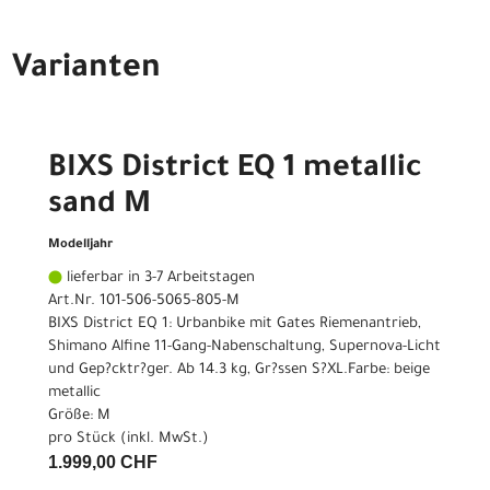
Varianten
BIXS District EQ 1 metallic
sand M
Modelljahr
lieferbar in 3-7 Arbeitstagen
Art.Nr. 101-506-5065-805-M
BIXS District EQ 1: Urbanbike mit Gates Riemenantrieb,
Shimano Alfine 11-Gang-Nabenschaltung, Supernova-Licht
und Gep?cktr?ger. Ab 14.3 kg, Gr?ssen S?XL.Farbe: beige
metallic
Größe: M
pro Stück (inkl. MwSt.)
1.999,00 CHF