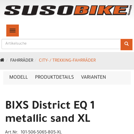
TOGGLE NAVIGATION
FAHRRÄDER
CITY- / TREKKING-FAHRRÄDER
MODELL
PRODUKTDETAILS
VARIANTEN
BIXS District EQ 1
metallic sand XL
Art.Nr. 101-506-5065-805-XL