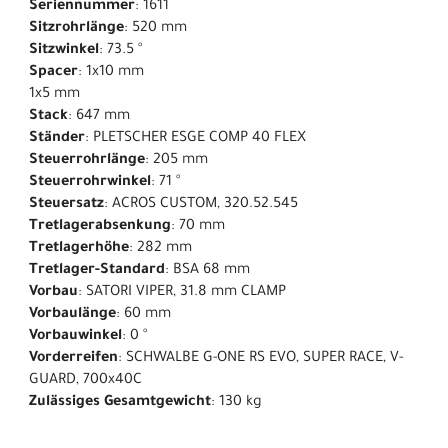
Seriennummer
: 1611
Sitzrohrlänge
: 520 mm
Sitzwinkel
: 73.5 °
Spacer
: 1x10 mm
1x5 mm
Stack
: 647 mm
Ständer
: PLETSCHER ESGE COMP 40 FLEX
Steuerrohrlänge
: 205 mm
Steuerrohrwinkel
: 71 °
Steuersatz
: ACROS CUSTOM, 320.52.545
Tretlagerabsenkung
: 70 mm
Tretlagerhöhe
: 282 mm
Tretlager-Standard
: BSA 68 mm
Vorbau
: SATORI VIPER, 31.8 mm CLAMP
Vorbaulänge
: 60 mm
Vorbauwinkel
: 0 °
Vorderreifen
: SCHWALBE G-ONE RS EVO, SUPER RACE, V-
GUARD, 700x40C
Zulässiges Gesamtgewicht
: 130 kg