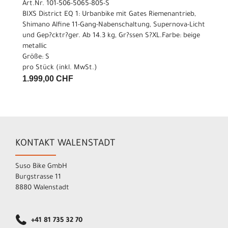
Art.Nr. 101-506-5065-805-S
BIXS District EQ 1: Urbanbike mit Gates Riemenantrieb,
Shimano Alfine 11-Gang-Nabenschaltung, Supernova-Licht
und Gep?cktr?ger. Ab 14.3 kg, Gr?ssen S?XL.Farbe: beige
metallic
Größe: S
pro Stück (inkl. MwSt.)
1.999,00 CHF
KONTAKT WALENSTADT
Suso Bike GmbH
Burgstrasse 11
8880 Walenstadt
+41 81 735 32 70