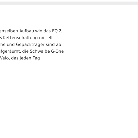
denselben Aufbau wie das EQ 2,
 Kettenschaltung mit elf
eche und Gepäckträger sind ab
ufgeräumt, die Schwalbe G-One
 Velo, das jeden Tag