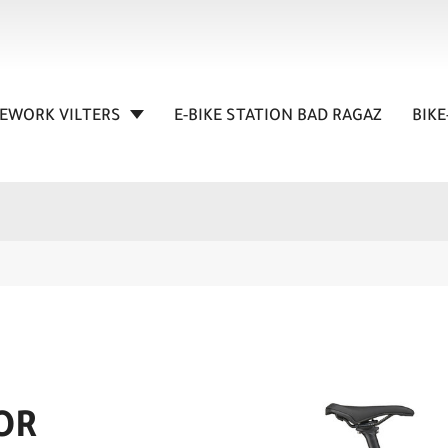
KEWORK VILTERS
E-BIKE STATION BAD RAGAZ
BIKE
GOR