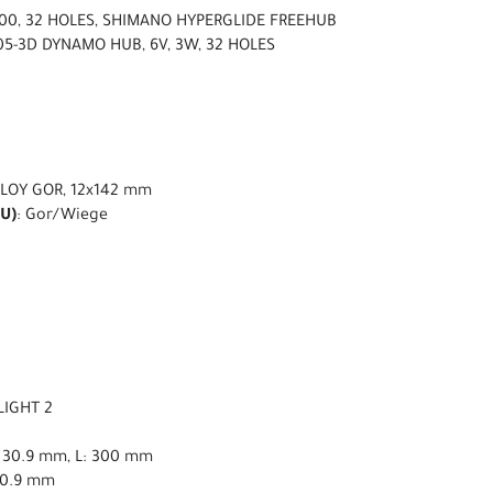
00, 32 HOLES, SHIMANO HYPERGLIDE FREEHUB
5-3D DYNAMO HUB, 6V, 3W, 32 HOLES
LLOY GOR, 12x142 mm
U)
: Gor/Wiege
LIGHT 2
ø 30.9 mm, L: 300 mm
30.9 mm