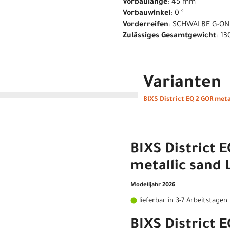
Vorbaulänge
: 45 mm
Vorbauwinkel
: 0 °
Vorderreifen
: SCHWALBE G-ON
Zulässiges Gesamtgewicht
: 13
Varianten
BIXS District EQ 2 GOR meta
BIXS District 
metallic sand 
Modelljahr 2026
lieferbar in 3-7 Arbeitstagen
BIXS District 