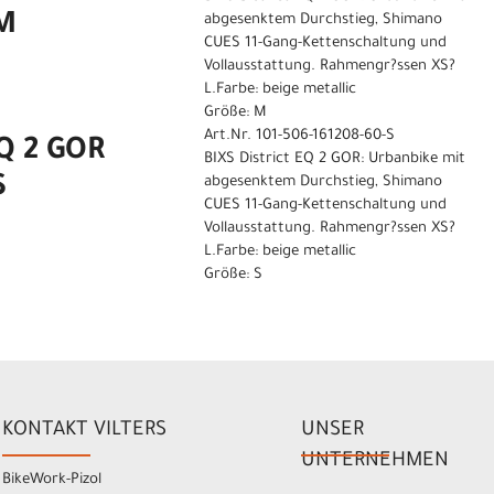
 M
abgesenktem Durchstieg, Shimano
CUES 11-Gang-Kettenschaltung und
Vollausstattung. Rahmengr?ssen XS?
L.Farbe: beige metallic
Größe: M
Art.Nr. 101-506-161208-60-S
EQ 2 GOR
BIXS District EQ 2 GOR: Urbanbike mit
S
abgesenktem Durchstieg, Shimano
CUES 11-Gang-Kettenschaltung und
Vollausstattung. Rahmengr?ssen XS?
L.Farbe: beige metallic
Größe: S
KONTAKT VILTERS
UNSER
UNTERNEHMEN
BikeWork-Pizol