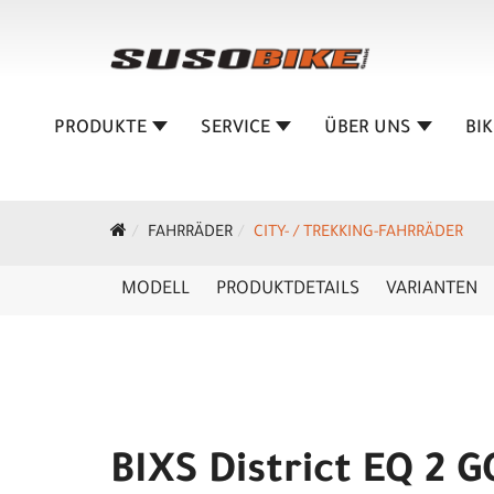
PRODUKTE
SERVICE
ÜBER UNS
BI
FAHRRÄDER
CITY- / TREKKING-FAHRRÄDER
MODELL
PRODUKTDETAILS
VARIANTEN
BIXS District EQ 2 