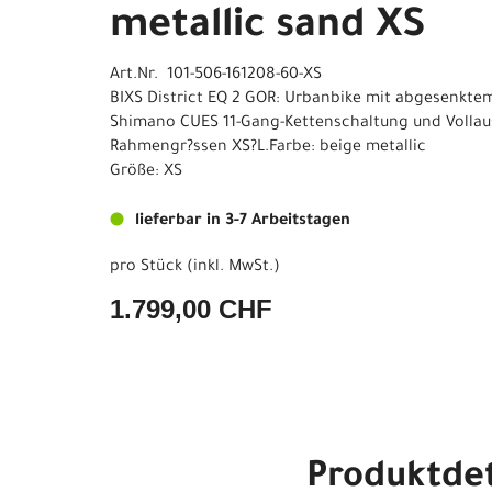
metallic sand XS
Art.Nr. 101-506-161208-60-XS
BIXS District EQ 2 GOR: Urbanbike mit abgesenkte
Shimano CUES 11-Gang-Kettenschaltung und Vollau
Rahmengr?ssen XS?L.Farbe: beige metallic
Größe: XS
lieferbar in 3-7 Arbeitstagen
pro Stück (inkl. MwSt.)
1.799,00 CHF
Produktdet