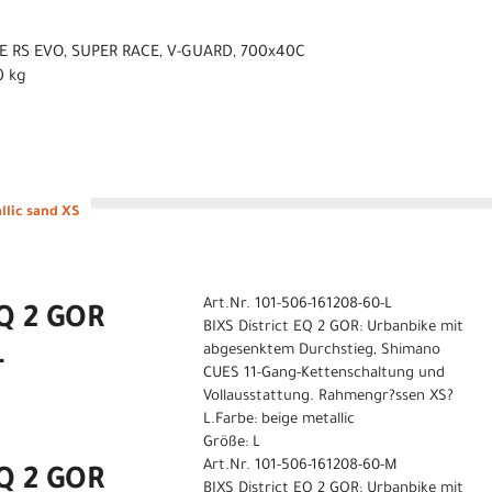
E RS EVO, SUPER RACE, V-GUARD, 700x40C
0 kg
llic sand XS
Art.Nr. 101-506-161208-60-L
EQ 2 GOR
BIXS District EQ 2 GOR: Urbanbike mit
L
abgesenktem Durchstieg, Shimano
CUES 11-Gang-Kettenschaltung und
Vollausstattung. Rahmengr?ssen XS?
L.Farbe: beige metallic
Größe: L
Art.Nr. 101-506-161208-60-M
EQ 2 GOR
BIXS District EQ 2 GOR: Urbanbike mit