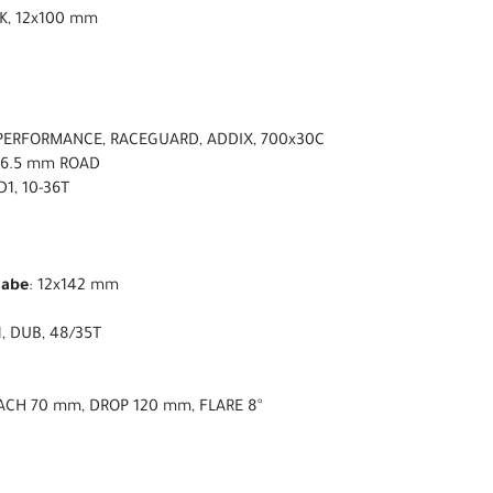
K, 12x100 mm
PERFORMANCE, RACEGUARD, ADDIX, 700x30C
86.5 mm ROAD
D1, 10-36T
nabe
: 12x142 mm
1, DUB, 48/35T
EACH 70 mm, DROP 120 mm, FLARE 8°