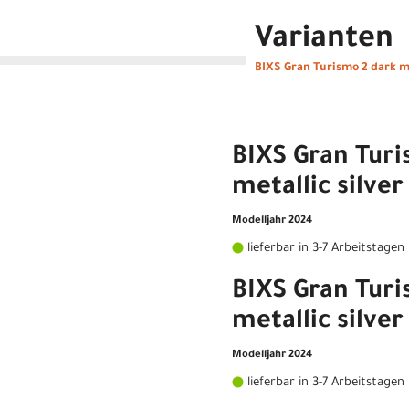
Varianten
BIXS Gran Turismo 2 dark me
BIXS Gran Turi
metallic silver
Modelljahr 2024
lieferbar in 3-7 Arbeitstagen
BIXS Gran Turi
metallic silve
Modelljahr 2024
lieferbar in 3-7 Arbeitstagen