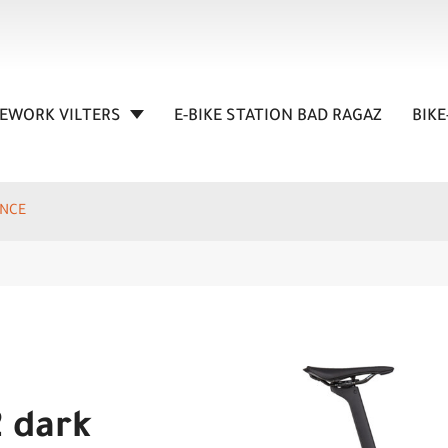
KEWORK VILTERS
E-BIKE STATION BAD RAGAZ
BIKE
ANCE
2 dark