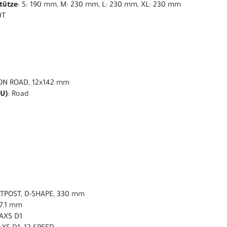
stütze
: S: 190 mm, M: 230 mm, L: 230 mm, XL: 230 mm
0T
ON ROAD, 12x142 mm
U)
: Road
ATPOST, D-SHAPE, 330 mm
27.1 mm
 AXS D1