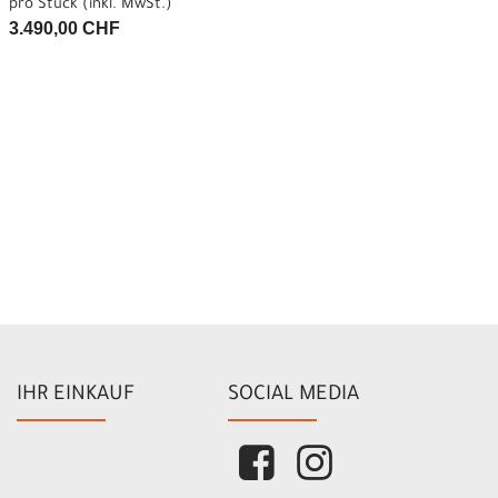
pro Stück (inkl. MwSt.)
3.490,00 CHF
IHR EINKAUF
SOCIAL MEDIA