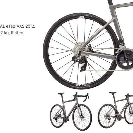
AL eTap AXS 2x12,
2 kg, Reifen