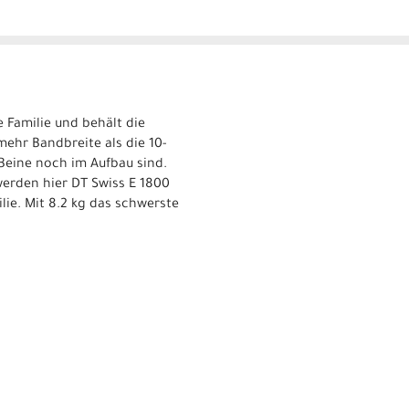
e Familie und behält die
mehr Bandbreite als die 10-
Beine noch im Aufbau sind.
werden hier DT Swiss E 1800
lie. Mit 8.2 kg das schwerste