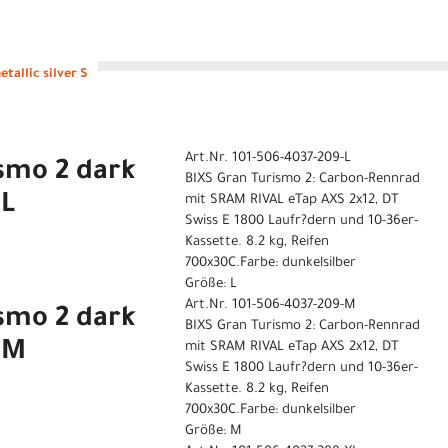
tallic silver S
Art.Nr. 101-506-4037-209-L
smo 2 dark
BIXS Gran Turismo 2: Carbon-Rennrad
 L
mit SRAM RIVAL eTap AXS 2x12, DT
Swiss E 1800 Laufr?dern und 10-36er-
Kassette. 8.2 kg, Reifen
700x30C.Farbe: dunkelsilber
Größe: L
Art.Nr. 101-506-4037-209-M
smo 2 dark
BIXS Gran Turismo 2: Carbon-Rennrad
r M
mit SRAM RIVAL eTap AXS 2x12, DT
Swiss E 1800 Laufr?dern und 10-36er-
Kassette. 8.2 kg, Reifen
700x30C.Farbe: dunkelsilber
Größe: M