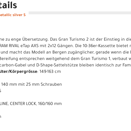
ails
tallic silver S
ine zu enge Übersetzung. Das Gran Turismo 2 ist der Einstieg in di
RAM RIVAL eTap AXS mit 2x12 Gängen. Die 10-36er-Kassette bietet 
 und macht das Modell an Bergen zugänglicher, gerade wenn die 
 Bereifung entsprechen weitgehend dem Gran Turismo 1, verbaut 
carbon-Gabel und D-Shape-Sattelstütze bleiben identisch zur Fami
Alter/Körpergrösse
: 149-163 cm
T 140 mm mit 25 mm Schrauben
S
LINE, CENTER LOCK, 160/160 mm
m