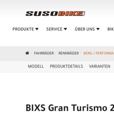
PRODUKTE
SERVICE
ÜBER UNS
BI
FAHRRÄDER
RENNRÄDER
BERG / PERFORM
MODELL
PRODUKTDETAILS
VARIANTEN
BIXS Gran Turismo 