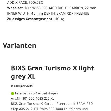
ADDIX RACE, 700x28C
Wheelset
: DT SWISS ERC 1400 DICUT, CARBON, 22 mm
INNER WIDTH, 45 mm DEPTH, SRAM XDR FREEHUB
Zulässiges Gesamtgewicht
: 110 kg
Varianten
BIXS Gran Turismo X light
grey XL
Modelljahr 2024
lieferbar in 3-7 Arbeitstagen
Art.Nr. 101-506-4035-225-XL
BIXS Gran Turismo X: Carbon-Rennrad mit SRAM RED
eTap AXS 2x12, DT Swiss ERC 1400 Laufr?dern und