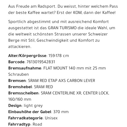
Aus Freude am Radsport. Du weisst, hinter welchem Pass
der beste Kaffee wartet? Erst der KOM, dann der Kaffee!
Sportlich abgestimmt und mit ausreichend Komfort
ausgestattet ist das GRAN TURISMO die ideale Wahl, um
die weltweit schönsten Strassen unserer Schweizer
Berge mit Stil, Geschwindigkeit und Komfort zu
attackieren.
Alter/Körpergrösse
: 159-178 cm
Barcode
: 7613019542831
Bremsaufnahme
: FLAT MOUNT 140 mm mit 25 mm
Schrauben
Bremsen
: SRAM RED ETAP AXS CARBON LEVER
Bremshebel
: SRAM RED
Bremsscheiben
: SRAM CENTERLINE XR, CENTER LOCK,
160/160 mm
Design
: light grey
Einbauhöhe der Gabel
: 370 mm
Fahrradkategorie
: Unisex
Fahrradtyp
: Road