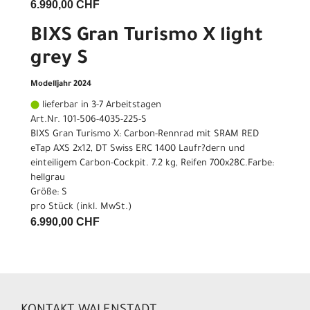
6.990,00 CHF
BIXS Gran Turismo X light
grey S
Modelljahr 2024
lieferbar in 3-7 Arbeitstagen
Art.Nr. 101-506-4035-225-S
BIXS Gran Turismo X: Carbon-Rennrad mit SRAM RED
eTap AXS 2x12, DT Swiss ERC 1400 Laufr?dern und
einteiligem Carbon-Cockpit. 7.2 kg, Reifen 700x28C.Farbe:
hellgrau
Größe: S
pro Stück (inkl. MwSt.)
6.990,00 CHF