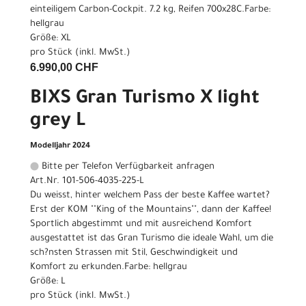
einteiligem Carbon-Cockpit. 7.2 kg, Reifen 700x28C.Farbe:
hellgrau
Größe: XL
pro Stück (inkl. MwSt.)
6.990,00 CHF
BIXS Gran Turismo X light
grey L
Modelljahr 2024
Bitte per Telefon Verfügbarkeit anfragen
Art.Nr. 101-506-4035-225-L
Du weisst, hinter welchem Pass der beste Kaffee wartet?
Erst der KOM ""King of the Mountains"", dann der Kaffee!
Sportlich abgestimmt und mit ausreichend Komfort
ausgestattet ist das Gran Turismo die ideale Wahl, um die
sch?nsten Strassen mit Stil, Geschwindigkeit und
Komfort zu erkunden.Farbe: hellgrau
Größe: L
pro Stück (inkl. MwSt.)