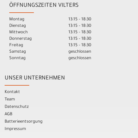
ÖFFNUNGSZEITEN VILTERS
Montag
13:15 - 18:30
Dienstag
13:15 - 18:30
Mittwoch
13:15 - 18:30
Donnerstag
13:15 - 18:30
Freitag
13:15 - 18:30
Samstag
geschlossen
Sonntag
geschlossen
UNSER UNTERNEHMEN
Kontakt
Team
Datenschutz
AGB
Batterieentsorgung
Impressum