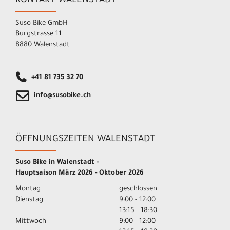
KONTAKT WALENSTADT
Suso Bike GmbH
Burgstrasse 11
8880 Walenstadt
+41 81 735 32 70
info@susobike.ch
ÖFFNUNGSZEITEN WALENSTADT
Suso Bike in Walenstadt -
Hauptsaison März 2026 - Oktober 2026
Montag
geschlossen
Dienstag
9:00 - 12:00
13:15 - 18:30
Mittwoch
9:00 - 12:00