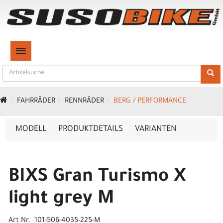
TOGGLE NAVIGATION
FAHRRÄDER
RENNRÄDER
BERG / PERFORMANCE
MODELL
PRODUKTDETAILS
VARIANTEN
BIXS Gran Turismo X
light grey M
Art.Nr. 101-506-4035-225-M