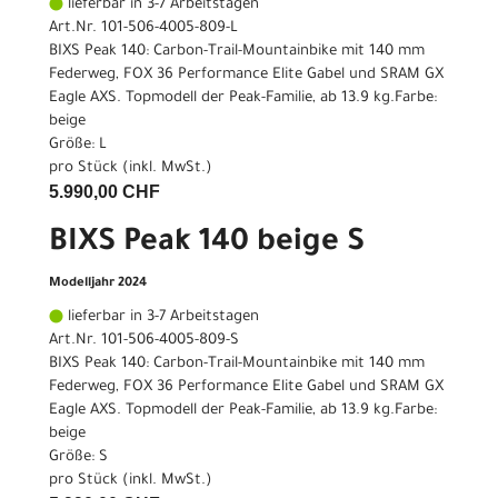
lieferbar in 3-7 Arbeitstagen
Art.Nr. 101-506-4005-809-L
BIXS Peak 140: Carbon-Trail-Mountainbike mit 140 mm
Federweg, FOX 36 Performance Elite Gabel und SRAM GX
Eagle AXS. Topmodell der Peak-Familie, ab 13.9 kg.Farbe:
beige
Größe: L
pro Stück (inkl. MwSt.)
5.990,00 CHF
BIXS Peak 140 beige S
Modelljahr 2024
lieferbar in 3-7 Arbeitstagen
Art.Nr. 101-506-4005-809-S
BIXS Peak 140: Carbon-Trail-Mountainbike mit 140 mm
Federweg, FOX 36 Performance Elite Gabel und SRAM GX
Eagle AXS. Topmodell der Peak-Familie, ab 13.9 kg.Farbe:
beige
Größe: S
pro Stück (inkl. MwSt.)