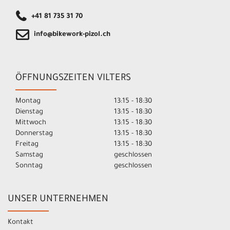
+41 81 735 31 70
info@bikework-pizol.ch
ÖFFNUNGSZEITEN VILTERS
Montag
13:15 - 18:30
Dienstag
13:15 - 18:30
Mittwoch
13:15 - 18:30
Donnerstag
13:15 - 18:30
Freitag
13:15 - 18:30
Samstag
geschlossen
Sonntag
geschlossen
UNSER UNTERNEHMEN
Kontakt