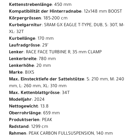
Kettenstrebenlänge
: 450 mm
Kompatibilität der Hinterradnabe
: 12x148 mm BOOST
Körpergrössen
: 185-200 cm
Kurbelgarnitur
: SRAM GX EAGLE T-TYPE, DUB, S: 30T, M-
XL: 32T
Kurbellänge
: 170 mm
Laufradgrösse
: 29"
Lenker
: RACE FACE TURBINE R, 35 mm CLAMP
Lenkerbreite
: 780 mm
Lenkerhöhe
: 20 mm
Marke
: BIXS
Max. Einstecktiefe der Sattelstütze
: S: 210 mm, M: 240
mm, L: 260 mm, XL: 310 mm
Max. Kettenblattgrösse
: 34T
Modelljahr
: 2024
Nettogewicht
: 13.8
Oberrohrlänge
: 659 mm
Produktserien
: PEAK
Radstand
: 1299 cm
Rahmen
: PEAK CARBON FULLSUSPENSION, 140 mm