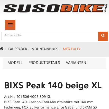
TOGGLE NAVIGATION
FAHRRÄDER
MOUNTAINBIKES
MTB-FULLY
MODELL
PRODUKTDETAILS
VARIANTEN
BIXS Peak 140 beige XL
Art.Nr. 101-506-4005-809-XL
BIXS Peak 140: Carbon-Trail-Mountainbike mit 140 mm
Federweg, FOX 36 Performance Elite Gabel und SRAM GX