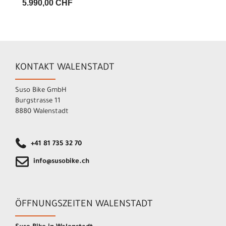
5.990,00 CHF
KONTAKT WALENSTADT
Suso Bike GmbH
Burgstrasse 11
8880 Walenstadt
+41 81 735 32 70
info@susobike.ch
ÖFFNUNGSZEITEN WALENSTADT