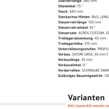
Sitzrohrlänge
: 380 mm
Sitzwinkel
: 75 °
Stack
: 645 mm
Steckachse Hinten
: BIxS, LE
Steuerrohrlänge
: 135 mm
Steuerrohrwinkel
: 67 °
Steuersatz
: ACROS CUSTOM, 32
Tretlagerabsenkung
: 45 mm
Tretlagerhöhe
: 315 mm
Unterstützungsstufen
: PROFIL
Vorbau
: SATORI URSA, 35 mm 
Vorbaulänge
: 35 mm
Vorbauwinkel
: 0 °
Vorderreifen
: SCHWALBE SMAR
Zulässiges Gesamtgewicht
: 13
Varianten
BIXS Splash-E22 metallic da