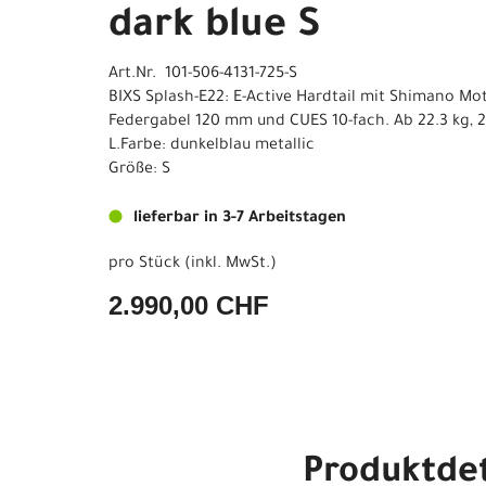
dark blue S
Art.Nr. 101-506-4131-725-S
BIXS Splash-E22: E-Active Hardtail mit Shimano Mot
Federgabel 120 mm und CUES 10-fach. Ab 22.3 kg, 27
L.Farbe: dunkelblau metallic
Größe: S
lieferbar in 3-7 Arbeitstagen
pro Stück (inkl. MwSt.)
2.990,00 CHF
Produktdet