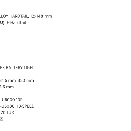
LLOY HARDTAIL, 12x148 mm
U)
: E-Hardtail
DES BATTERY LIGHT
ø31.6 mm, 350 mm
31.6 mm
L-U6000-10R
-U6000, 10-SPEED
 70 LUX
SS