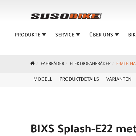
PRODUKTE
SERVICE
ÜBER UNS
BI
FAHRRÄDER
ELEKTROFAHRRÄDER
E-MTB HA
MODELL
PRODUKTDETAILS
VARIANTEN
BIXS Splash-E22 met