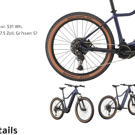
or, 531 Wh,
.5 Zoll, Gr?ssen S?
ails