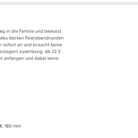
ieg in die Familie und bewusst
Akku decken Feierabendrunden
h sofort an und braucht keine
rzögern zuverlässig. Ab 22.3
der anfangen und dabei keine
CK, 180 mm