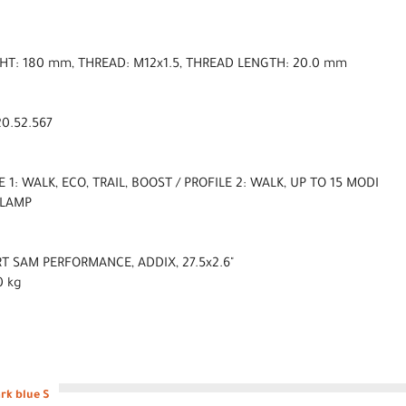
NGHT: 180 mm, THREAD: M12x1.5, THREAD LENGTH: 20.0 mm
0.52.567
E 1: WALK, ECO, TRAIL, BOOST / PROFILE 2: WALK, UP TO 15 MODI
CLAMP
T SAM PERFORMANCE, ADDIX, 27.5x2.6"
0 kg
rk blue S