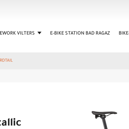
KEWORK VILTERS
E-BIKE STATION BAD RAGAZ
BIKE
RDTAIL
allic