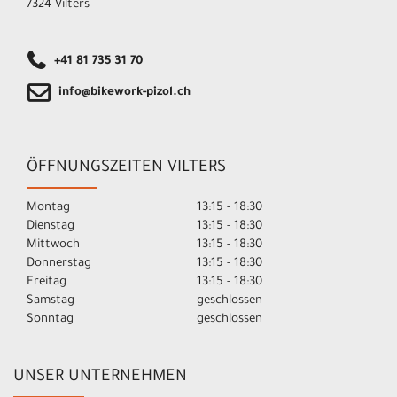
7324 Vilters
+41 81 735 31 70
info@bikework-pizol.ch
ÖFFNUNGSZEITEN VILTERS
Montag
13:15 - 18:30
Dienstag
13:15 - 18:30
Mittwoch
13:15 - 18:30
Donnerstag
13:15 - 18:30
Freitag
13:15 - 18:30
Samstag
geschlossen
Sonntag
geschlossen
UNSER UNTERNEHMEN