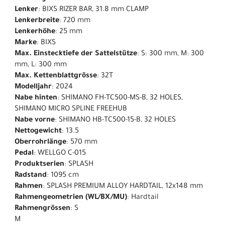
Lenker
: BIXS RIZER BAR, 31.8 mm CLAMP
Lenkerbreite
: 720 mm
Lenkerhöhe
: 25 mm
Marke
: BIXS
Max. Einstecktiefe der Sattelstütze
: S: 300 mm, M: 300
mm, L: 300 mm
Max. Kettenblattgrösse
: 32T
Modelljahr
: 2024
Nabe hinten
: SHIMANO FH-TC500-MS-B, 32 HOLES,
SHIMANO MICRO SPLINE FREEHUB
Nabe vorne
: SHIMANO HB-TC500-15-B, 32 HOLES
Nettogewicht
: 13.5
Oberrohrlänge
: 570 mm
Pedal
: WELLGO C-015
Produktserien
: SPLASH
Radstand
: 1095 cm
Rahmen
: SPLASH PREMIUM ALLOY HARDTAIL, 12x148 mm
Rahmengeometrien (WL/BX/MU)
: Hardtail
Rahmengrössen
: S
M