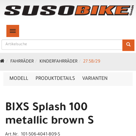
TOGGLE NAVIGATION
FAHRRÄDER
KINDERFAHRRÄDER
27.5B/29
MODELL
PRODUKTDETAILS
VARIANTEN
BIXS Splash 100
metallic brown S
Art.Nr. 101-506-4041-809-S