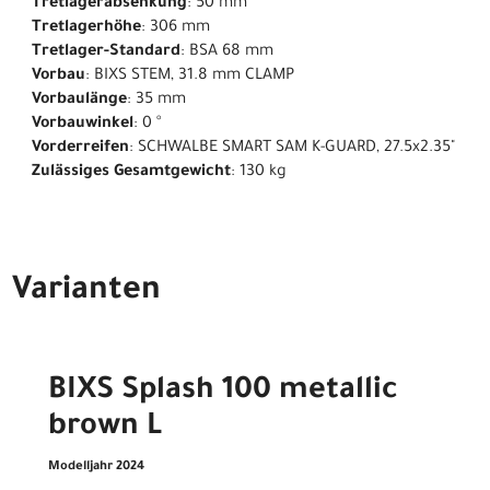
Tretlagerabsenkung
: 50 mm
Tretlagerhöhe
: 306 mm
Tretlager-Standard
: BSA 68 mm
Vorbau
: BIXS STEM, 31.8 mm CLAMP
Vorbaulänge
: 35 mm
Vorbauwinkel
: 0 °
Vorderreifen
: SCHWALBE SMART SAM K-GUARD, 27.5x2.35"
Zulässiges Gesamtgewicht
: 130 kg
Varianten
BIXS Splash 100 metallic
brown L
Modelljahr 2024