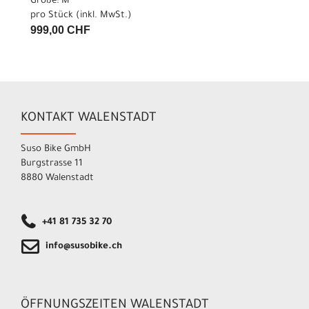
Größe: M
pro Stück (inkl. MwSt.)
999,00 CHF
KONTAKT WALENSTADT
Suso Bike GmbH
Burgstrasse 11
8880 Walenstadt
+41 81 735 32 70
info@susobike.ch
ÖFFNUNGSZEITEN WALENSTADT