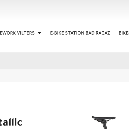
KEWORK VILTERS
E-BIKE STATION BAD RAGAZ
BIKE
allic