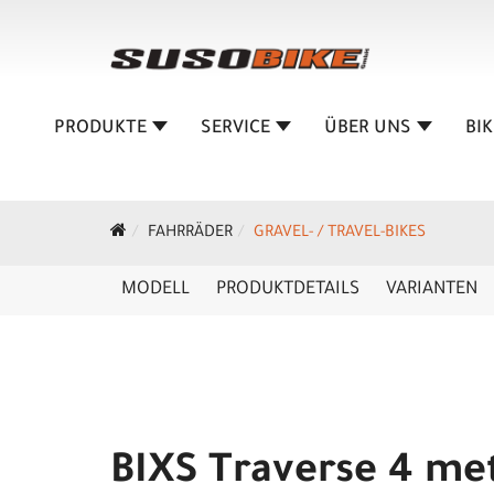
PRODUKTE
SERVICE
ÜBER UNS
BI
FAHRRÄDER
GRAVEL- / TRAVEL-BIKES
MODELL
PRODUKTDETAILS
VARIANTEN
BIXS Traverse 4 met