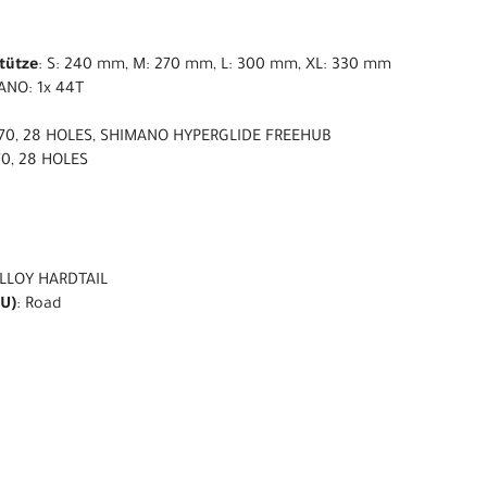
stütze
: S: 240 mm, M: 270 mm, L: 300 mm, XL: 330 mm
ANO: 1x 44T
70, 28 HOLES, SHIMANO HYPERGLIDE FREEHUB
0, 28 HOLES
LLOY HARDTAIL
U)
: Road