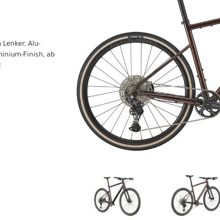
Lenker, Alu-
inium-Finish, ab
c