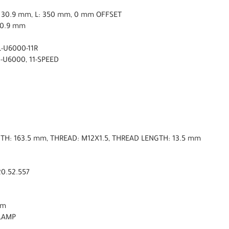
ø 30.9 mm, L: 350 mm, 0 mm OFFSET
30.9 mm
-U6000-11R
-U6000, 11-SPEED
NGTH: 163.5 mm, THREAD: M12X1.5, THREAD LENGTH: 13.5 mm
0.52.557
mm
CLAMP