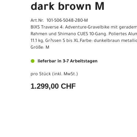
dark brown M
Art.Nr. 101-506-5048-280-M
BIXS Traverse 4: Adventure-Gravelbike mit geradem 
Rahmen und Shimano CUES 10-Gang. Poliertes Alum
11.1 kg, Gr?ssen S bis XL.Farbe: dunkelbraun metalli
Größe: M
lieferbar in 3-7 Arbeitstagen
pro Stück (inkl. MwSt.)
1.299,00 CHF