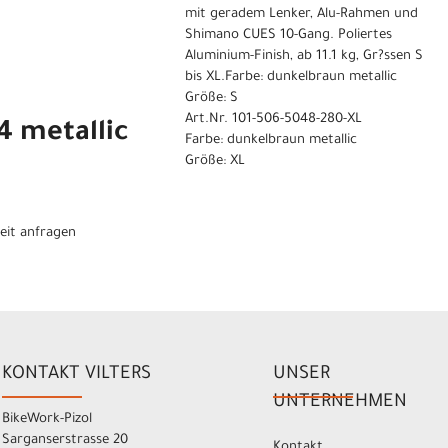
mit geradem Lenker, Alu-Rahmen und
Shimano CUES 10-Gang. Poliertes
Aluminium-Finish, ab 11.1 kg, Gr?ssen S
bis XL.Farbe: dunkelbraun metallic
Größe: S
Art.Nr. 101-506-5048-280-XL
4 metallic
Farbe: dunkelbraun metallic
Größe: XL
eit anfragen
KONTAKT VILTERS
UNSER
UNTERNEHMEN
BikeWork-Pizol
Sarganserstrasse 20
Kontakt