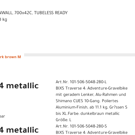
NWALL, 700x42C, TUBELESS READY
0 kg
ark brown M
Art.Nr. 101-506-5048-280-L
4 metallic
BIXS Traverse 4: Adventure-Gravelbike
mit geradem Lenker, Alu-Rahmen und
Shimano CUES 10-Gang. Poliertes
Aluminium-Finish, ab 11.1 kg, Gr?ssen S
bis XL.Farbe: dunkelbraun metallic
bar
Größe: L
Art.Nr. 101-506-5048-280-S
4 metallic
BIXS Traverse 4: Adventure-Gravelbike