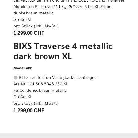
Lenker, Alu-Rahmen und Shimano CUES 10-Gang. Poliertes
Aluminium-Finish, ab 11.1 kg, Gr?ssen S bis XL.Farbe:
dunkelbraun metallic
Größe: M
pro Stück (inkl. MwSt.)
1.299,00 CHF
BIXS Traverse 4 metallic
dark brown XL
Modelljahr
Bitte per Telefon Verfügbarkeit anfragen
Art.Nr. 101-506-5048-280-XL
Farbe: dunkelbraun metallic
Größe: XL
pro Stück (inkl. MwSt.)
1.299,00 CHF