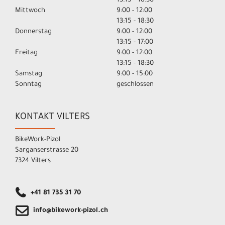
13:15 - 18:30
Mittwoch
9:00 - 12:00
13:15 - 18:30
Donnerstag
9:00 - 12:00
13:15 - 17:00
Freitag
9:00 - 12:00
13:15 - 18:30
Samstag
9:00 - 15:00
Sonntag
geschlossen
KONTAKT VILTERS
BikeWork-Pizol
Sarganserstrasse 20
7324 Vilters
+41 81 735 31 70
info@bikework-pizol.ch