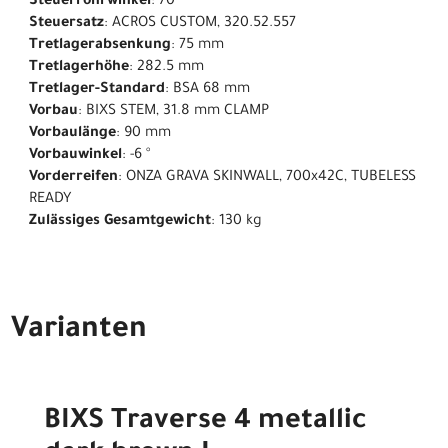
Steuerrohrwinkel
: 70 °
Steuersatz
: ACROS CUSTOM, 320.52.557
Tretlagerabsenkung
: 75 mm
Tretlagerhöhe
: 282.5 mm
Tretlager-Standard
: BSA 68 mm
Vorbau
: BIXS STEM, 31.8 mm CLAMP
Vorbaulänge
: 90 mm
Vorbauwinkel
: -6 °
Vorderreifen
: ONZA GRAVA SKINWALL, 700x42C, TUBELESS
READY
Zulässiges Gesamtgewicht
: 130 kg
Varianten
BIXS Traverse 4 metallic