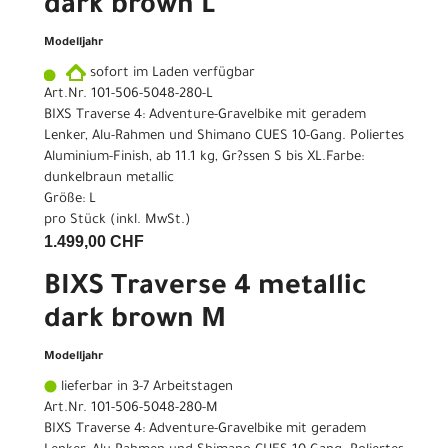
dark brown L
Modelljahr
sofort im Laden verfügbar
Art.Nr. 101-506-5048-280-L
BIXS Traverse 4: Adventure-Gravelbike mit geradem
Lenker, Alu-Rahmen und Shimano CUES 10-Gang. Poliertes
Aluminium-Finish, ab 11.1 kg, Gr?ssen S bis XL.Farbe:
dunkelbraun metallic
Größe: L
pro Stück (inkl. MwSt.)
1.499,00 CHF
BIXS Traverse 4 metallic
dark brown M
Modelljahr
lieferbar in 3-7 Arbeitstagen
Art.Nr. 101-506-5048-280-M
BIXS Traverse 4: Adventure-Gravelbike mit geradem