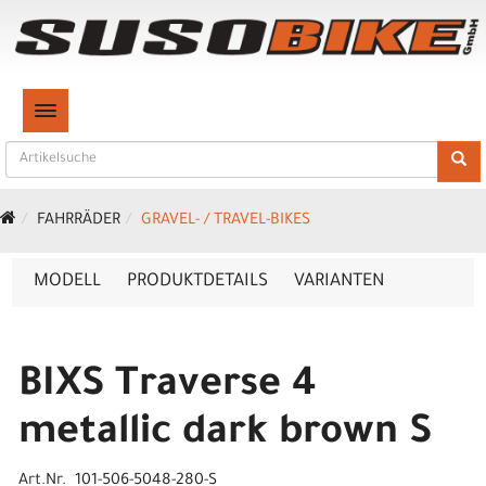
TOGGLE NAVIGATION
FAHRRÄDER
GRAVEL- / TRAVEL-BIKES
MODELL
PRODUKTDETAILS
VARIANTEN
BIXS Traverse 4
metallic dark brown S
Art.Nr. 101-506-5048-280-S