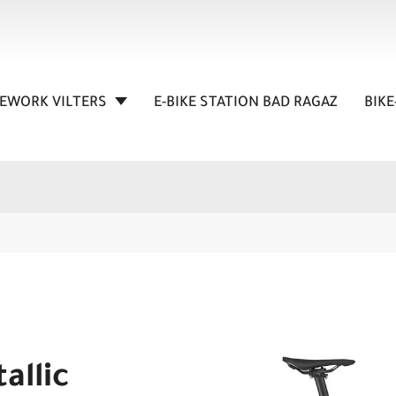
KEWORK VILTERS
E-BIKE STATION BAD RAGAZ
BIKE
allic