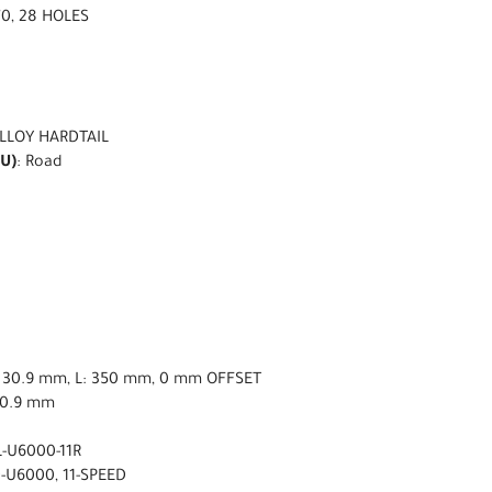
0, 28 HOLES
LLOY HARDTAIL
U)
: Road
ø 30.9 mm, L: 350 mm, 0 mm OFFSET
30.9 mm
-U6000-11R
-U6000, 11-SPEED