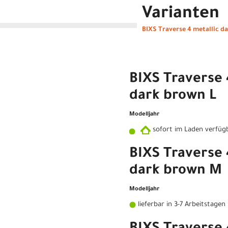
Varianten
BIXS Traverse 4 metallic d
BIXS Traverse 
dark brown L
Modelljahr
sofort im Laden verfüg
BIXS Traverse 
dark brown M
Modelljahr
lieferbar in 3-7 Arbeitstagen