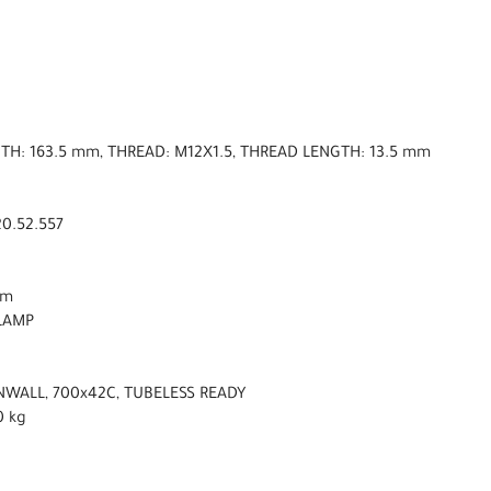
NGTH: 163.5 mm, THREAD: M12X1.5, THREAD LENGTH: 13.5 mm
0.52.557
mm
CLAMP
NWALL, 700x42C, TUBELESS READY
0 kg