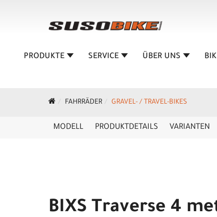
PRODUKTE
SERVICE
ÜBER UNS
BI
FAHRRÄDER
GRAVEL- / TRAVEL-BIKES
MODELL
PRODUKTDETAILS
VARIANTEN
BIXS Traverse 4 met