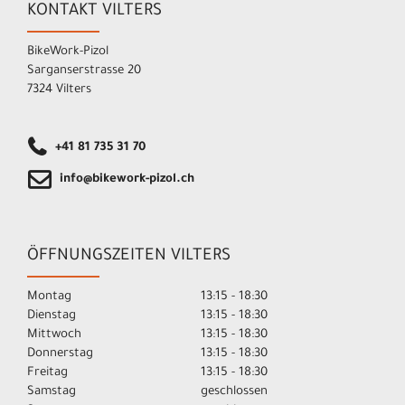
KONTAKT VILTERS
BikeWork-Pizol
Sarganserstrasse 20
7324 Vilters
+41 81 735 31 70
info@bikework-pizol.ch
ÖFFNUNGSZEITEN VILTERS
Montag
13:15 - 18:30
Dienstag
13:15 - 18:30
Mittwoch
13:15 - 18:30
Donnerstag
13:15 - 18:30
Freitag
13:15 - 18:30
Samstag
geschlossen