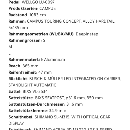
Pedal
: WELLGO LU-C097
Produktserien
: CAMPUS
Radstand
: 1083 cm
Rahmen
: CAMPUS TOURING CONCEPT, ALLOY HARDTAIL,
5x135 mm
Rahmengeometrien (WL/BX/MU)
: Deepinstep
Rahmengrössen
: S
M
L
Rahmenmaterial
: Aluminium
Reach
: 365 mm
Reifenfreiheit
: 47 mm
Rücklicht
: BUSCH & MÜLLER LED INTEGRATED ON CARRIER,
STANDLIGHT AUTOMATIC
Sattel
: BIXS VL-3534
Sattelstütze
: BIXS SEATPOST, ø31.6 mm, 350 mm
Sattelstützen-Durchmesser
: 31.6 mm
Sattelstützklemme
: 34.9 mm
Schalthebel
: SHIMANO SL-M315, WITH OPTICAL GEAR
DISPLAY