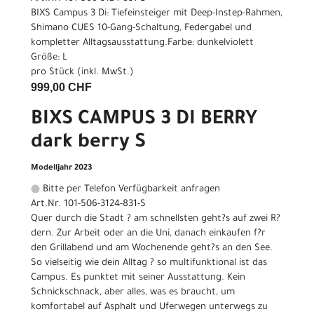
BIXS Campus 3 Di: Tiefeinsteiger mit Deep-Instep-Rahmen,
Shimano CUES 10-Gang-Schaltung, Federgabel und
kompletter Alltagsausstattung.Farbe: dunkelviolett
Größe: L
pro Stück (inkl. MwSt.)
999,00 CHF
BIXS CAMPUS 3 DI BERRY
dark berry S
Modelljahr 2023
Bitte per Telefon Verfügbarkeit anfragen
Art.Nr. 101-506-3124-831-S
Quer durch die Stadt ? am schnellsten geht?s auf zwei R?
dern. Zur Arbeit oder an die Uni, danach einkaufen f?r
den Grillabend und am Wochenende geht?s an den See.
So vielseitig wie dein Alltag ? so multifunktional ist das
Campus. Es punktet mit seiner Ausstattung. Kein
Schnickschnack, aber alles, was es braucht, um
komfortabel auf Asphalt und Uferwegen unterwegs zu