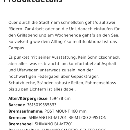
Produktdetails
Quer durch die Stadt ? am schnellsten geht?s auf zwei
Rädern. Zur Arbeit oder an die Uni, danach einkaufen für
den Grillabend und am Wochenende geht?s an den See.
So vielseitig wie dein Alltag ? so multifunktional ist das
Campus.
Es punktet mit seiner Ausstattung. Kein Schnickschnack,
aber alles, was es braucht, um komfortabel auf Asphalt
und Uferwegen unterwegs zu sein. Von der
hochwertigen Federgabel über Gepäckträger,
Schutzbleche, Ständer, robuste Reifen, Rahmenschloss
bis zu den Lichtern ist alles dabei.
Alter/Körpergrösse
: 159-178 cm
Barcode
: 7613019535833
Bremsaufnahme
: POST MOUNT 160 mm
Bremsen
: SHIMANO BL-MT201, BR-MT200 2-PISTON
Bremshebel
: SHIMANO BL-MT201