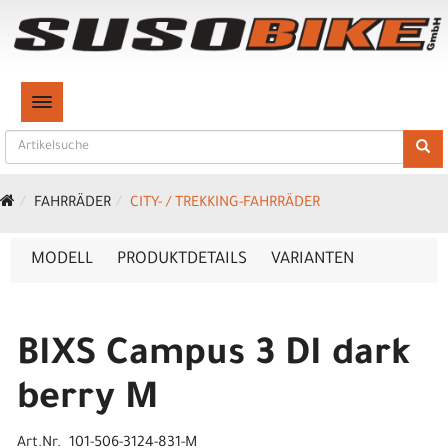
TOGGLE NAVIGATION
FAHRRÄDER
CITY- / TREKKING-FAHRRÄDER
MODELL
PRODUKTDETAILS
VARIANTEN
BIXS Campus 3 DI dark
berry M
Art.Nr. 101-506-3124-831-M