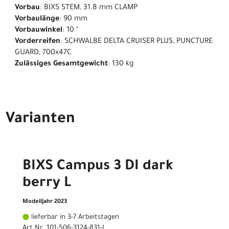
Vorbau
: BIXS STEM, 31.8 mm CLAMP
Vorbaulänge
: 90 mm
Vorbauwinkel
: 10 °
Vorderreifen
: SCHWALBE DELTA CRUISER PLUS, PUNCTURE
GUARD, 700x47C
Zulässiges Gesamtgewicht
: 130 kg
Varianten
BIXS Campus 3 DI dark
berry L
Modelljahr 2023
lieferbar in 3-7 Arbeitstagen
Art.Nr. 101-506-3124-831-L