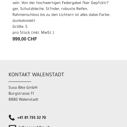
sein. Von der hochwertigen Federgabel ?ber Gep?cktr?
ger, Schutzbleche, St?nder, robuste Reifen,
Rahmenschloss bis zu den Lichtern ist alles dabei.Farbe:
dunkelviolett
Größe: S
pro Stück (inkl. MwSt.)
999,00 CHF
KONTAKT WALENSTADT
Suso Bike GmbH
Burgstrasse 11
8880 Walenstadt
+41 81 735 32 70