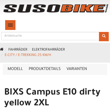
TOGGLE NAVIGATION
FAHRRÄDER
ELEKTROFAHRRÄDER
E-CITY / E-TREKKING 25 KM/H
MODELL
PRODUKTDETAILS
VARIANTEN
BIXS Campus E10 dirty
yellow 2XL