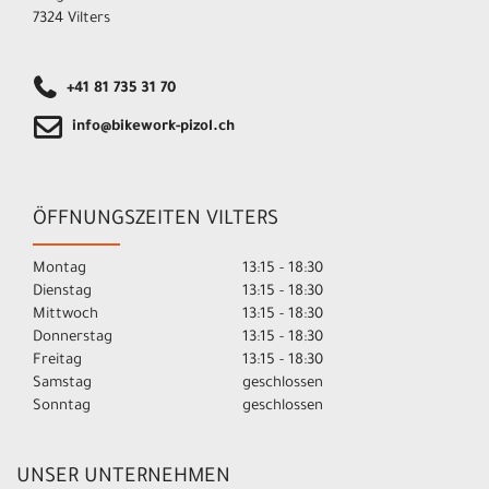
7324 Vilters
+41 81 735 31 70
info@bikework-pizol.ch
ÖFFNUNGSZEITEN VILTERS
Montag
13:15 - 18:30
Dienstag
13:15 - 18:30
Mittwoch
13:15 - 18:30
Donnerstag
13:15 - 18:30
Freitag
13:15 - 18:30
Samstag
geschlossen
Sonntag
geschlossen
UNSER UNTERNEHMEN