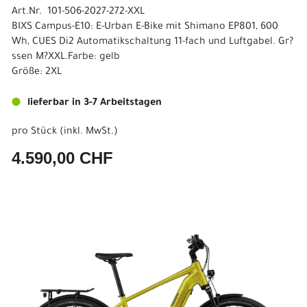
Art.Nr. 101-506-2027-272-XXL
BIXS Campus-E10: E-Urban E-Bike mit Shimano EP801, 600
Wh, CUES Di2 Automatikschaltung 11-fach und Luftgabel. Gr?
ssen M?XXL.Farbe: gelb
Größe: 2XL
lieferbar in 3-7 Arbeitstagen
pro Stück (inkl. MwSt.)
4.590,00 CHF