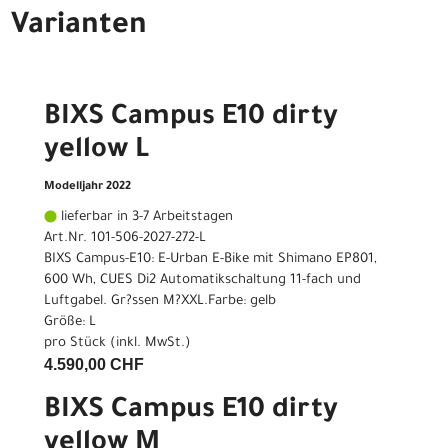
Varianten
BIXS Campus E10 dirty
yellow L
Modelljahr 2022
lieferbar in 3-7 Arbeitstagen
Art.Nr. 101-506-2027-272-L
BIXS Campus-E10: E-Urban E-Bike mit Shimano EP801,
600 Wh, CUES Di2 Automatikschaltung 11-fach und
Luftgabel. Gr?ssen M?XXL.Farbe: gelb
Größe: L
pro Stück (inkl. MwSt.)
4.590,00 CHF
BIXS Campus E10 dirty
yellow M