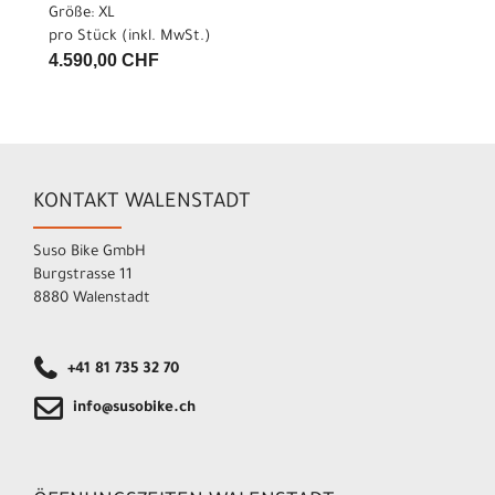
Größe: XL
pro Stück (inkl. MwSt.)
4.590,00 CHF
KONTAKT WALENSTADT
Suso Bike GmbH
Burgstrasse 11
8880 Walenstadt
+41 81 735 32 70
info@susobike.ch