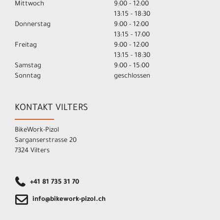
Mittwoch
9:00 - 12:00
13:15 - 18:30
Donnerstag
9:00 - 12:00
13:15 - 17:00
Freitag
9:00 - 12:00
13:15 - 18:30
Samstag
9:00 - 15:00
Sonntag
geschlossen
KONTAKT VILTERS
BikeWork-Pizol
Sarganserstrasse 20
7324 Vilters
+41 81 735 31 70
info@bikework-pizol.ch