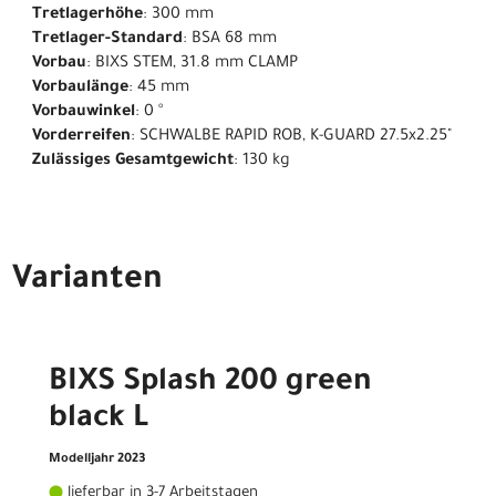
Tretlagerhöhe
: 300 mm
Tretlager-Standard
: BSA 68 mm
Vorbau
: BIXS STEM, 31.8 mm CLAMP
Vorbaulänge
: 45 mm
Vorbauwinkel
: 0 °
Vorderreifen
: SCHWALBE RAPID ROB, K-GUARD 27.5x2.25"
Zulässiges Gesamtgewicht
: 130 kg
Varianten
BIXS Splash 200 green
black L
Modelljahr 2023
lieferbar in 3-7 Arbeitstagen