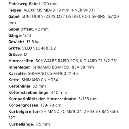
Federweg Gabel
: 100 mm
Felgen
: ALEXRIMS MD-19, 19 mm INNER WIDTH
Gabel
: SUNTOUR SF23-XCM32 DS HLO, COIL SPRING, 5x100
mm
Gabel Offset
: 42 mm
Gänge
: 1x10
Gewicht
: 13.5 kg
Griffe
: VELO VLG-1883D2
Grösse
: M
Hinterreifen
: SCHWALBE RAPID ROB, K-GUARD 27.5x2.25"
Innenlager
: SHIMANO BB-MT501 BSA 68 mm
Kassette
: SHIMANO CS-M4100, 11-46T
Kette
: SHIMANO CN-HG54
Kettenlinie
: 52 mm
Kettenstrebenlänge
: 440 mm
Kompatibilität der Hinterradnabe
: 5x135 mm
Körpergrössen
: 159-178 cm
Kurbelgarnitur
: SHIMANO FC-M5100-1, 2-PIECE CRANKSET,
32T
Kurbellänge
: 175 mm