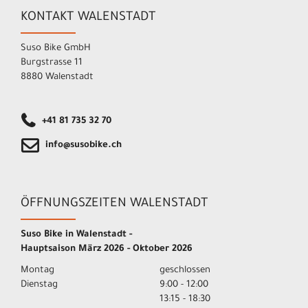
KONTAKT WALENSTADT
Suso Bike GmbH
Burgstrasse 11
8880 Walenstadt
+41 81 735 32 70
info@susobike.ch
ÖFFNUNGSZEITEN WALENSTADT
Suso Bike in Walenstadt -
Hauptsaison März 2026 - Oktober 2026
Montag
geschlossen
Dienstag
9:00 - 12:00
13:15 - 18:30