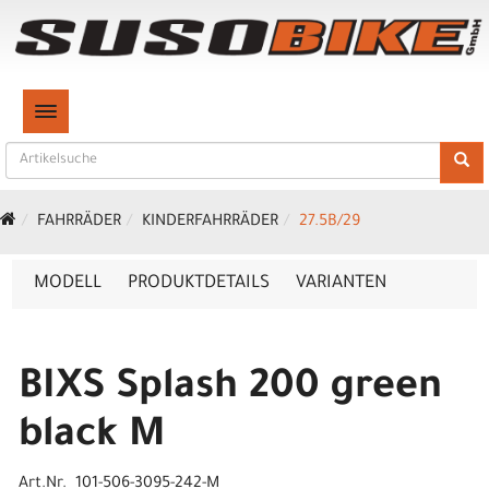
TOGGLE NAVIGATION
FAHRRÄDER
KINDERFAHRRÄDER
27.5B/29
MODELL
PRODUKTDETAILS
VARIANTEN
BIXS Splash 200 green
black M
Art.Nr. 101-506-3095-242-M