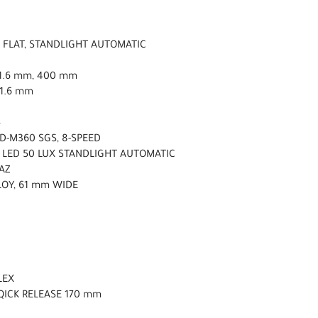
O FLAT, STANDLIGHT AUTOMATIC
31.6 mm, 400 mm
31.6 mm
5
D-M360 SGS, 8-SPEED
3 LED 50 LUX STANDLIGHT AUTOMATIC
 AZ
LLOY, 61 mm WIDE
LEX
QICK RELEASE 170 mm