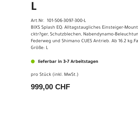
L
Art.Nr. 101-506-3097-300-L
BIXS Splash EQ: Alltagstaugliches Einsteiger-Moun
cktr?ger, Schutzblechen, Nabendynamo-Beleuchtu
Federweg und Shimano CUES Antrieb. Ab 16.2 kg.Fa
Größe: L
lieferbar in 3-7 Arbeitstagen
pro Stück (inkl. MwSt.)
999,00 CHF