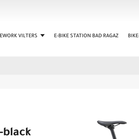
KEWORK VILTERS
E-BIKE STATION BAD RAGAZ
BIKE
-black