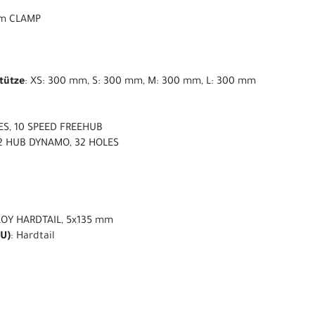
 mm CLAMP
stütze
: XS: 300 mm, S: 300 mm, M: 300 mm, L: 300 mm
LES, 10 SPEED FREEHUB
2 HUB DYNAMO, 32 HOLES
LOY HARDTAIL, 5x135 mm
U)
: Hardtail