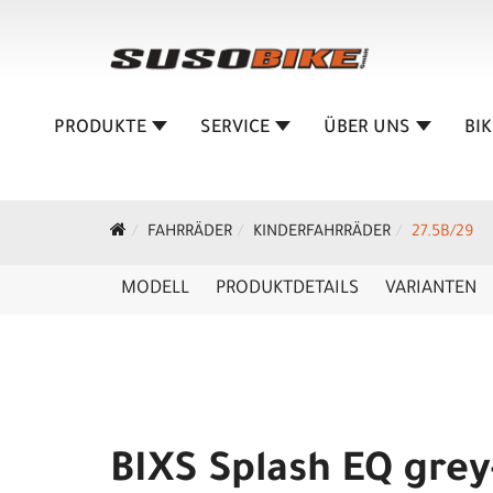
PRODUKTE
SERVICE
ÜBER UNS
BI
FAHRRÄDER
KINDERFAHRRÄDER
27.5B/29
MODELL
PRODUKTDETAILS
VARIANTEN
BIXS Splash EQ grey