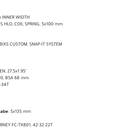
mm INNER WIDTH
S HLO, COIL SPRING, 5x100 mm
 BIXS CUSTOM, SNAP-IT SYSTEM
N, 27.5x1.95"
00, BSA 68 mm
1-34T
nabe
: 5x135 mm
RNEY FC-TX801, 42-32-22T