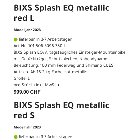
BIXS Splash EQ metallic
red L
Modelljahr 2023
lieferbar in 3-7 Arbeitstagen
Art.Nr. 101-506-3096-350-L
BIXS Splash EQ: Alltagstaugliches Einsteiger-Mountainbike
mit Gep?cktr?ger, Schutzblechen, Nabendynamo-
Beleuchtung, 100 mm Federweg und Shimano CUES
Antrieb. Ab 16.2 kg.Farbe: rot metallic
Größe: L
pro Stück (inkl. MwSt.)
999,00 CHF
BIXS Splash EQ metallic
red S
Modelljahr 2023
lieferbar in 3-7 Arbeitstagen