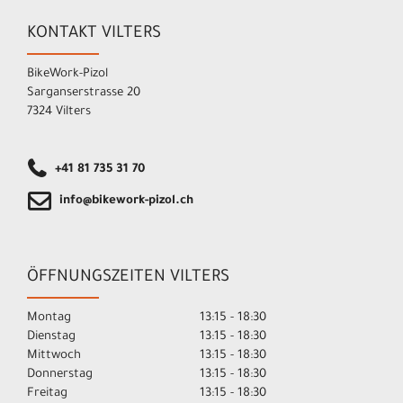
KONTAKT VILTERS
BikeWork-Pizol
Sarganserstrasse 20
7324 Vilters
+41 81 735 31 70
info@bikework-pizol.ch
ÖFFNUNGSZEITEN VILTERS
Montag
13:15 - 18:30
Dienstag
13:15 - 18:30
Mittwoch
13:15 - 18:30
Donnerstag
13:15 - 18:30
Freitag
13:15 - 18:30