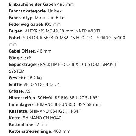
Einbauhöhe der Gabel
: 495 mm
Fahrradkategorie
: Unisex
Fahrradtyp
: Mountain Bikes
Federweg Gabel
: 100 mm
Felgen
: ALEXRIMS MD-19, 19 mm INNER WIDTH
Gabel
: SUNTOUR SF23-XCM32 DS HLO, COIL SPRING, 5x100
mm
Gabel Offset
: 46 mm
Gänge
: 3x8
Gepäckträger
: RACKTIME ECO, BIXS CUSTOM, SNAP-IT
SYSTEM
Gewicht
: 16.2 kg
Griffe
: VELO VLG-1883D2
Grösse
: XS
Hinterreifen
: SCHWALBE BIG BEN, 27.5x1.95"
Innenlager
: SHIMANO BB-UN300, BSA 68 mm
Kassette
: SHIMANO CS-HG31, 11-34T
Kette
: SHIMANO CN-HG40
Kettenlinie
: 52 mm
Kettenstrebenlänge
: 460 mm