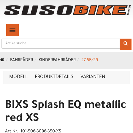
TOGGLE NAVIGATION
FAHRRÄDER
KINDERFAHRRÄDER
27.5B/29
MODELL
PRODUKTDETAILS
VARIANTEN
BIXS Splash EQ metallic
red XS
Art.Nr. 101-506-3096-350-XS