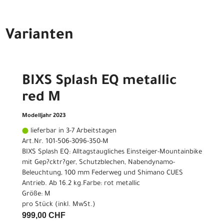
Varianten
BIXS Splash EQ metallic
red M
Modelljahr 2023
lieferbar in 3-7 Arbeitstagen
Art.Nr. 101-506-3096-350-M
BIXS Splash EQ: Alltagstaugliches Einsteiger-Mountainbike
mit Gep?cktr?ger, Schutzblechen, Nabendynamo-
Beleuchtung, 100 mm Federweg und Shimano CUES
Antrieb. Ab 16.2 kg.Farbe: rot metallic
Größe: M
pro Stück (inkl. MwSt.)
999,00 CHF