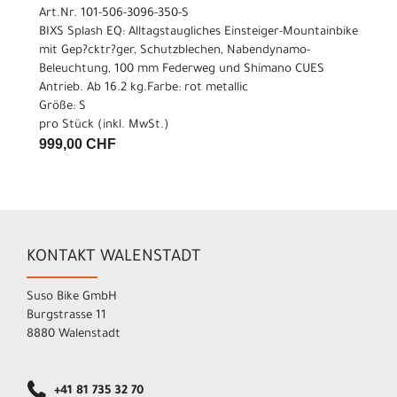
Art.Nr. 101-506-3096-350-S
BIXS Splash EQ: Alltagstaugliches Einsteiger-Mountainbike
mit Gep?cktr?ger, Schutzblechen, Nabendynamo-
Beleuchtung, 100 mm Federweg und Shimano CUES
Antrieb. Ab 16.2 kg.Farbe: rot metallic
Größe: S
pro Stück (inkl. MwSt.)
999,00 CHF
KONTAKT WALENSTADT
Suso Bike GmbH
Burgstrasse 11
8880 Walenstadt
+41 81 735 32 70