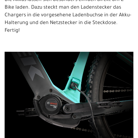
Die Akkus lassen sich besonders einfach direkt am E-
Bike laden. Dazu steckt man den Ladenstecker das
Chargers in die vorgesehene Ladenbuchse in der Akku-
Halterung und den Netzstecker in die Steckdose.
Fertig!