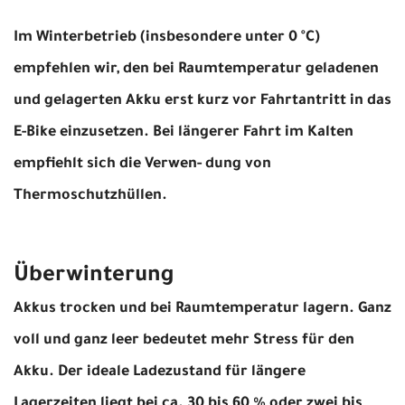
Im Winterbetrieb (insbesondere unter 0 °C)
empfehlen wir, den bei Raumtemperatur geladenen
und gelagerten Akku erst kurz vor Fahrtantritt in das
E-Bike einzusetzen. Bei längerer Fahrt im Kalten
empfiehlt sich die Verwen- dung von
Thermoschutzhüllen.
Überwinterung
Akkus trocken und bei Raumtemperatur lagern. Ganz
voll und ganz leer bedeutet mehr Stress für den
Akku. Der ideale Ladezustand für längere
Lagerzeiten liegt bei ca. 30 bis 60 % oder zwei bis