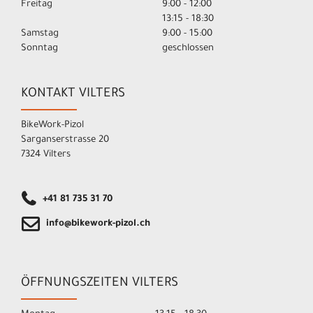
Freitag
9:00 - 12:00
13:15 - 18:30
Samstag
9:00 - 15:00
Sonntag
geschlossen
KONTAKT VILTERS
BikeWork-Pizol
Sarganserstrasse 20
7324 Vilters
+41 81 735 31 70
info@bikework-pizol.ch
ÖFFNUNGSZEITEN VILTERS