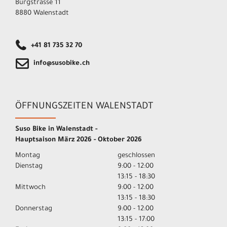
Burgstrasse 11
8880 Walenstadt
+41 81 735 32 70
info@susobike.ch
ÖFFNUNGSZEITEN WALENSTADT
Suso Bike in Walenstadt -
Hauptsaison März 2026 - Oktober 2026
Montag
geschlossen
Dienstag
9:00 - 12:00
13:15 - 18:30
Mittwoch
9:00 - 12:00
13:15 - 18:30
Donnerstag
9:00 - 12:00
13:15 - 17:00