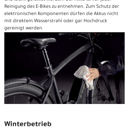
Reinigung des E-Bikes zu entnehmen. Zum Schutz der
elektronischen Komponenten dürfen die Akkus nicht
mit direktem Wasserstrahl oder gar Hochdruck
gereinigt werden.
Winterbetrieb