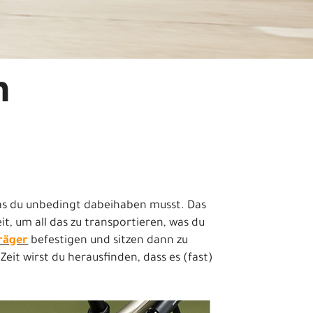
n
 was du unbedingt dabeihaben musst. Das
it, um all das zu transportieren, was du
räger
befestigen und sitzen dann zu
 Zeit wirst du herausfinden, dass es (fast)