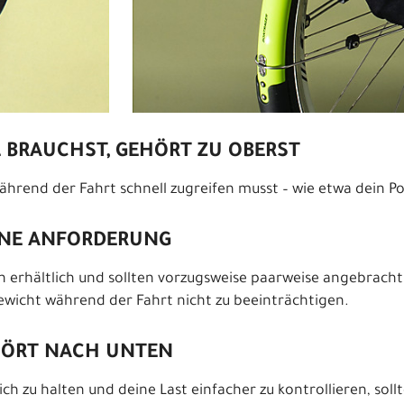
 BRAUCHST, GEHÖRT ZU OBERST
 während der Fahrt schnell zugreifen musst – wie etwa dein 
EINE ANFORDERUNG
 erhältlich und sollten vorzugsweise paarweise angebracht 
gewicht während der Fahrt nicht zu beeinträchtigen.
HÖRT NACH UNTEN
h zu halten und deine Last einfacher zu kontrollieren, soll