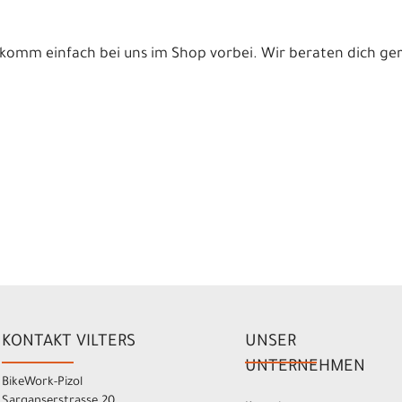
 komm einfach bei uns im Shop vorbei. Wir beraten dich ge
KONTAKT VILTERS
UNSER
UNTERNEHMEN
BikeWork-Pizol
Sarganserstrasse 20