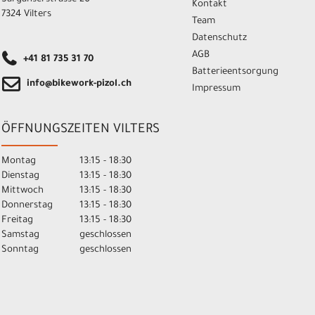
Kontakt
7324 Vilters
Team
Datenschutz
AGB
+41 81 735 31 70
Batterieentsorgung
info@bikework-pizol.ch
Impressum
ÖFFNUNGSZEITEN VILTERS
Montag
13:15 - 18:30
Dienstag
13:15 - 18:30
Mittwoch
13:15 - 18:30
Donnerstag
13:15 - 18:30
Freitag
13:15 - 18:30
Samstag
geschlossen
Sonntag
geschlossen