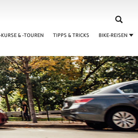
-KURSE & -TOUREN
TIPPS & TRICKS
BIKE-REISEN