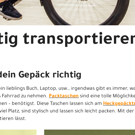
tig transportiere
dein Gepäck richtig
ein lieblings Buch, Laptop, usw… irgendwas gibt es immer,
as Fahrrad zu nehmen.
Packtaschen
sind eine tolle Möglichke
chen – benötigst. Diese Taschen lassen sich am
Heckgepäckt
el Platz, sind stylisch und lassen sich leicht packen. Mit der
tieren lässt.