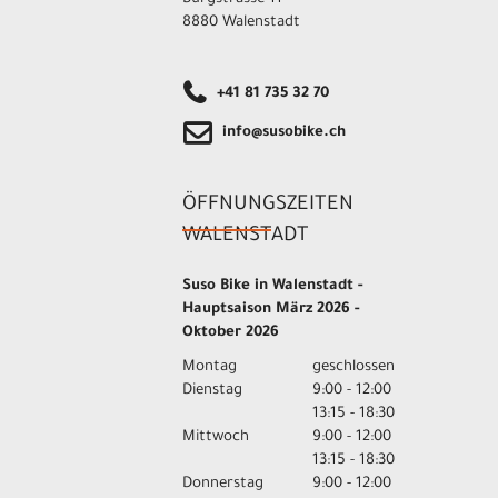
8880 Walenstadt
+41 81 735 32 70
info@susobike.ch
ÖFFNUNGSZEITEN
WALENSTADT
Suso Bike in Walenstadt -
Hauptsaison März 2026 -
Oktober 2026
Montag
geschlossen
Dienstag
9:00 - 12:00
13:15 - 18:30
Mittwoch
9:00 - 12:00
13:15 - 18:30
Donnerstag
9:00 - 12:00