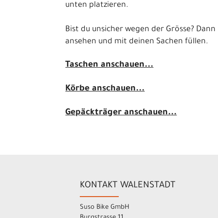
unten platzieren.
Bist du unsicher wegen der Grösse? Dann
ansehen und mit deinen Sachen füllen.
Taschen anschauen...
Körbe anschauen...
Gepäckträger anschauen...
KONTAKT WALENSTADT
Suso Bike GmbH
Burgstrasse 11