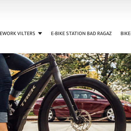
KEWORK VILTERS
E-BIKE STATION BAD RAGAZ
BIKE