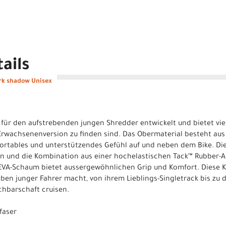
ails
rk shadow Unisex
ür den aufstrebenden jungen Shredder entwickelt und bietet vie
Erwachsenenversion zu finden sind. Das Obermaterial besteht aus
mfortables und unterstützendes Gefühl auf und neben dem Bike. Di
en und die Kombination aus einer hochelastischen Tack™ Rubber-A
 EVA-Schaum bietet aussergewöhnlichen Grip und Komfort. Diese
eben junger Fahrer macht, von ihrem Lieblings-Singletrack bis zu
chbarschaft cruisen.
faser