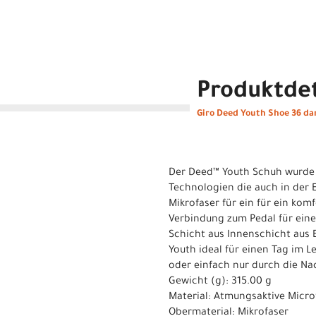
Produktdet
Giro Deed Youth Shoe 36 da
Der Deed™ Youth Schuh wurde f
Technologien die auch in der 
Mikrofaser für ein für ein ko
Verbindung zum Pedal für ein
Schicht aus Innenschicht aus
Youth ideal für einen Tag im L
oder einfach nur durch die Na
Gewicht (g): 315.00 g
Material: Atmungsaktive Micro
Obermaterial: Mikrofaser