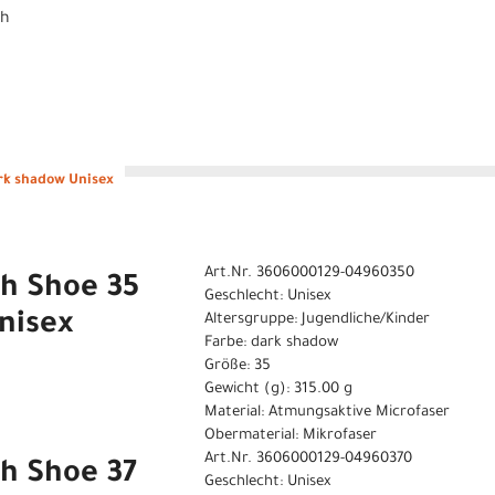
uh
rk shadow Unisex
Art.Nr. 3606000129-04960350
th Shoe 35
Geschlecht: Unisex
nisex
Altersgruppe: Jugendliche/Kinder
Farbe: dark shadow
Größe: 35
Gewicht (g): 315.00 g
Material: Atmungsaktive Microfaser
Obermaterial: Mikrofaser
Art.Nr. 3606000129-04960370
h Shoe 37
Geschlecht: Unisex