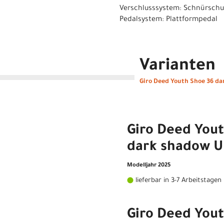
Verschlusssystem: Schnürsch
Pedalsystem: Plattformpedal
Varianten
Giro Deed Youth Shoe 36 da
Giro Deed You
dark shadow U
Modelljahr 2025
lieferbar in 3-7 Arbeitstagen
Giro Deed Yout