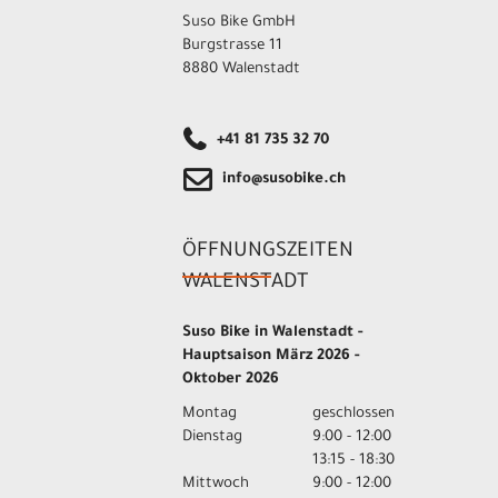
Suso Bike GmbH
Burgstrasse 11
8880 Walenstadt
+41 81 735 32 70
info@susobike.ch
ÖFFNUNGSZEITEN
WALENSTADT
Suso Bike in Walenstadt -
Hauptsaison März 2026 -
Oktober 2026
Montag
geschlossen
Dienstag
9:00 - 12:00
13:15 - 18:30
Mittwoch
9:00 - 12:00