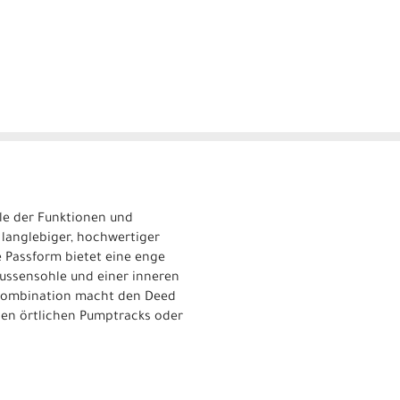
le der Funktionen und
 langlebiger, hochwertiger
e Passform bietet eine enge
ussensohle und einer inneren
 Kombination macht den Deed
 den örtlichen Pumptracks oder