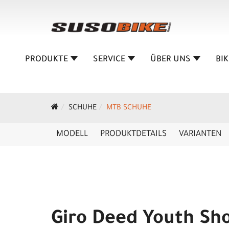
PRODUKTE
SERVICE
ÜBER UNS
BI
SCHUHE
MTB SCHUHE
MODELL
PRODUKTDETAILS
VARIANTEN
Giro Deed Youth Sh