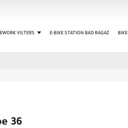
KEWORK VILTERS
E-BIKE STATION BAD RAGAZ
BIKE
oe 36