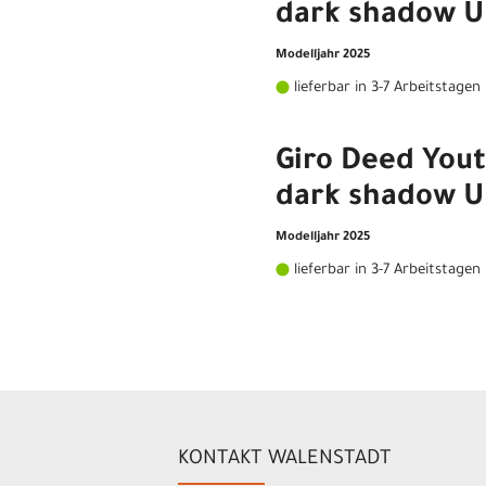
dark shadow U
Modelljahr 2025
lieferbar in 3-7 Arbeitstagen
Giro Deed You
dark shadow U
Modelljahr 2025
lieferbar in 3-7 Arbeitstagen
KONTAKT WALENSTADT