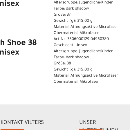
nisex
Altersgruppe: Jugendliche/Kinder
Farbe: dark shadow
Größe: 37
Gewicht (g): 315.00 g
Material: Atmungsaktive Microfaser
Obermaterial: Mikrofaser
Art.Nr. 3606000129-04960380
th Shoe 38
Geschlecht: Unisex
nisex
Altersgruppe: Jugendliche/Kinder
Farbe: dark shadow
Größe: 38
Gewicht (g): 315.00 g
Material: Atmungsaktive Microfaser
Obermaterial: Mikrofaser
KONTAKT VILTERS
UNSER