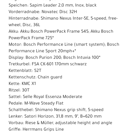
Speichen: Sapim Leader 2,0 mm, Inox, black
Vorderradnabe: Novatec Disc 32H
Hinterradnabe: Shimano Nexus Inter-5E, 5-speed, free-
wheel, Disc, 36L
Akku: Akku Bosch PowerPack Frame 545; Akku Bosch
PowerPack Frame 725*
Motor: Bosch Performance Line (smart system); Bosch
Performance Line Sport 20mph+*
Display: Bosch Purion 200; Bosch Intuvia 100*
Tretkurbel: FSA CK-601 170mm schwarz
Kettenblatt: 52T
Kettenschutz: Chain guard
Kette: KMC X1
Ritzel: 30T
Sattel: Selle Royal Essenza Moderate
Pedale: M-Wave Steady Flat
Schalthebel: Shimano Nexus grip shift, 5-speed
Lenker: Satori Horizon, 31,8 mm, 9°, B=620 mm
Vorbau: Riese & Müller, adjustable height and angle
Griffe: Herrmans Grips Line