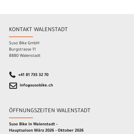
KONTAKT WALENSTADT
Suso Bike GmbH
Burgstrasse 11
8880 Walenstadt
+41 81 735 32 70
info@susobike.ch
ÖFFNUNGSZEITEN WALENSTADT
Suso Bike in Walenstadt -
Hauptsaison März 2026 - Oktober 2026