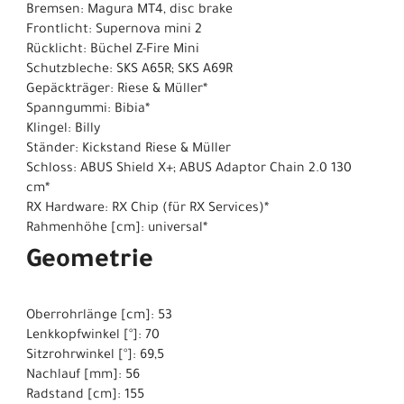
Bremsen: Magura MT4, disc brake
Frontlicht: Supernova mini 2
Rücklicht: Büchel Z-Fire Mini
Schutzbleche: SKS A65R; SKS A69R
Gepäckträger: Riese & Müller*
Spanngummi: Bibia*
Klingel: Billy
Ständer: Kickstand Riese & Müller
Schloss: ABUS Shield X+; ABUS Adaptor Chain 2.0 130
cm*
RX Hardware: RX Chip (für RX Services)*
Rahmenhöhe [cm]: universal*
Geometrie
Oberrohrlänge [cm]: 53
Lenkkopfwinkel [°]: 70
Sitzrohrwinkel [°]: 69,5
Nachlauf [mm]: 56
Radstand [cm]: 155