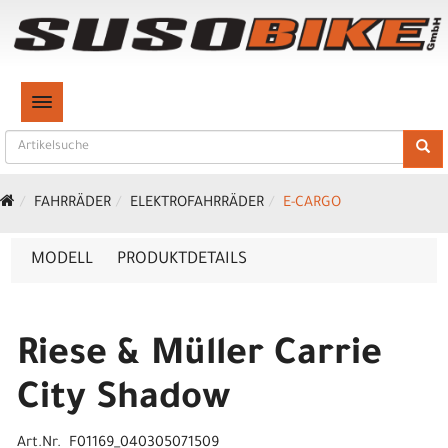
TOGGLE NAVIGATION
FAHRRÄDER
ELEKTROFAHRRÄDER
E-CARGO
MODELL
PRODUKTDETAILS
Riese & Müller Carrie
City Shadow
Art.Nr. F01169_040305071509