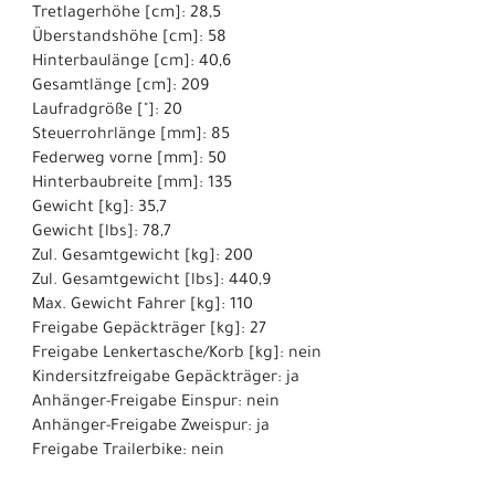
Tretlagerhöhe [cm]: 28,5
Überstandshöhe [cm]: 58
Hinterbaulänge [cm]: 40,6
Gesamtlänge [cm]: 209
Laufradgröße ["]: 20
Steuerrohrlänge [mm]: 85
Federweg vorne [mm]: 50
Hinterbaubreite [mm]: 135
Gewicht [kg]: 35,7
Gewicht [lbs]: 78,7
Zul. Gesamtgewicht [kg]: 200
Zul. Gesamtgewicht [lbs]: 440,9
Max. Gewicht Fahrer [kg]: 110
Freigabe Gepäckträger [kg]: 27
Freigabe Lenkertasche/Korb [kg]: nein
Kindersitzfreigabe Gepäckträger: ja
Anhänger-Freigabe Einspur: nein
Anhänger-Freigabe Zweispur: ja
Freigabe Trailerbike: nein