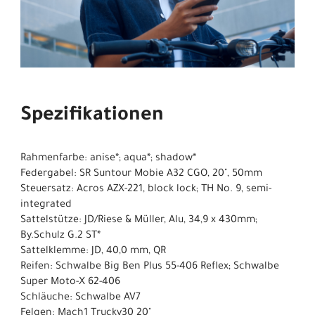
Spezifikationen
Rahmenfarbe: anise*; aqua*; shadow*
Federgabel: SR Suntour Mobie A32 CGO, 20", 50mm
Steuersatz: Acros AZX-221, block lock; TH No. 9, semi-
integrated
Sattelstütze: JD/Riese & Müller, Alu, 34,9 x 430mm;
By.Schulz G.2 ST*
Sattelklemme: JD, 40,0 mm, QR
Reifen: Schwalbe Big Ben Plus 55-406 Reflex; Schwalbe
Super Moto-X 62-406
Schläuche: Schwalbe AV7
Felgen: Mach1 Trucky30 20"