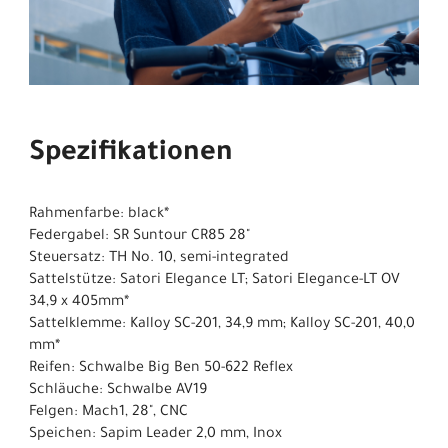
Spezifikationen
Rahmenfarbe: black*
Federgabel: SR Suntour CR85 28"
Steuersatz: TH No. 10, semi-integrated
Sattelstütze: Satori Elegance LT; Satori Elegance-LT OV
34,9 x 405mm*
Sattelklemme: Kalloy SC-201, 34,9 mm; Kalloy SC-201, 40,0
mm*
Reifen: Schwalbe Big Ben 50-622 Reflex
Schläuche: Schwalbe AV19
Felgen: Mach1, 28", CNC
Speichen: Sapim Leader 2,0 mm, Inox