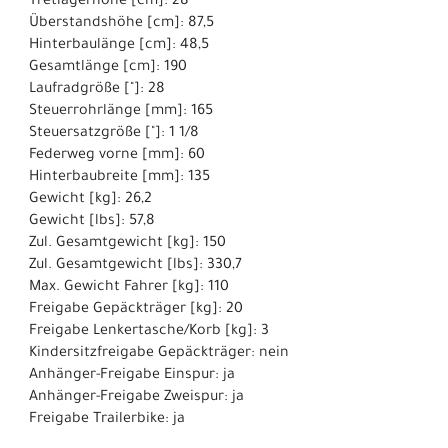
Tretlagerhöhe [cm]: 28
Überstandshöhe [cm]: 87,5
Hinterbaulänge [cm]: 48,5
Gesamtlänge [cm]: 190
Laufradgröße ["]: 28
Steuerrohrlänge [mm]: 165
Steuersatzgröße ["]: 1 1/8
Federweg vorne [mm]: 60
Hinterbaubreite [mm]: 135
Gewicht [kg]: 26,2
Gewicht [lbs]: 57,8
Zul. Gesamtgewicht [kg]: 150
Zul. Gesamtgewicht [lbs]: 330,7
Max. Gewicht Fahrer [kg]: 110
Freigabe Gepäckträger [kg]: 20
Freigabe Lenkertasche/Korb [kg]: 3
Kindersitzfreigabe Gepäckträger: nein
Anhänger-Freigabe Einspur: ja
Anhänger-Freigabe Zweispur: ja
Freigabe Trailerbike: ja