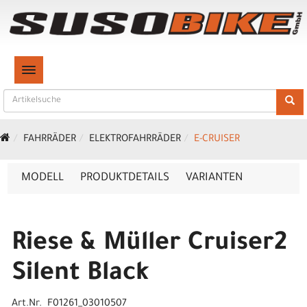
TOGGLE NAVIGATION
FAHRRÄDER
ELEKTROFAHRRÄDER
E-CRUISER
MODELL
PRODUKTDETAILS
VARIANTEN
Riese & Müller Cruiser2
Silent Black
Art.Nr. F01261_03010507