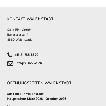
KONTAKT WALENSTADT
Suso Bike GmbH
Burgstrasse 11
8880 Walenstadt
+41 81 735 32 70
info@susobike.ch
ÖFFNUNGSZEITEN WALENSTADT
Suso Bike in Walenstadt -
Hauptsaison März 2026 - Oktober 2026