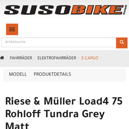
TOGGLE NAVIGATION
FAHRRÄDER
ELEKTROFAHRRÄDER
E-CARGO
MODELL
PRODUKTDETAILS
Riese & Müller Load4 75
Rohloff Tundra Grey
Matt