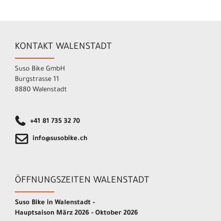
KONTAKT WALENSTADT
Suso Bike GmbH
Burgstrasse 11
8880 Walenstadt
+41 81 735 32 70
info@susobike.ch
ÖFFNUNGSZEITEN WALENSTADT
Suso Bike in Walenstadt -
Hauptsaison März 2026 - Oktober 2026