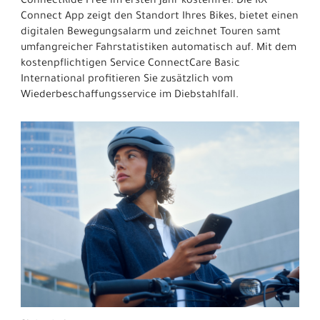
ConnectRide Free im ersten Jahr kostenfrei: Die RX
Connect App zeigt den Standort Ihres Bikes, bietet einen
digitalen Bewegungsalarm und zeichnet Touren samt
umfangreicher Fahrstatistiken automatisch auf. Mit dem
kostenpflichtigen Service ConnectCare Basic
International profitieren Sie zusätzlich vom
Wiederbeschaffungsservice im Diebstahlfall.