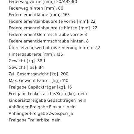
Federweg vorne [mm]: 50/ABS:80
Federweg hinten [mm]: 80
Federelementlänge [mm]: 165
Federelementeinbaubreite vorne [mm]: 22
Federelementeinbaubreite hinten [mm]: 22
Federelementklemmschraube vorne: 8
Federelementklemmschraube hinten: 8
Übersetzungsverhältnis Federung hinten: 2,2
Hinterbaubreite [mm]: 135
Gewicht [kg]: 38,1
Gewicht [lbs]: 84
Zul. Gesamtgewicht [kg]: 200
Max. Gewicht Fahrer [kg]: 110
Freigabe Gepäckträger [kg]: 15
Freigabe Lenkertasche/Korb [kg]: nein
Kindersitzfreigabe Gepäckträger: nein
Anhänger-Freigabe Einspur: nein
Anhänger-Freigabe Zweispur: ja
Freigabe Trailerbike: nein