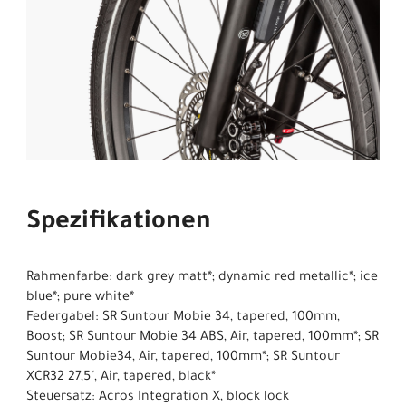
Spezifikationen
Rahmenfarbe: dark grey matt*; dynamic red metallic*; ice
blue*; pure white*
Federgabel: SR Suntour Mobie 34, tapered, 100mm,
Boost; SR Suntour Mobie 34 ABS, Air, tapered, 100mm*; SR
Suntour Mobie34, Air, tapered, 100mm*; SR Suntour
XCR32 27,5", Air, tapered, black*
Steuersatz: Acros Integration X, block lock