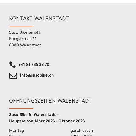
KONTAKT WALENSTADT
Suso Bike GmbH
Burgstrasse 11
8880 Walenstadt
+41 81 735 32 70
info@susobike.ch
ÖFFNUNGSZEITEN WALENSTADT
Suso Bike in Walenstadt -
Hauptsaison März 2026 - Oktober 2026
Montag
geschlossen