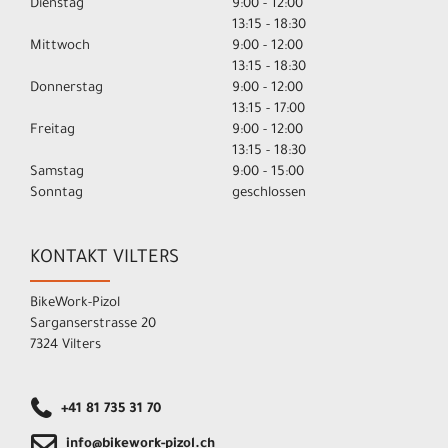
Dienstag
9:00 - 12:00
13:15 - 18:30
Mittwoch
9:00 - 12:00
13:15 - 18:30
Donnerstag
9:00 - 12:00
13:15 - 17:00
Freitag
9:00 - 12:00
13:15 - 18:30
Samstag
9:00 - 15:00
Sonntag
geschlossen
KONTAKT VILTERS
BikeWork-Pizol
Sarganserstrasse 20
7324 Vilters
+41 81 735 31 70
info@bikework-pizol.ch