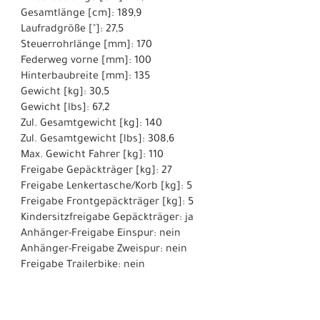
Gesamtlänge [cm]: 189,9
Laufradgröße ["]: 27,5
Steuerrohrlänge [mm]: 170
Federweg vorne [mm]: 100
Hinterbaubreite [mm]: 135
Gewicht [kg]: 30,5
Gewicht [lbs]: 67,2
Zul. Gesamtgewicht [kg]: 140
Zul. Gesamtgewicht [lbs]: 308,6
Max. Gewicht Fahrer [kg]: 110
Freigabe Gepäckträger [kg]: 27
Freigabe Lenkertasche/Korb [kg]: 5
Freigabe Frontgepäckträger [kg]: 5
Kindersitzfreigabe Gepäckträger: ja
Anhänger-Freigabe Einspur: nein
Anhänger-Freigabe Zweispur: nein
Freigabe Trailerbike: nein