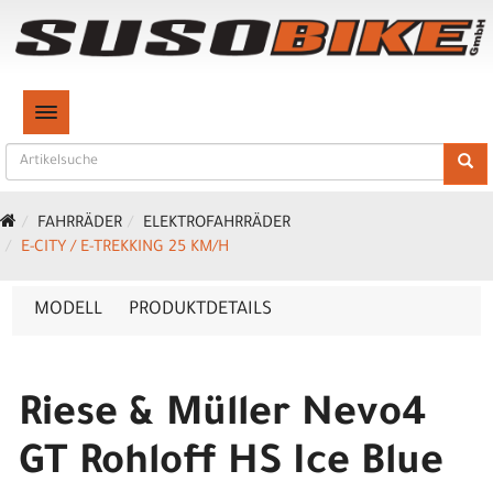
TOGGLE NAVIGATION
FAHRRÄDER
ELEKTROFAHRRÄDER
E-CITY / E-TREKKING 25 KM/H
MODELL
PRODUKTDETAILS
Riese & Müller Nevo4
GT Rohloff HS Ice Blue